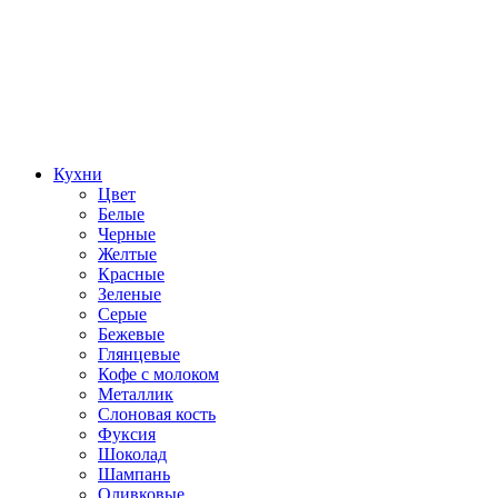
Кухни
Цвет
Белые
Черные
Желтые
Красные
Зеленые
Серые
Бежевые
Глянцевые
Кофе с молоком
Металлик
Слоновая кость
Фуксия
Шоколад
Шампань
Оливковые