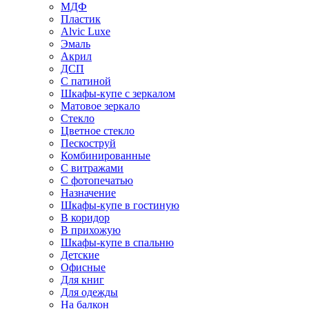
МДФ
Пластик
Alvic Luxe
Эмаль
Акрил
ДСП
С патиной
Шкафы-купе с зеркалом
Матовое зеркало
Стекло
Цветное стекло
Пескоструй
Комбинированные
С витражами
С фотопечатью
Назначение
Шкафы-купе в гостиную
В коридор
В прихожую
Шкафы-купе в спальню
Детские
Офисные
Для книг
Для одежды
На балкон