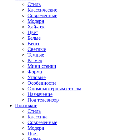
Стиль
Классические
Современные
Модерн
Хай-тек
Цвет
Белые
Венге
Светлые
Темные
Размер
Мини стенки
Форма
Угловые
Особенности
С компьютерным столом
Назначение
Под телевизор
Прихожие
Стиль
Классика
Современные
Модерн
Цвет
Белые