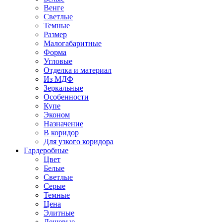
Венге
Светлые
Темные
Размер
Малогабаритные
Форма
Угловые
Отделка и материал
Из МДФ
Зеркальные
Особенности
Купе
Эконом
Назначение
В коридор
Для узкого коридора
Гардеробные
Цвет
Белые
Светлые
Серые
Темные
Цена
Элитные
Дешевые