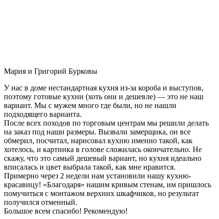
Мария и Григорий Бурковы
У нас в доме нестандартная кухня из-за короба и выступов,
поэтому готовые кухни (хоть они и дешевле) — это не наш
вариант. Мы с мужем много где были, но не нашли
подходящего варианта.
После всех походов по торговым центрам мы решили делать
на заказ под наши размеры. Вызвали замерщика, он все
обмерил, посчитал, нарисовал кухню именно такой, как
хотелось, и картинка в голове сложилась окончательно. Не
скажу, что это самый дешевый вариант, но кухня идеально
вписалась и цвет выбрала такой, как мне нравится.
Примерно через 2 недели нам установили нашу кухню-
красавицу! «Благодаря» нашим кривым стенам, им пришлось
помучиться с монтажом верхних шкафчиков, но результат
получился отменный.
Большое всем спасибо! Рекомендую!