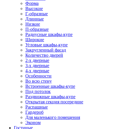
Форма
Высокие
Г-образные
Длинные
Низкие
П-образные
Радиусные шкафы-купе
Широкие
Угловые шкафы-купе
Закругленный фасад
Количество дверей
2-х дверные
3-х дверные
4-х дверные
Особенности
Во всю стену
Встроенные шкафы-купе
Под потолок
Раздвижные шкафы-купе
Открытая секция посередине
Распашные
Гардероб
Для маленького помещения
Эконом
Гостиные