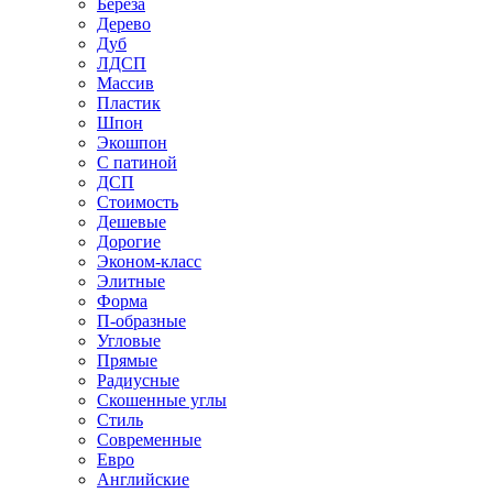
Береза
Дерево
Дуб
ЛДСП
Массив
Пластик
Шпон
Экошпон
С патиной
ДСП
Стоимость
Дешевые
Дорогие
Эконом-класс
Элитные
Форма
П-образные
Угловые
Прямые
Радиусные
Скошенные углы
Стиль
Современные
Евро
Английские