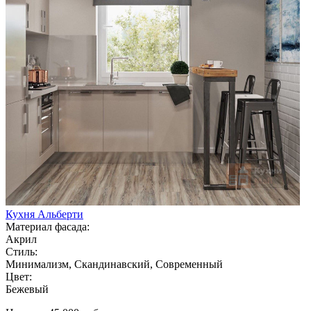
Кухня Альберти
Материал фасада:
Акрил
Стиль:
Минимализм, Скандинавский, Современный
Цвет:
Бежевый