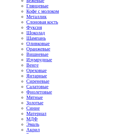
Бежевые
Глянцевые
Кофе с молоком
Металлик
Слоновая кость
Фуксия
Шоколад
Шампань
Оливковые
Оранжевые
Вишневые
Изумрудные
Венге
Ореховые
Янтарные
Сиреневые
Салатовые
Фиолетовые
Мятные
Золотые
Синие
Материал
МДФ
Эмаль
Акрил