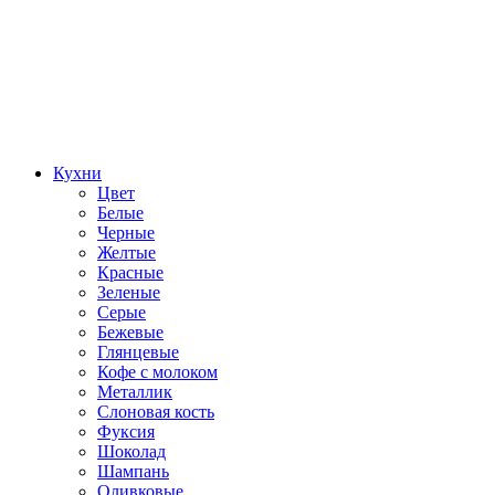
Кухни
Цвет
Белые
Черные
Желтые
Красные
Зеленые
Серые
Бежевые
Глянцевые
Кофе с молоком
Металлик
Слоновая кость
Фуксия
Шоколад
Шампань
Оливковые