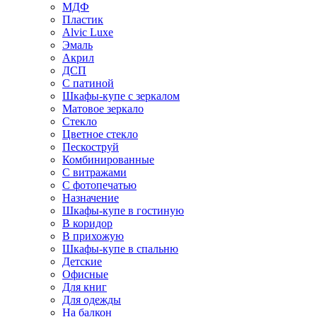
МДФ
Пластик
Alvic Luxe
Эмаль
Акрил
ДСП
С патиной
Шкафы-купе с зеркалом
Матовое зеркало
Стекло
Цветное стекло
Пескоструй
Комбинированные
С витражами
С фотопечатью
Назначение
Шкафы-купе в гостиную
В коридор
В прихожую
Шкафы-купе в спальню
Детские
Офисные
Для книг
Для одежды
На балкон