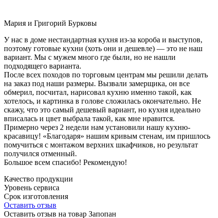
Мария и Григорий Бурковы
У нас в доме нестандартная кухня из-за короба и выступов,
поэтому готовые кухни (хоть они и дешевле) — это не наш
вариант. Мы с мужем много где были, но не нашли
подходящего варианта.
После всех походов по торговым центрам мы решили делать
на заказ под наши размеры. Вызвали замерщика, он все
обмерил, посчитал, нарисовал кухню именно такой, как
хотелось, и картинка в голове сложилась окончательно. Не
скажу, что это самый дешевый вариант, но кухня идеально
вписалась и цвет выбрала такой, как мне нравится.
Примерно через 2 недели нам установили нашу кухню-
красавицу! «Благодаря» нашим кривым стенам, им пришлось
помучиться с монтажом верхних шкафчиков, но результат
получился отменный.
Большое всем спасибо! Рекомендую!
Качество продукции
Уровень сервиса
Срок изготовления
Оставить отзыв
Оставить отзыв на товар Запопан