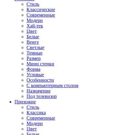
Стиль
Классические
Современные
Модерн
Хай-тек
Цвет
Белые
Венге
Светлые
Темные
Размер
Мини стенки
Форма
Угловые
Особенности
С компьютерным столом
Назначение
Под телевизор
Прихожие
Стиль
Классика
Современные
Модерн
Цвет
Белые