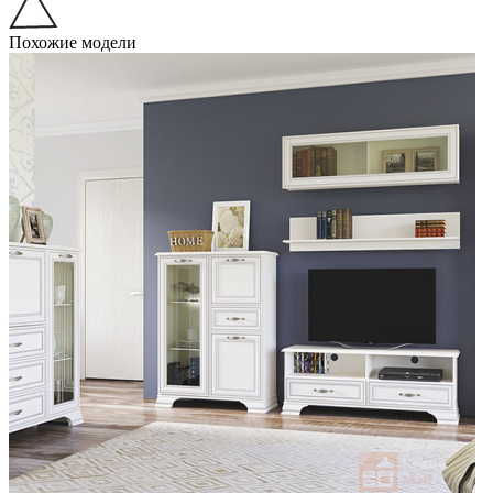
Похожие модели