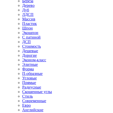
Береза
Дерево
Дуб
ЛДСП
Массив
Пластик
Шпон
Экошпон
С патиной
ДСП
Стоимость
Дешевые
Дорогие
Эконом-класс
Элитные
Форма
П-образные
Угловые
Прямые
Радиусные
Скошенные углы
Стиль
Современные
Евро
Английские