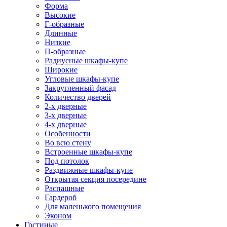
Форма
Высокие
Г-образные
Длинные
Низкие
П-образные
Радиусные шкафы-купе
Широкие
Угловые шкафы-купе
Закругленный фасад
Количество дверей
2-х дверные
3-х дверные
4-х дверные
Особенности
Во всю стену
Встроенные шкафы-купе
Под потолок
Раздвижные шкафы-купе
Открытая секция посередине
Распашные
Гардероб
Для маленького помещения
Эконом
Гостиные