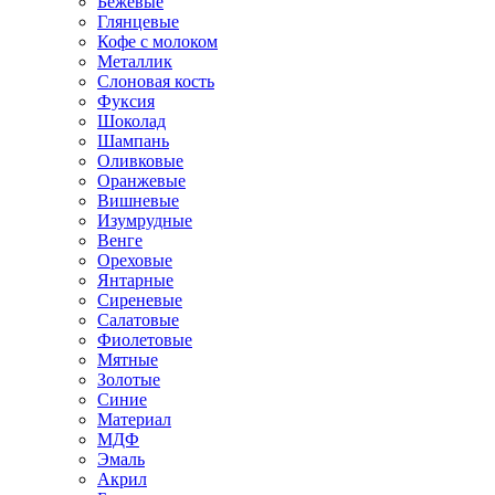
Бежевые
Глянцевые
Кофе с молоком
Металлик
Слоновая кость
Фуксия
Шоколад
Шампань
Оливковые
Оранжевые
Вишневые
Изумрудные
Венге
Ореховые
Янтарные
Сиреневые
Салатовые
Фиолетовые
Мятные
Золотые
Синие
Материал
МДФ
Эмаль
Акрил