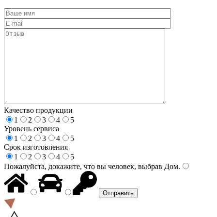
Качество продукции
1
2
3
4
5
Уровень сервиса
1
2
3
4
5
Срок изготовления
1
2
3
4
5
Пожалуйста, докажите, что вы человек, выбрав
Дом
.