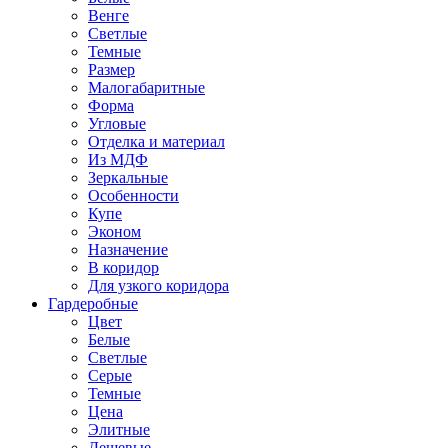
Венге
Светлые
Темные
Размер
Малогабаритные
Форма
Угловые
Отделка и материал
Из МДФ
Зеркальные
Особенности
Купе
Эконом
Назначение
В коридор
Для узкого коридора
Гардеробные
Цвет
Белые
Светлые
Серые
Темные
Цена
Элитные
Дешевые