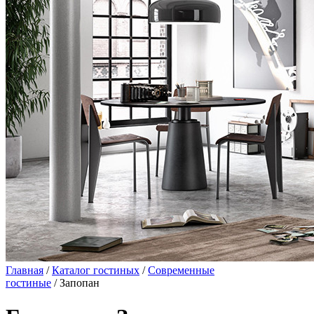
Главная
/
Каталог гостиных
/
Современные
гостиные
/ Запопан