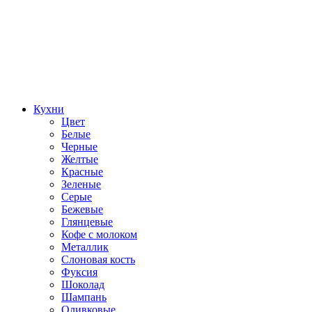
Кухни
Цвет
Белые
Черные
Желтые
Красные
Зеленые
Серые
Бежевые
Глянцевые
Кофе с молоком
Металлик
Слоновая кость
Фуксия
Шоколад
Шампань
Оливковые