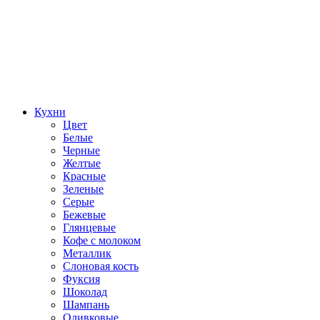
Кухни
Цвет
Белые
Черные
Желтые
Красные
Зеленые
Серые
Бежевые
Глянцевые
Кофе с молоком
Металлик
Слоновая кость
Фуксия
Шоколад
Шампань
Оливковые