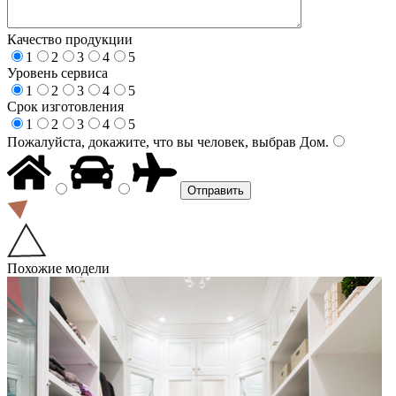
Качество продукции
1
2
3
4
5
Уровень сервиса
1
2
3
4
5
Срок изготовления
1
2
3
4
5
Пожалуйста, докажите, что вы человек, выбрав
Дом
.
Похожие модели