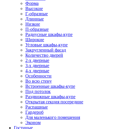
Форма
Высокие
Г-образные
Длинные
Низкие
П-образные
Радиусные шкафы-купе
Широкие
Угловые шкафы-купе
Закругленный фасад
Количество дверей
2-х дверные
3-х дверные
4-х дверные
Особенности
Во всю стену
Встроенные шкафы-купе
Под потолок
Раздвижные шкафы-купе
Открытая секция посередине
Распашные
Гардероб
Для маленького помещения
Эконом
Гостиные