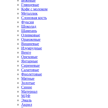
Бежевые
Глянцевые
Кофе с молоком
Металлик
Слоновая кость
Фуксия
Шоколад
Шампань
Оливковые
Оранжевые
Вишневые
Изумрудные
Венге
Ореховые
Янтарные
Сиреневые
Салатовые
Фиолетовые
Мятные
Золотые
Синие
Материал
МДФ
Эмаль
Акрил