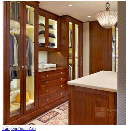
Гардеробная Аю