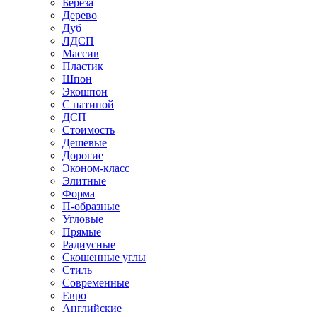
Береза
Дерево
Дуб
ЛДСП
Массив
Пластик
Шпон
Экошпон
С патиной
ДСП
Стоимость
Дешевые
Дорогие
Эконом-класс
Элитные
Форма
П-образные
Угловые
Прямые
Радиусные
Скошенные углы
Стиль
Современные
Евро
Английские