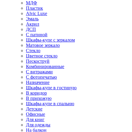
МДФ
Пластик
Alvic Luxe
Эмаль
Акрил
ДСП
С патиной
Шкафы-купе с зеркалом
Матовое зеркало
Стекло
Цветное стекло
Пескоструй
Комбинированные
С витражами
С фотопечатью
Назначение
Шкафы-купе в гостиную
В коридор
В прихожую
Шкафы-купе в спальню
Детские
Офисные
Для книг
Для одежды
На балкон