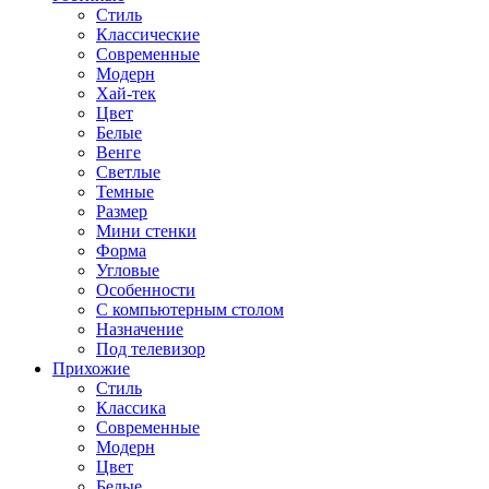
Стиль
Классические
Современные
Модерн
Хай-тек
Цвет
Белые
Венге
Светлые
Темные
Размер
Мини стенки
Форма
Угловые
Особенности
С компьютерным столом
Назначение
Под телевизор
Прихожие
Стиль
Классика
Современные
Модерн
Цвет
Белые