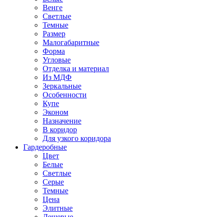
Венге
Светлые
Темные
Размер
Малогабаритные
Форма
Угловые
Отделка и материал
Из МДФ
Зеркальные
Особенности
Купе
Эконом
Назначение
В коридор
Для узкого коридора
Гардеробные
Цвет
Белые
Светлые
Серые
Темные
Цена
Элитные
Дешевые