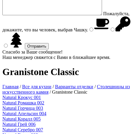
Пожалуйста,
докажите, что вы человек, выбрав
Чашку
.
Спасибо за Ваше сообщение!
Наш менеджер свяжется с Вами в ближайшее время.
Granistone Classic
Главная
/
Все для кухни
/
Варианты отделки
/
Столешницы из
искусственного камня
/
Granistone Classic
Natural Крокус 001
Natural Ромашка 002
Natural Горчица 003
Natural Апельсин 004
Natural Коралл 005
Natural Грей 006
Natural Серебро 007