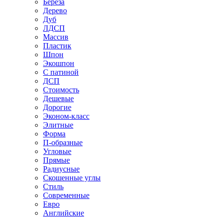
Береза
Дерево
Дуб
ЛДСП
Массив
Пластик
Шпон
Экошпон
С патиной
ДСП
Стоимость
Дешевые
Дорогие
Эконом-класс
Элитные
Форма
П-образные
Угловые
Прямые
Радиусные
Скошенные углы
Стиль
Современные
Евро
Английские