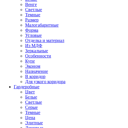
Венге
Светлые
Темные
Размер
Малогабаритные
Форма
Угловые
Отделка и материал
Из МДФ
Зеркальные
Особенности
Купе
Эконом
Назначение
В коридор
Для узкого коридора
Гардеробные
Цвет
Белые
Светлые
Серые
Темные
Цена
Элитные
Дешевые