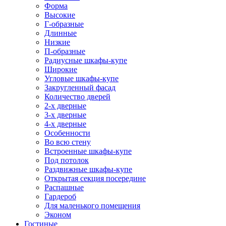
Форма
Высокие
Г-образные
Длинные
Низкие
П-образные
Радиусные шкафы-купе
Широкие
Угловые шкафы-купе
Закругленный фасад
Количество дверей
2-х дверные
3-х дверные
4-х дверные
Особенности
Во всю стену
Встроенные шкафы-купе
Под потолок
Раздвижные шкафы-купе
Открытая секция посередине
Распашные
Гардероб
Для маленького помещения
Эконом
Гостиные