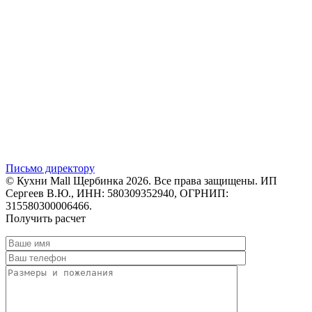
Письмо директору
© Кухни Mall Щербинка 2026. Все права защищены. ИП
Сергеев В.Ю., ИНН: 580309352940, ОГРНИП:
315580300006466.
Получить расчет