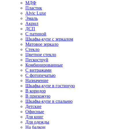
МДФ
Пластик
Alvic Luxe
Эмаль
Акрил
ДСП
С патиной
Шкафы-купе с зеркалом
Матовое зеркало
Стекло
Цветное стекло
Пескоструй
Комбинированные
С витражами
С фотопечатью
Назначение
Шкафы-купе в гостиную
В коридор
В прихожую
Шкафы-купе в спальню
Детские
Офисные
Для книг
Для одежды
На балкон