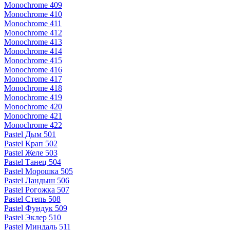
Monochrome 409
Monochrome 410
Monochrome 411
Monochrome 412
Monochrome 413
Monochrome 414
Monochrome 415
Monochrome 416
Monochrome 417
Monochrome 418
Monochrome 419
Monochrome 420
Monochrome 421
Monochrome 422
Pastel Дым 501
Pastel Крап 502
Pastel Желе 503
Pastel Танец 504
Pastel Морошка 505
Pastel Ландыш 506
Pastel Рогожка 507
Pastel Степь 508
Pastel Фундук 509
Pastel Эклер 510
Pastel Миндаль 511