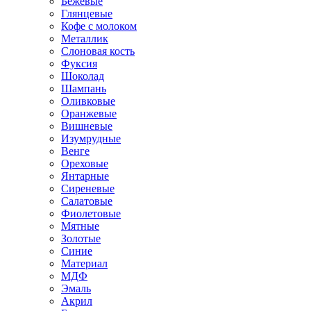
Бежевые
Глянцевые
Кофе с молоком
Металлик
Слоновая кость
Фуксия
Шоколад
Шампань
Оливковые
Оранжевые
Вишневые
Изумрудные
Венге
Ореховые
Янтарные
Сиреневые
Салатовые
Фиолетовые
Мятные
Золотые
Синие
Материал
МДФ
Эмаль
Акрил