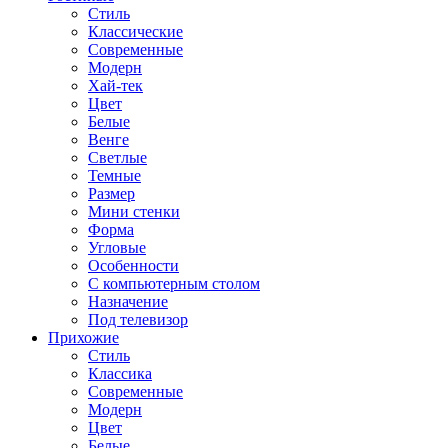
Стиль
Классические
Современные
Модерн
Хай-тек
Цвет
Белые
Венге
Светлые
Темные
Размер
Мини стенки
Форма
Угловые
Особенности
С компьютерным столом
Назначение
Под телевизор
Прихожие
Стиль
Классика
Современные
Модерн
Цвет
Белые