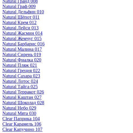
Natural Гранд 008
Natural Граф 009
Natural Дельфин 010
Natural Шёпот 011
Natural Крем 012
Natural Лейси 013
Natural Жасмин 014
Natural Жемчуг 015
Natural Барбарис 016
Natural Малина 017
Natural Сирень 019
Natural Фиалка 020
Natural Пляж 021
Natural Греция 022
Natural Сахара 023
Natural Лотос 024
Natural Тайга 025
Natural Терракот 026
Natural Каштан 027
Natural Шоколад 028
Natural Небо 029
Natural Мята 030
Clear Паприка 104
Clear Карамель 106
Clear Капучино 107