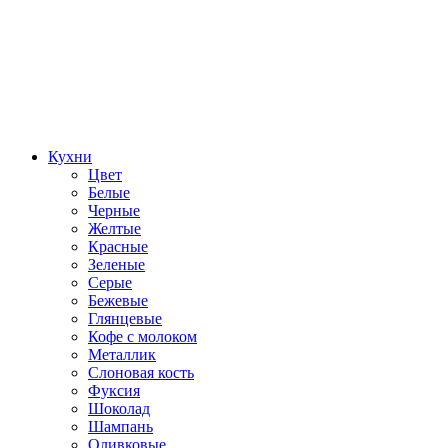
Кухни
Цвет
Белые
Черные
Желтые
Красные
Зеленые
Серые
Бежевые
Глянцевые
Кофе с молоком
Металлик
Слоновая кость
Фуксия
Шоколад
Шампань
Оливковые