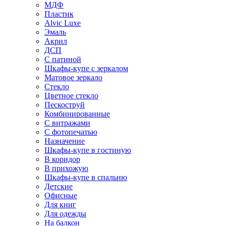
МДФ
Пластик
Alvic Luxe
Эмаль
Акрил
ДСП
С патиной
Шкафы-купе с зеркалом
Матовое зеркало
Стекло
Цветное стекло
Пескоструй
Комбинированные
С витражами
С фотопечатью
Назначение
Шкафы-купе в гостиную
В коридор
В прихожую
Шкафы-купе в спальню
Детские
Офисные
Для книг
Для одежды
На балкон