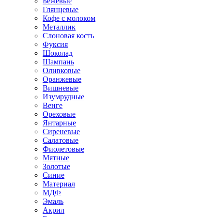
Бежевые
Глянцевые
Кофе с молоком
Металлик
Слоновая кость
Фуксия
Шоколад
Шампань
Оливковые
Оранжевые
Вишневые
Изумрудные
Венге
Ореховые
Янтарные
Сиреневые
Салатовые
Фиолетовые
Мятные
Золотые
Синие
Материал
МДФ
Эмаль
Акрил