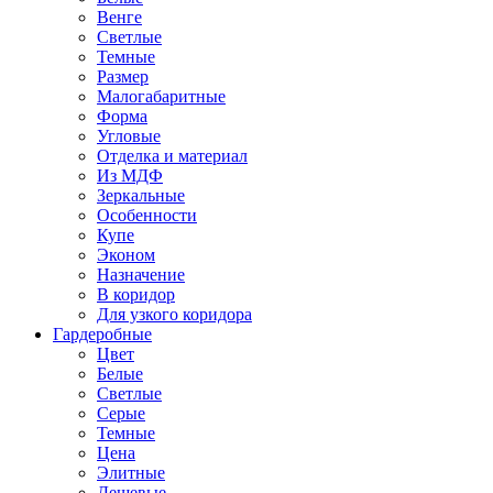
Венге
Светлые
Темные
Размер
Малогабаритные
Форма
Угловые
Отделка и материал
Из МДФ
Зеркальные
Особенности
Купе
Эконом
Назначение
В коридор
Для узкого коридора
Гардеробные
Цвет
Белые
Светлые
Серые
Темные
Цена
Элитные
Дешевые