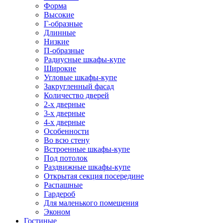
Форма
Высокие
Г-образные
Длинные
Низкие
П-образные
Радиусные шкафы-купе
Широкие
Угловые шкафы-купе
Закругленный фасад
Количество дверей
2-х дверные
3-х дверные
4-х дверные
Особенности
Во всю стену
Встроенные шкафы-купе
Под потолок
Раздвижные шкафы-купе
Открытая секция посередине
Распашные
Гардероб
Для маленького помещения
Эконом
Гостиные