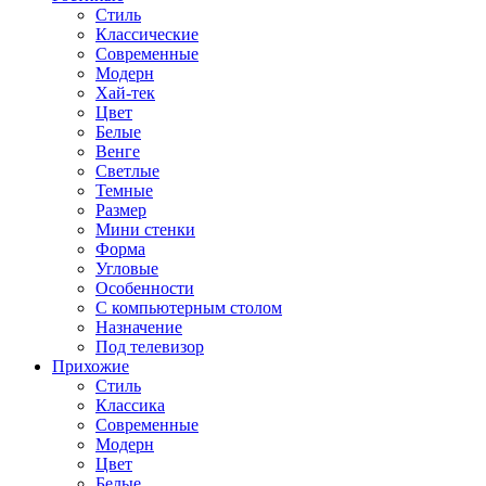
Стиль
Классические
Современные
Модерн
Хай-тек
Цвет
Белые
Венге
Светлые
Темные
Размер
Мини стенки
Форма
Угловые
Особенности
С компьютерным столом
Назначение
Под телевизор
Прихожие
Стиль
Классика
Современные
Модерн
Цвет
Белые