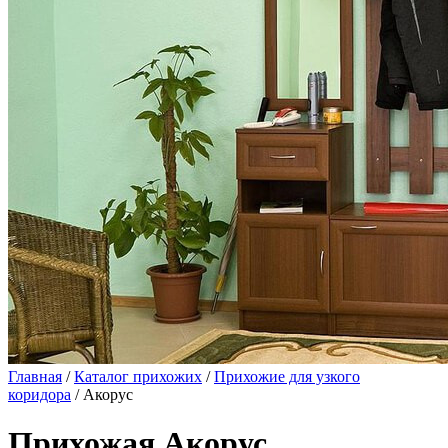
Главная
/
Каталог прихожих
/
Прихожие для узкого
коридора
/ Акорус
Прихожая Акорус