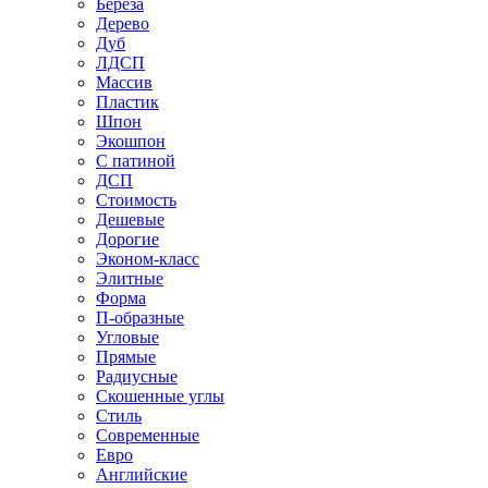
Береза
Дерево
Дуб
ЛДСП
Массив
Пластик
Шпон
Экошпон
С патиной
ДСП
Стоимость
Дешевые
Дорогие
Эконом-класс
Элитные
Форма
П-образные
Угловые
Прямые
Радиусные
Скошенные углы
Стиль
Современные
Евро
Английские