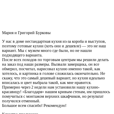
Мария и Григорий Бурковы
У нас в доме нестандартная кухня из-за короба и выступов,
поэтому готовые кухни (хоть они и дешевле) — это не наш
вариант. Мы с мужем много где были, но не нашли
подходящего варианта.
После всех походов по торговым центрам мы решили делать
на заказ под наши размеры. Вызвали замерщика, он все
обмерил, посчитал, нарисовал кухню именно такой, как
хотелось, и картинка в голове сложилась окончательно. Не
скажу, что это самый дешевый вариант, но кухня идеально
вписалась и цвет выбрала такой, как мне нравится.
Примерно через 2 недели нам установили нашу кухню-
красавицу! «Благодаря» нашим кривым стенам, им пришлось
помучиться с монтажом верхних шкафчиков, но результат
получился отменный.
Большое всем спасибо! Рекомендую!