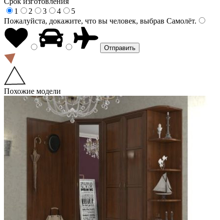
Срок изготовления
1
2
3
4
5
Пожалуйста, докажите, что вы человек, выбрав
Самолёт
.
Похожие модели