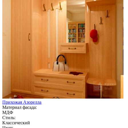
Прихожая Азорелла
Материал фасада:
МДФ
Стиль:
Классический
Цвет: