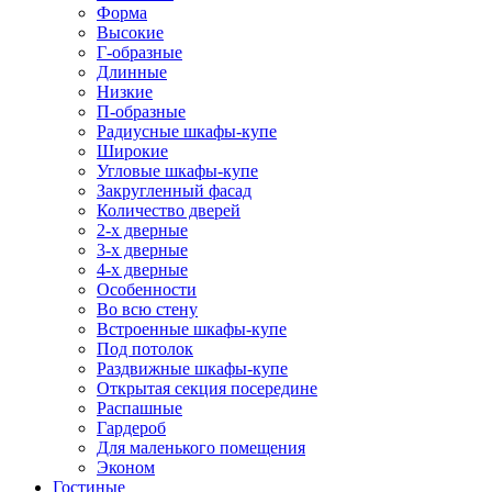
Форма
Высокие
Г-образные
Длинные
Низкие
П-образные
Радиусные шкафы-купе
Широкие
Угловые шкафы-купе
Закругленный фасад
Количество дверей
2-х дверные
3-х дверные
4-х дверные
Особенности
Во всю стену
Встроенные шкафы-купе
Под потолок
Раздвижные шкафы-купе
Открытая секция посередине
Распашные
Гардероб
Для маленького помещения
Эконом
Гостиные