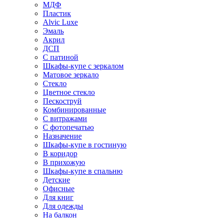
МДФ
Пластик
Alvic Luxe
Эмаль
Акрил
ДСП
С патиной
Шкафы-купе с зеркалом
Матовое зеркало
Стекло
Цветное стекло
Пескоструй
Комбинированные
С витражами
С фотопечатью
Назначение
Шкафы-купе в гостиную
В коридор
В прихожую
Шкафы-купе в спальню
Детские
Офисные
Для книг
Для одежды
На балкон