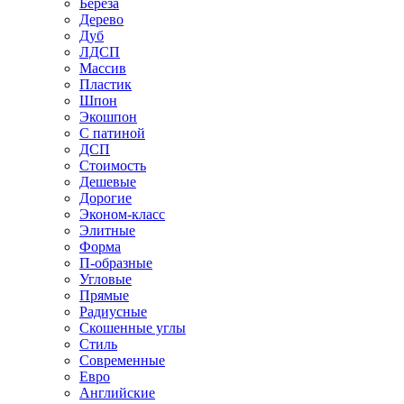
Береза
Дерево
Дуб
ЛДСП
Массив
Пластик
Шпон
Экошпон
С патиной
ДСП
Стоимость
Дешевые
Дорогие
Эконом-класс
Элитные
Форма
П-образные
Угловые
Прямые
Радиусные
Скошенные углы
Стиль
Современные
Евро
Английские