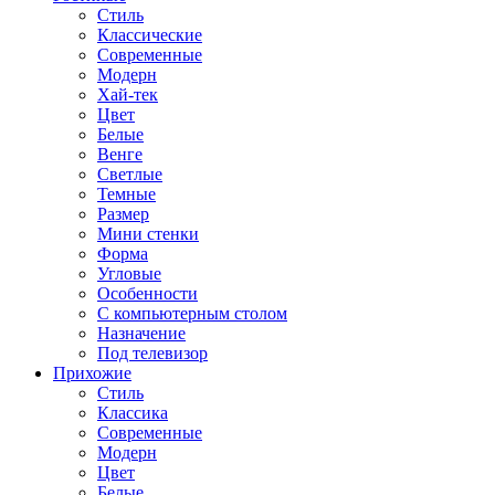
Стиль
Классические
Современные
Модерн
Хай-тек
Цвет
Белые
Венге
Светлые
Темные
Размер
Мини стенки
Форма
Угловые
Особенности
С компьютерным столом
Назначение
Под телевизор
Прихожие
Стиль
Классика
Современные
Модерн
Цвет
Белые