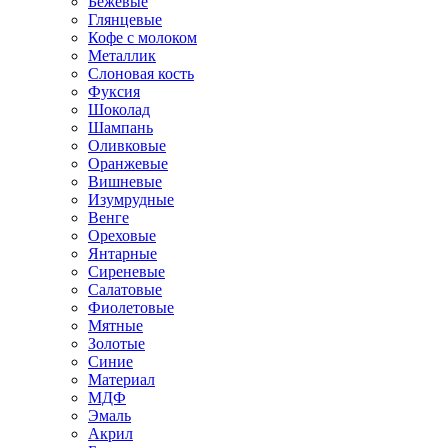
Бежевые
Глянцевые
Кофе с молоком
Металлик
Слоновая кость
Фуксия
Шоколад
Шампань
Оливковые
Оранжевые
Вишневые
Изумрудные
Венге
Ореховые
Янтарные
Сиреневые
Салатовые
Фиолетовые
Мятные
Золотые
Синие
Материал
МДФ
Эмаль
Акрил