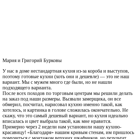
Мария и Григорий Бурковы
У нас в доме нестандартная кухня из-за короба и выступов,
поэтому готовые кухни (хоть они и дешевле) — это не наш
вариант. Мы с мужем много где были, но не нашли
подходящего варианта.
После всех походов по торговым центрам мы решили делать
на заказ под наши размеры. Вызвали замерщика, он все
обмерил, посчитал, нарисовал кухню именно такой, как
хотелось, и картинка в голове сложилась окончательно. Не
скажу, что это самый дешевый вариант, но кухня идеально
вписалась и цвет выбрала такой, как мне нравится.
Примерно через 2 недели нам установили нашу кухню-
красавицу! «Благодаря» нашим кривым стенам, им пришлось
помучиться с монтажом верхних шкафчиков, но результат