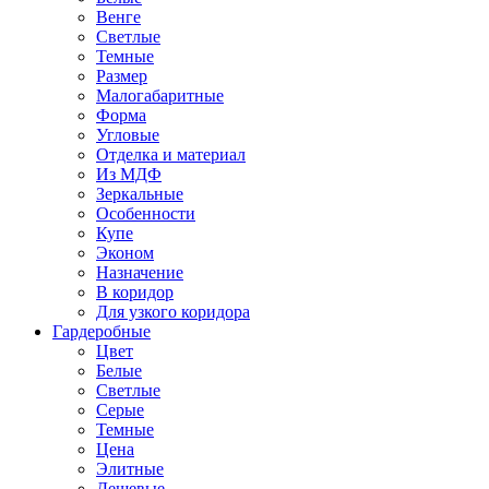
Венге
Светлые
Темные
Размер
Малогабаритные
Форма
Угловые
Отделка и материал
Из МДФ
Зеркальные
Особенности
Купе
Эконом
Назначение
В коридор
Для узкого коридора
Гардеробные
Цвет
Белые
Светлые
Серые
Темные
Цена
Элитные
Дешевые