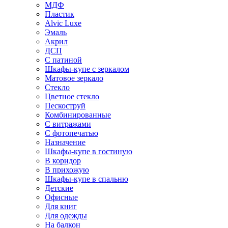
МДФ
Пластик
Alvic Luxe
Эмаль
Акрил
ДСП
С патиной
Шкафы-купе с зеркалом
Матовое зеркало
Стекло
Цветное стекло
Пескоструй
Комбинированные
С витражами
С фотопечатью
Назначение
Шкафы-купе в гостиную
В коридор
В прихожую
Шкафы-купе в спальню
Детские
Офисные
Для книг
Для одежды
На балкон