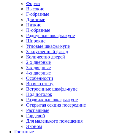
Форма
Высокие
Г-образные
Длинные
Низкие
П-образные
Радиусные шкафы-купе
Широкие
Угловые шкафы-купе
Закругленный фасад
Количество дверей
2-х дверные
3-х дверные
4-х дверные
Особенности
Во всю стену
Встроенные шкафы-купе
Под потолок
Раздвижные шкафы-купе
Открытая секция посередине
Распашные
Гардероб
Для маленького помещения
Эконом
Гостиные