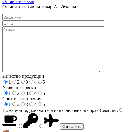
Оставить отзыв
Оставить отзыв на товар Альбукерке
Качество продукции
1
2
3
4
5
Уровень сервиса
1
2
3
4
5
Срок изготовления
1
2
3
4
5
Пожалуйста, докажите, что вы человек, выбрав
Самолёт
.