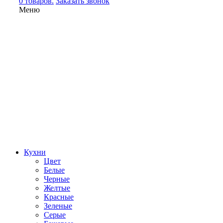
0 товаров.
Заказать звонок
Меню
Кухни
Цвет
Белые
Черные
Желтые
Красные
Зеленые
Серые