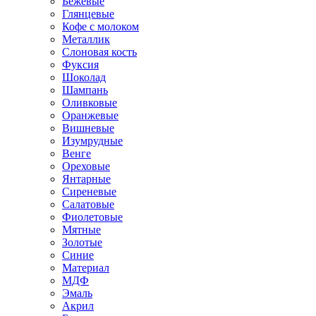
Бежевые
Глянцевые
Кофе с молоком
Металлик
Слоновая кость
Фуксия
Шоколад
Шампань
Оливковые
Оранжевые
Вишневые
Изумрудные
Венге
Ореховые
Янтарные
Сиреневые
Салатовые
Фиолетовые
Мятные
Золотые
Синие
Материал
МДФ
Эмаль
Акрил