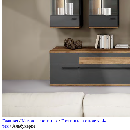
Главная
/
Каталог гостиных
/
Гостиные в стиле хай-
тек
/ Альбукерке