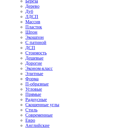
Береза
Дерево
Дуб
ЛДСП
Массив
Пластик
Шпон
Экошпон
С патиной
ДСП
Стоимость
Дешевые
Дорогие
Эконом-класс
Элитные
Форма
П-образные
Угловые
Прямые
Радиусные
Скошенные углы
Стиль
Современные
Евро
Английские