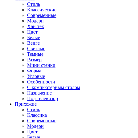
Стиль
Классические
Современные
Модерн
Хай-тек
Цвет
Белые
Венге
Светлые
Темные
Размер
Мини стенки
Форма
Угловые
Особенности
С компьютерным столом
Назначение
Под телевизор
Прихожие
Стиль
Классика
Современные
Модерн
Цвет
Белые