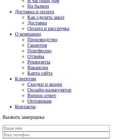
В частный дом
На балкон
Доставка и оплата
Как сделать заказ
Доставка
Оплата и рассрочка
О компании
Производство
Гарантия
Портфолио
Отзывы
Реквизиты
Вакансии
Карта сайта
Клиентам
Скидки и акции
Онлайн-калькулятор
Вопрос-ответ
Оптовикам
Контакты
Вызвать замерщика