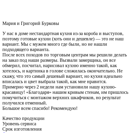
Мария и Григорий Бурковы
У нас в доме нестандартная кухня из-за короба и выступов,
поэтому готовые кухни (хоть они и дешевле) — это не наш
вариант. Мы с мужем много где были, но не нашли
подходящего варианта.
После всех походов по торговым центрам мы решили делать
на заказ под наши размеры. Вызвали замерщика, он все
обмерил, посчитал, нарисовал кухню именно такой, как
хотелось, и картинка в голове сложилась окончательно. Не
скажу, что это самый дешевый вариант, но кухня идеально
вписалась и цвет выбрала такой, как мне нравится.
Примерно через 2 недели нам установили нашу кухню-
красавицу! «Благодаря» нашим кривым стенам, им пришлось
помучиться с монтажом верхних шкафчиков, но результат
получился отменный.
Большое всем спасибо! Рекомендую!
Качество продукции
Уровень сервиса
Срок изготовления