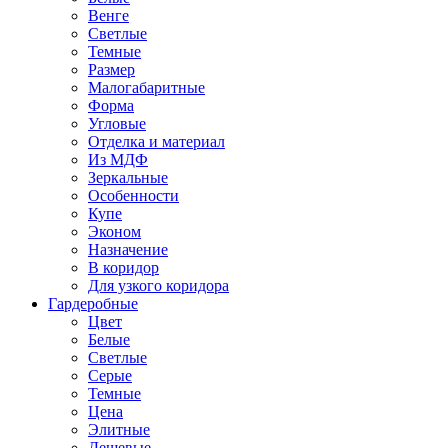
Венге
Светлые
Темные
Размер
Малогабаритные
Форма
Угловые
Отделка и материал
Из МДФ
Зеркальные
Особенности
Купе
Эконом
Назначение
В коридор
Для узкого коридора
Гардеробные
Цвет
Белые
Светлые
Серые
Темные
Цена
Элитные
Дешевые