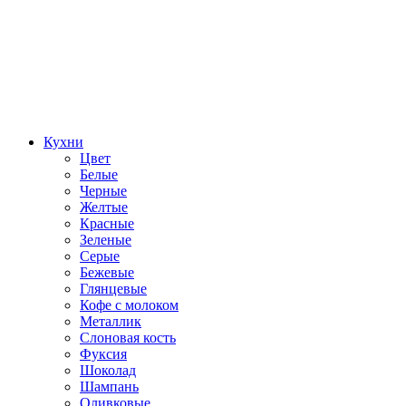
Кухни
Цвет
Белые
Черные
Желтые
Красные
Зеленые
Серые
Бежевые
Глянцевые
Кофе с молоком
Металлик
Слоновая кость
Фуксия
Шоколад
Шампань
Оливковые