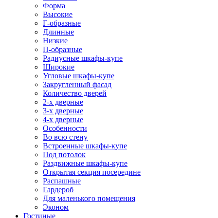
Форма
Высокие
Г-образные
Длинные
Низкие
П-образные
Радиусные шкафы-купе
Широкие
Угловые шкафы-купе
Закругленный фасад
Количество дверей
2-х дверные
3-х дверные
4-х дверные
Особенности
Во всю стену
Встроенные шкафы-купе
Под потолок
Раздвижные шкафы-купе
Открытая секция посередине
Распашные
Гардероб
Для маленького помещения
Эконом
Гостиные