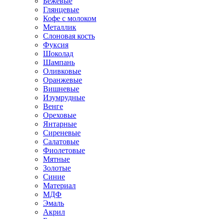
Бежевые
Глянцевые
Кофе с молоком
Металлик
Слоновая кость
Фуксия
Шоколад
Шампань
Оливковые
Оранжевые
Вишневые
Изумрудные
Венге
Ореховые
Янтарные
Сиреневые
Салатовые
Фиолетовые
Мятные
Золотые
Синие
Материал
МДФ
Эмаль
Акрил