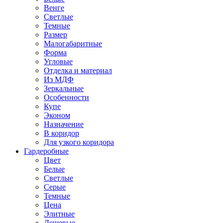
Венге
Светлые
Темные
Размер
Малогабаритные
Форма
Угловые
Отделка и материал
Из МДФ
Зеркальные
Особенности
Купе
Эконом
Назначение
В коридор
Для узкого коридора
Гардеробные
Цвет
Белые
Светлые
Серые
Темные
Цена
Элитные
Дешевые