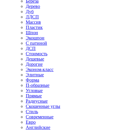
Береза
Дерево
Дуб
ЛДСП
Массив
Пластик
Шпон
Экошпон
С патиной
ДСП
Стоимость
Дешевые
Дорогие
Эконом-класс
Элитные
Форма
П-образные
Угловые
Прямые
Радиусные
Скошенные углы
Стиль
Современные
Евро
Английские