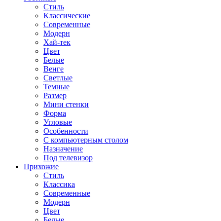
Стиль
Классические
Современные
Модерн
Хай-тек
Цвет
Белые
Венге
Светлые
Темные
Размер
Мини стенки
Форма
Угловые
Особенности
С компьютерным столом
Назначение
Под телевизор
Прихожие
Стиль
Классика
Современные
Модерн
Цвет
Белые