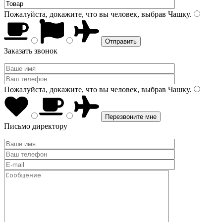
Пожалуйста, докажите, что вы человек, выбрав
Чашку
.
Заказать звонок
Пожалуйста, докажите, что вы человек, выбрав
Чашку
.
Письмо директору