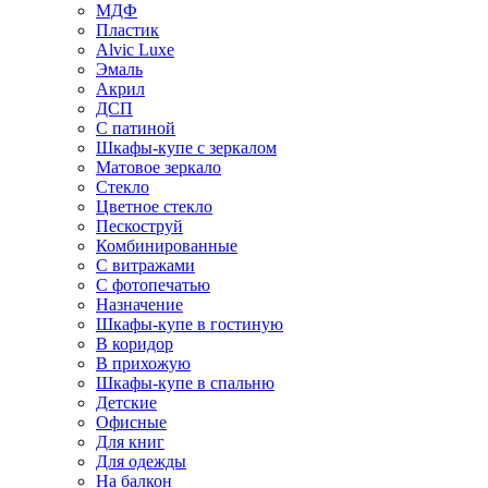
МДФ
Пластик
Alvic Luxe
Эмаль
Акрил
ДСП
С патиной
Шкафы-купе с зеркалом
Матовое зеркало
Стекло
Цветное стекло
Пескоструй
Комбинированные
С витражами
С фотопечатью
Назначение
Шкафы-купе в гостиную
В коридор
В прихожую
Шкафы-купе в спальню
Детские
Офисные
Для книг
Для одежды
На балкон