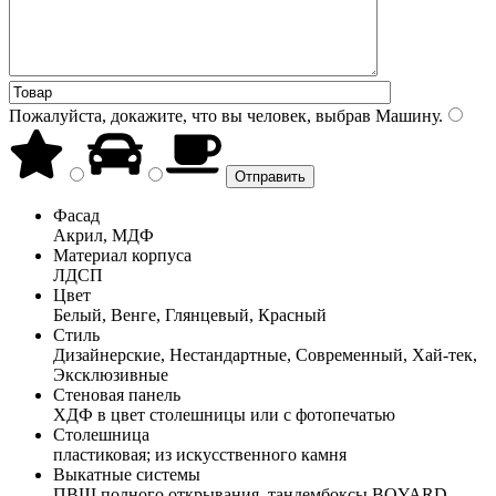
Пожалуйста, докажите, что вы человек, выбрав
Машину
.
Фасад
Акрил, МДФ
Материал корпуса
ЛДСП
Цвет
Белый, Венге, Глянцевый, Красный
Стиль
Дизайнерские, Нестандартные, Современный, Хай-тек,
Эксклюзивные
Стеновая панель
ХДФ в цвет столешницы или с фотопечатью
Столешница
пластиковая; из искусственного камня
Выкатные системы
ПВШ полного открывания, тандембоксы BOYARD