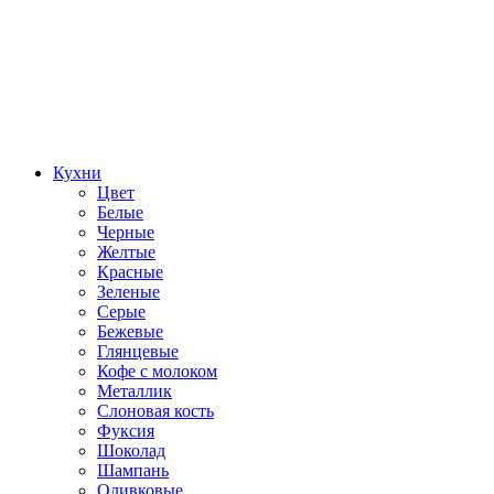
Кухни
Цвет
Белые
Черные
Желтые
Красные
Зеленые
Серые
Бежевые
Глянцевые
Кофе с молоком
Металлик
Слоновая кость
Фуксия
Шоколад
Шампань
Оливковые