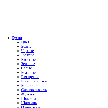
Кухни
Цвет
Белые
Черные
Желтые
Красные
Зеленые
Серые
Бежевые
Глянцевые
Кофе с молоком
Металлик
Слоновая кость
Фуксия
Шоколад
Шампань
Оливковые