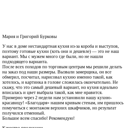
Мария и Григорий Бурковы
У нас в доме нестандартная кухня из-за короба и выступов,
поэтому готовые кухни (хоть они и дешевле) — это не наш
вариант. Мы с мужем много где были, но не нашли
подходящего варианта.
После всех походов по торговым центрам мы решили делать
на заказ под наши размеры. Вызвали замерщика, он все
обмерил, посчитал, нарисовал кухню именно такой, как
хотелось, и картинка в голове сложилась окончательно. Не
скажу, что это самый дешевый вариант, но кухня идеально
вписалась и цвет выбрала такой, как мне нравится.
Примерно через 2 недели нам установили нашу кухню-
красавицу! «Благодаря» нашим кривым стенам, им пришлось
помучиться с монтажом верхних шкафчиков, но результат
получился отменный.
Большое всем спасибо! Рекомендую!
Качество продукции