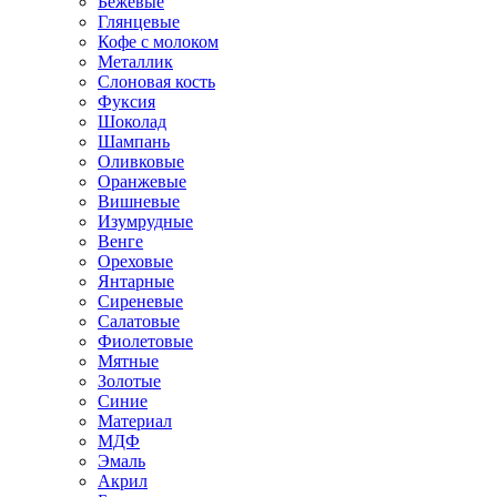
Бежевые
Глянцевые
Кофе с молоком
Металлик
Слоновая кость
Фуксия
Шоколад
Шампань
Оливковые
Оранжевые
Вишневые
Изумрудные
Венге
Ореховые
Янтарные
Сиреневые
Салатовые
Фиолетовые
Мятные
Золотые
Синие
Материал
МДФ
Эмаль
Акрил