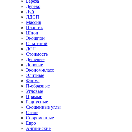
Береза
Дерево
Дуб
ЛДСП
Массив
Пластик
Шпон
Экошпон
С патиной
ДСП
Стоимость
Дешевые
Дорогие
Эконом-класс
Элитные
Форма
П-образные
Угловые
Прямые
Радиусные
Скошенные углы
Стиль
Современные
Евро
Английские