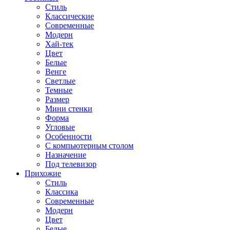
Стиль
Классические
Современные
Модерн
Хай-тек
Цвет
Белые
Венге
Светлые
Темные
Размер
Мини стенки
Форма
Угловые
Особенности
С компьютерным столом
Назначение
Под телевизор
Прихожие
Стиль
Классика
Современные
Модерн
Цвет
Белые