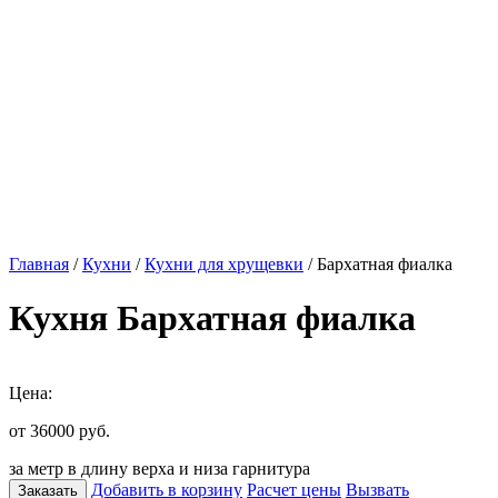
Главная
/
Кухни
/
Кухни для хрущевки
/ Бархатная фиалка
Кухня Бархатная фиалка
Цена:
от 36000
руб.
за метр в длину верха и низа гарнитура
Добавить в корзину
Расчет цены
Вызвать
Заказать