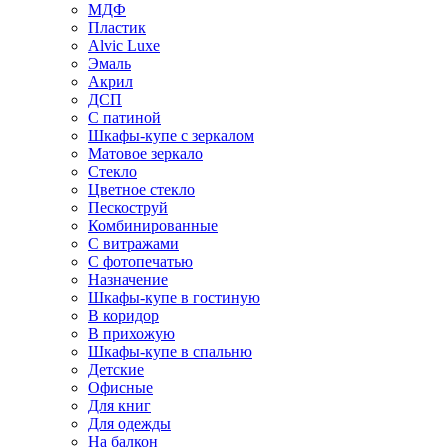
МДФ
Пластик
Alvic Luxe
Эмаль
Акрил
ДСП
С патиной
Шкафы-купе с зеркалом
Матовое зеркало
Стекло
Цветное стекло
Пескоструй
Комбинированные
С витражами
С фотопечатью
Назначение
Шкафы-купе в гостиную
В коридор
В прихожую
Шкафы-купе в спальню
Детские
Офисные
Для книг
Для одежды
На балкон