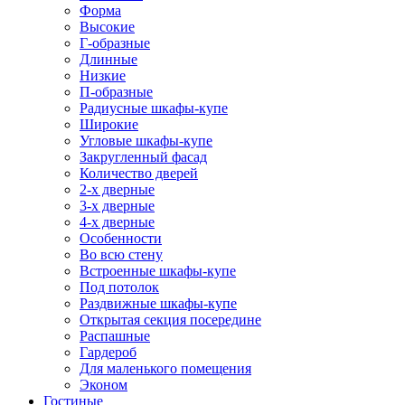
Форма
Высокие
Г-образные
Длинные
Низкие
П-образные
Радиусные шкафы-купе
Широкие
Угловые шкафы-купе
Закругленный фасад
Количество дверей
2-х дверные
3-х дверные
4-х дверные
Особенности
Во всю стену
Встроенные шкафы-купе
Под потолок
Раздвижные шкафы-купе
Открытая секция посередине
Распашные
Гардероб
Для маленького помещения
Эконом
Гостиные