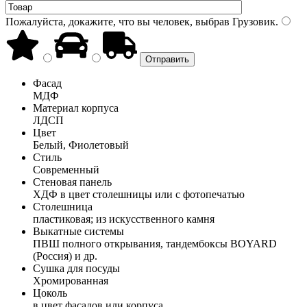
Пожалуйста, докажите, что вы человек, выбрав
Грузовик
.
Фасад
МДФ
Материал корпуса
ЛДСП
Цвет
Белый, Фиолетовый
Стиль
Современный
Стеновая панель
ХДФ в цвет столешницы или с фотопечатью
Столешница
пластиковая; из искусственного камня
Выкатные системы
ПВШ полного открывания, тандембоксы BOYARD
(Россия) и др.
Сушка для посуды
Хромированная
Цоколь
в цвет фасадов или корпуса