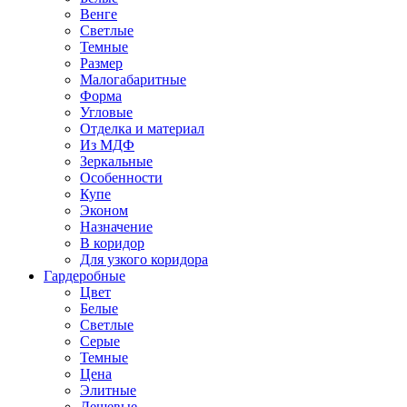
Венге
Светлые
Темные
Размер
Малогабаритные
Форма
Угловые
Отделка и материал
Из МДФ
Зеркальные
Особенности
Купе
Эконом
Назначение
В коридор
Для узкого коридора
Гардеробные
Цвет
Белые
Светлые
Серые
Темные
Цена
Элитные
Дешевые