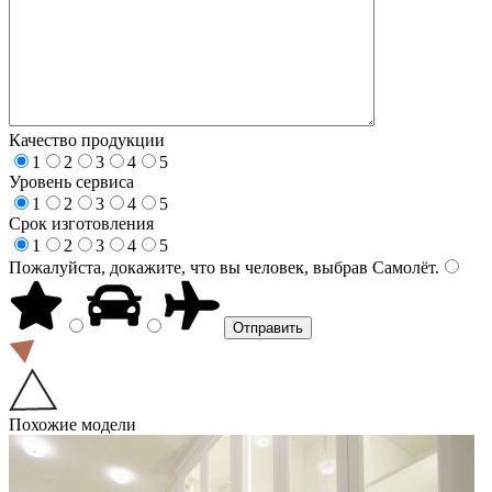
Качество продукции
1
2
3
4
5
Уровень сервиса
1
2
3
4
5
Срок изготовления
1
2
3
4
5
Пожалуйста, докажите, что вы человек, выбрав
Самолёт
.
Похожие модели