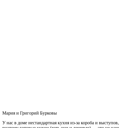
Мария и Григорий Бурковы
У нас в доме нестандартная кухня из-за короба и выступов,
поэтому готовые кухни (хоть они и дешевле) — это не наш