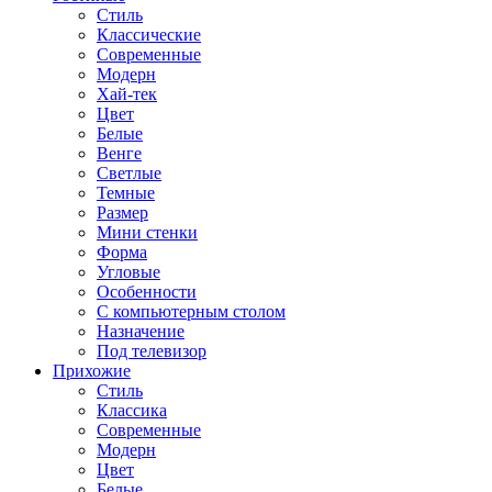
Стиль
Классические
Современные
Модерн
Хай-тек
Цвет
Белые
Венге
Светлые
Темные
Размер
Мини стенки
Форма
Угловые
Особенности
С компьютерным столом
Назначение
Под телевизор
Прихожие
Стиль
Классика
Современные
Модерн
Цвет
Белые