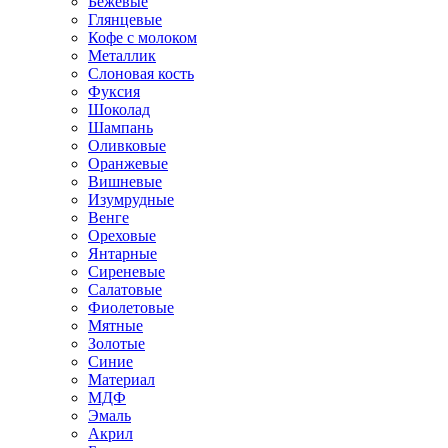
Бежевые
Глянцевые
Кофе с молоком
Металлик
Слоновая кость
Фуксия
Шоколад
Шампань
Оливковые
Оранжевые
Вишневые
Изумрудные
Венге
Ореховые
Янтарные
Сиреневые
Салатовые
Фиолетовые
Мятные
Золотые
Синие
Материал
МДФ
Эмаль
Акрил