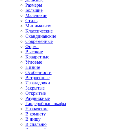
Размеры
Большие
Маленькие
Стиль
Минимализм
Классические
Скандинавские
Современные
Форма
Высокие
Квадратные
Угловые
Низкие
Особенности
Встроенные
Из кладовки
Закрытые
Открытые
Раздвижные
Гардеробные шкафы
Назначение
В комнату
В нишу
В спальню