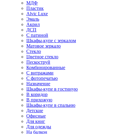
МДФ
Пластик
Alvic Luxe
Эмаль
Акрил
ДСП
С патиной
Шкафы-купе с зеркалом
Матовое зеркало
Стекло
Цветное стекло
Пескоструй
Комбинированные
С витражами
С фотопечатью
Назначение
Шкафы-купе в гостиную
В коридор
В прихожую
Шкафы-купе в спальню
Детские
Офисные
Для книг
Для одежды
На балкон