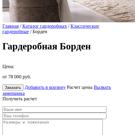
Главная
/
Каталог гардеробных
/
Классические
гардеробные
/ Борден
Гардеробная Борден
Цена:
от 78 000
руб.
Добавить в корзину
Расчет цены
Вызвать
Заказать
замерщика
Получить расчет