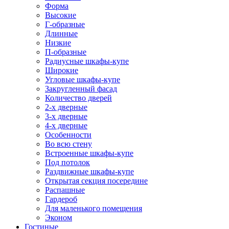
Форма
Высокие
Г-образные
Длинные
Низкие
П-образные
Радиусные шкафы-купе
Широкие
Угловые шкафы-купе
Закругленный фасад
Количество дверей
2-х дверные
3-х дверные
4-х дверные
Особенности
Во всю стену
Встроенные шкафы-купе
Под потолок
Раздвижные шкафы-купе
Открытая секция посередине
Распашные
Гардероб
Для маленького помещения
Эконом
Гостиные