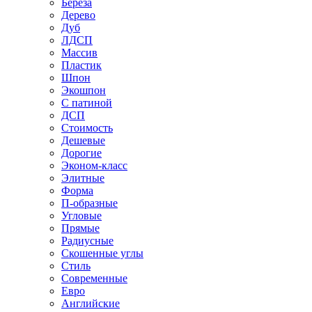
Береза
Дерево
Дуб
ЛДСП
Массив
Пластик
Шпон
Экошпон
С патиной
ДСП
Стоимость
Дешевые
Дорогие
Эконом-класс
Элитные
Форма
П-образные
Угловые
Прямые
Радиусные
Скошенные углы
Стиль
Современные
Евро
Английские