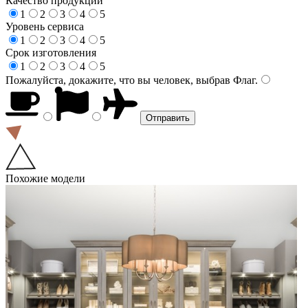
Качество продукции
1
2
3
4
5
Уровень сервиса
1
2
3
4
5
Срок изготовления
1
2
3
4
5
Пожалуйста, докажите, что вы человек, выбрав
Флаг
.
Похожие модели