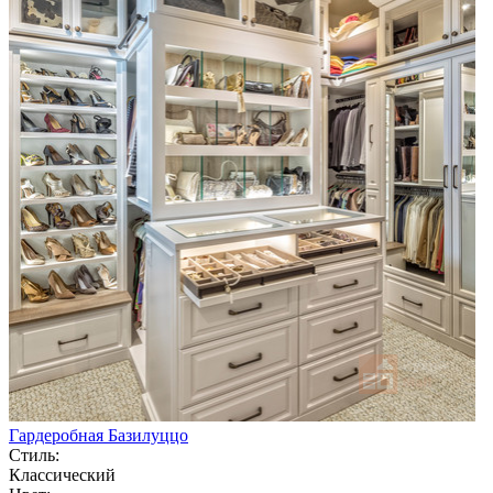
Гардеробная Базилуццо
Стиль:
Классический