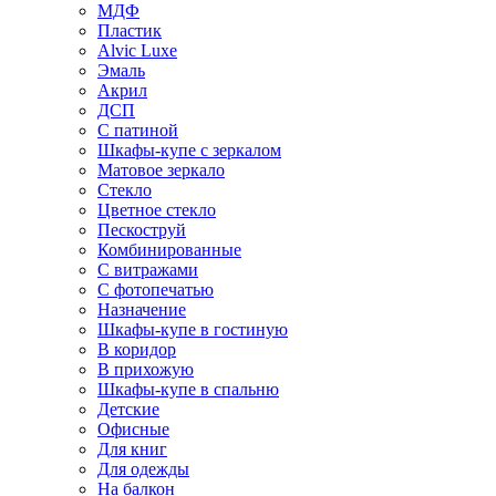
МДФ
Пластик
Alvic Luxe
Эмаль
Акрил
ДСП
С патиной
Шкафы-купе с зеркалом
Матовое зеркало
Стекло
Цветное стекло
Пескоструй
Комбинированные
С витражами
С фотопечатью
Назначение
Шкафы-купе в гостиную
В коридор
В прихожую
Шкафы-купе в спальню
Детские
Офисные
Для книг
Для одежды
На балкон