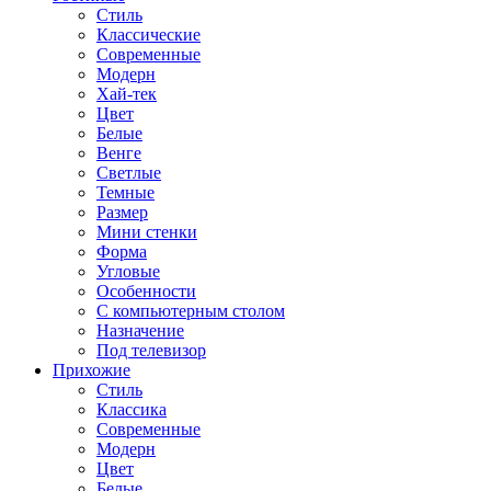
Стиль
Классические
Современные
Модерн
Хай-тек
Цвет
Белые
Венге
Светлые
Темные
Размер
Мини стенки
Форма
Угловые
Особенности
С компьютерным столом
Назначение
Под телевизор
Прихожие
Стиль
Классика
Современные
Модерн
Цвет
Белые