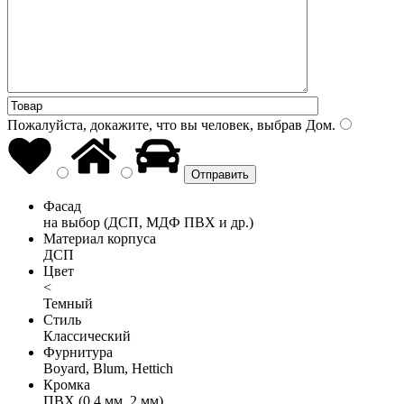
Пожалуйста, докажите, что вы человек, выбрав
Дом
.
Фасад
на выбор (ДСП, МДФ ПВХ и др.)
Материал корпуса
ДСП
Цвет
<
Темный
Стиль
Классический
Фурнитура
Boyard, Blum, Hettich
Кромка
ПВХ (0,4 мм, 2 мм)