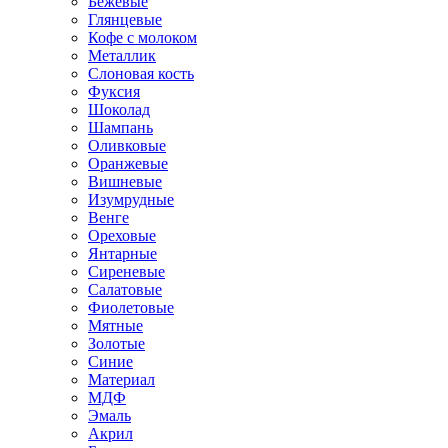
Бежевые
Глянцевые
Кофе с молоком
Металлик
Слоновая кость
Фуксия
Шоколад
Шампань
Оливковые
Оранжевые
Вишневые
Изумрудные
Венге
Ореховые
Янтарные
Сиреневые
Салатовые
Фиолетовые
Мятные
Золотые
Синие
Материал
МДФ
Эмаль
Акрил