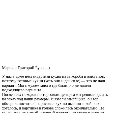
Мария и Григорий Бурковы
У нас в доме нестандартная кухня из-за короба и выступов,
поэтому готовые кухни (хоть они и дешевле) — это не наш
вариант. Мы с мужем много где были, но не нашли
подходящего варианта.
После всех походов по торговым центрам мы решили делать
на заказ под наши размеры. Вызвали замерщика, он все
обмерил, посчитал, нарисовал кухню именно такой, как
хотелось, и картинка в голове сложилась окончательно. Не
скажу, что это самый дешевый вариант, но кухня идеально