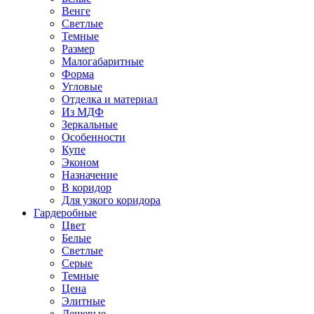
Венге
Светлые
Темные
Размер
Малогабаритные
Форма
Угловые
Отделка и материал
Из МДФ
Зеркальные
Особенности
Купе
Эконом
Назначение
В коридор
Для узкого коридора
Гардеробные
Цвет
Белые
Светлые
Серые
Темные
Цена
Элитные
Дешевые