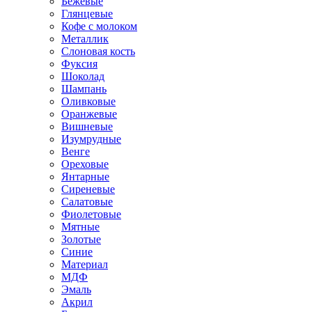
Бежевые
Глянцевые
Кофе с молоком
Металлик
Слоновая кость
Фуксия
Шоколад
Шампань
Оливковые
Оранжевые
Вишневые
Изумрудные
Венге
Ореховые
Янтарные
Сиреневые
Салатовые
Фиолетовые
Мятные
Золотые
Синие
Материал
МДФ
Эмаль
Акрил