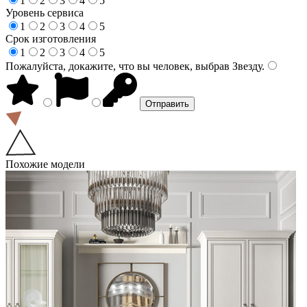
1
2
3
4
5
Уровень сервиса
1
2
3
4
5
Срок изготовления
1
2
3
4
5
Пожалуйста, докажите, что вы человек, выбрав
Звезду
.
Похожие модели