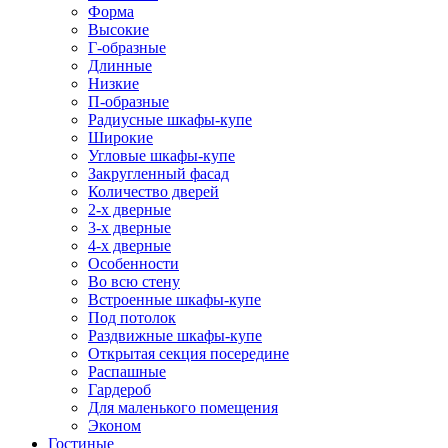
Форма
Высокие
Г-образные
Длинные
Низкие
П-образные
Радиусные шкафы-купе
Широкие
Угловые шкафы-купе
Закругленный фасад
Количество дверей
2-х дверные
3-х дверные
4-х дверные
Особенности
Во всю стену
Встроенные шкафы-купе
Под потолок
Раздвижные шкафы-купе
Открытая секция посередине
Распашные
Гардероб
Для маленького помещения
Эконом
Гостиные