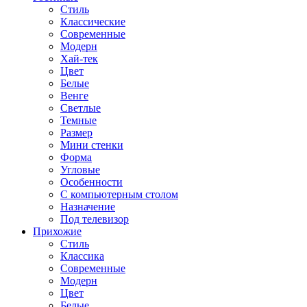
Стиль
Классические
Современные
Модерн
Хай-тек
Цвет
Белые
Венге
Светлые
Темные
Размер
Мини стенки
Форма
Угловые
Особенности
С компьютерным столом
Назначение
Под телевизор
Прихожие
Стиль
Классика
Современные
Модерн
Цвет
Белые