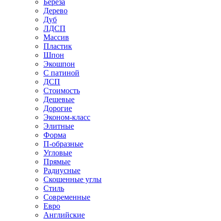
Береза
Дерево
Дуб
ЛДСП
Массив
Пластик
Шпон
Экошпон
С патиной
ДСП
Стоимость
Дешевые
Дорогие
Эконом-класс
Элитные
Форма
П-образные
Угловые
Прямые
Радиусные
Скошенные углы
Стиль
Современные
Евро
Английские