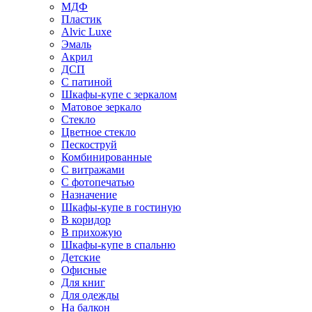
МДФ
Пластик
Alvic Luxe
Эмаль
Акрил
ДСП
С патиной
Шкафы-купе с зеркалом
Матовое зеркало
Стекло
Цветное стекло
Пескоструй
Комбинированные
С витражами
С фотопечатью
Назначение
Шкафы-купе в гостиную
В коридор
В прихожую
Шкафы-купе в спальню
Детские
Офисные
Для книг
Для одежды
На балкон