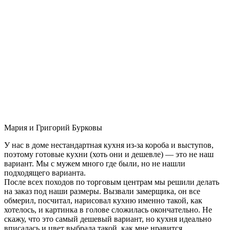
Мария и Григорий Бурковы
У нас в доме нестандартная кухня из-за короба и выступов,
поэтому готовые кухни (хоть они и дешевле) — это не наш
вариант. Мы с мужем много где были, но не нашли
подходящего варианта.
После всех походов по торговым центрам мы решили делать
на заказ под наши размеры. Вызвали замерщика, он все
обмерил, посчитал, нарисовал кухню именно такой, как
хотелось, и картинка в голове сложилась окончательно. Не
скажу, что это самый дешевый вариант, но кухня идеально
вписалась и цвет выбрала такой, как мне нравится.