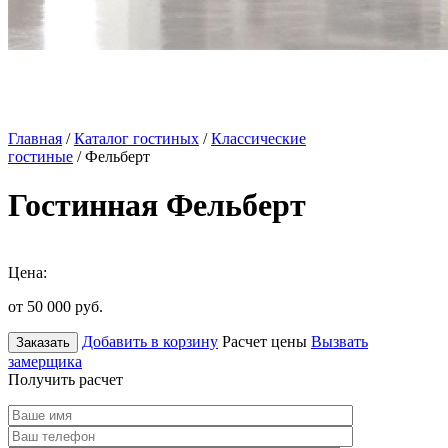
Главная
/
Каталог гостиных
/
Классические
гостиные
/ Фельберт
Гостинная Фельберт
Цена:
от 50 000
руб.
Добавить в корзину
Расчет цены
Вызвать
Заказать
замерщика
Получить расчет