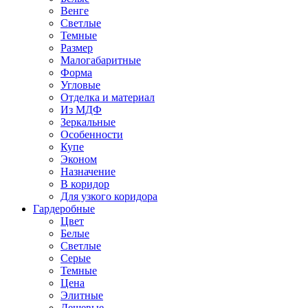
Венге
Светлые
Темные
Размер
Малогабаритные
Форма
Угловые
Отделка и материал
Из МДФ
Зеркальные
Особенности
Купе
Эконом
Назначение
В коридор
Для узкого коридора
Гардеробные
Цвет
Белые
Светлые
Серые
Темные
Цена
Элитные
Дешевые