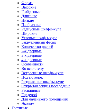
Форма
Высокие
Г-образные
Длинные
Низкие
П-образные
Радиусные шкафы-купе
Широкие
Угловые шкафы-купе
Закругленный фасад
Количество дверей
2-х дверные
3-х дверные
4-х дверные
Особенности
Во всю стену
Встроенные шкафы-купе
Под потолок
Раздвижные шкафы-купе
Открытая секция посередине
Распашные
Гардероб
Для маленького помещения
Эконом
Гостиные