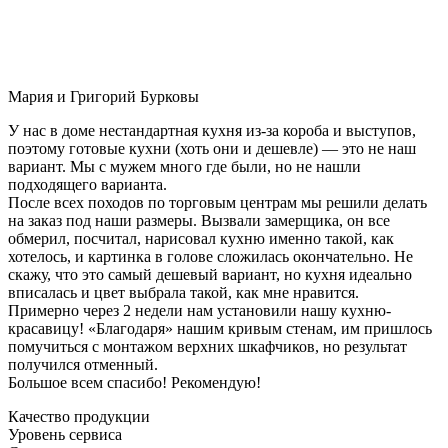
Мария и Григорий Бурковы
У нас в доме нестандартная кухня из-за короба и выступов,
поэтому готовые кухни (хоть они и дешевле) — это не наш
вариант. Мы с мужем много где были, но не нашли
подходящего варианта.
После всех походов по торговым центрам мы решили делать
на заказ под наши размеры. Вызвали замерщика, он все
обмерил, посчитал, нарисовал кухню именно такой, как
хотелось, и картинка в голове сложилась окончательно. Не
скажу, что это самый дешевый вариант, но кухня идеально
вписалась и цвет выбрала такой, как мне нравится.
Примерно через 2 недели нам установили нашу кухню-
красавицу! «Благодаря» нашим кривым стенам, им пришлось
помучиться с монтажом верхних шкафчиков, но результат
получился отменный.
Большое всем спасибо! Рекомендую!
Качество продукции
Уровень сервиса