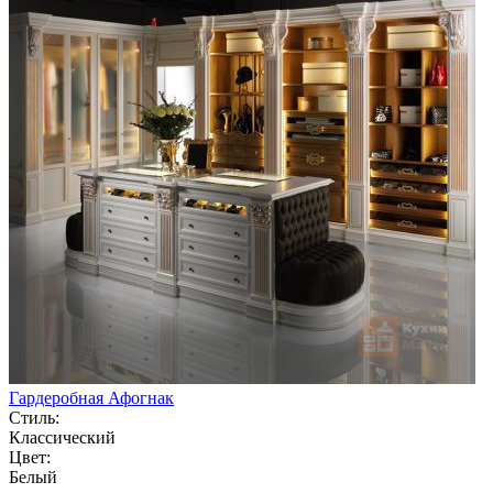
Гардеробная Афогнак
Стиль:
Классический
Цвет:
Белый