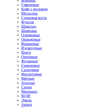
Бежевые
Глянцевые
Кофе с молоком
Металлик
Слоновая кость
Фуксия
Шоколад
Шампань
Оливковые
Оранжевые
Вишневые
Изумрудные
Венге
Ореховые
Янтарные
Сиреневые
Салатовые
Фиолетовые
Мятные
Золотые
Синие
Материал
МДФ
Эмаль
Акрил