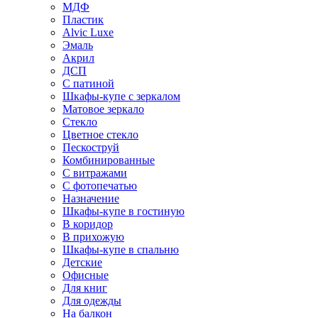
МДФ
Пластик
Alvic Luxe
Эмаль
Акрил
ДСП
С патиной
Шкафы-купе с зеркалом
Матовое зеркало
Стекло
Цветное стекло
Пескоструй
Комбинированные
С витражами
С фотопечатью
Назначение
Шкафы-купе в гостиную
В коридор
В прихожую
Шкафы-купе в спальню
Детские
Офисные
Для книг
Для одежды
На балкон