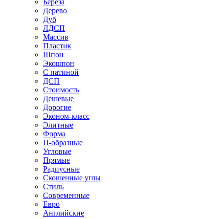
Береза
Дерево
Дуб
ЛДСП
Массив
Пластик
Шпон
Экошпон
С патиной
ДСП
Стоимость
Дешевые
Дорогие
Эконом-класс
Элитные
Форма
П-образные
Угловые
Прямые
Радиусные
Скошенные углы
Стиль
Современные
Евро
Английские