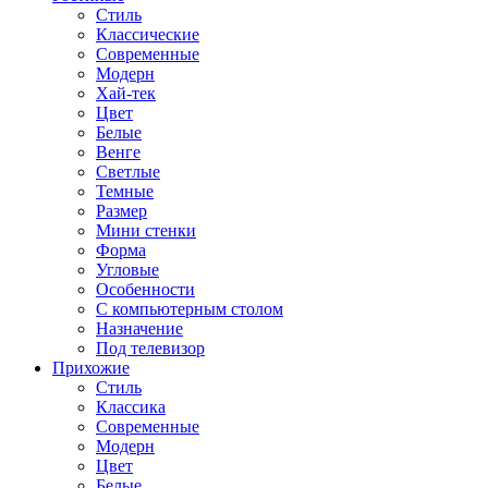
Стиль
Классические
Современные
Модерн
Хай-тек
Цвет
Белые
Венге
Светлые
Темные
Размер
Мини стенки
Форма
Угловые
Особенности
С компьютерным столом
Назначение
Под телевизор
Прихожие
Стиль
Классика
Современные
Модерн
Цвет
Белые