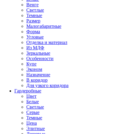
Венге
Светлые
Темные
Размер
Малогабаритные
Форма
Угловые
Отделка и материал
Из МДФ
Зеркальные
Особенности
Купе
Эконом
Назначение
В коридор
Для узкого коридора
Гардеробные
Цвет
Белые
Светлые
Серые
Темные
Цена
Элитные
Дешевые