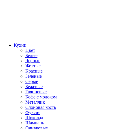
Кухни
Цвет
Белые
Черные
Желтые
Красные
Зеленые
Серые
Бежевые
Глянцевые
Кофе с молоком
Металлик
Слоновая кость
Фуксия
Шоколад
Шампань
Оливковые