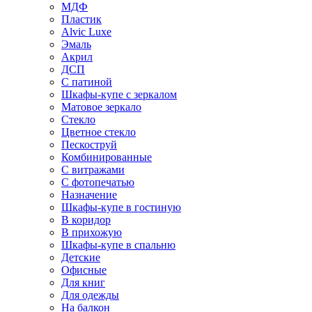
МДФ
Пластик
Alvic Luxe
Эмаль
Акрил
ДСП
С патиной
Шкафы-купе с зеркалом
Матовое зеркало
Стекло
Цветное стекло
Пескоструй
Комбинированные
С витражами
С фотопечатью
Назначение
Шкафы-купе в гостиную
В коридор
В прихожую
Шкафы-купе в спальню
Детские
Офисные
Для книг
Для одежды
На балкон