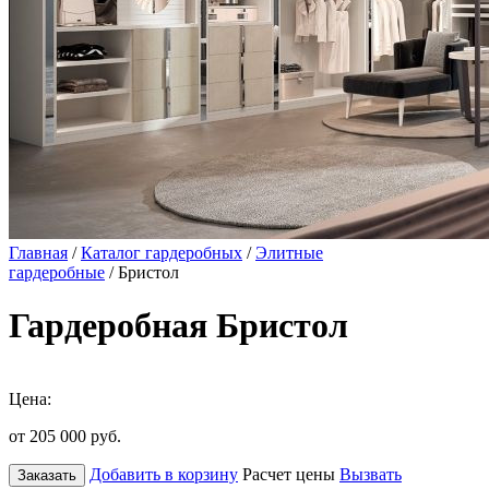
Главная
/
Каталог гардеробных
/
Элитные
гардеробные
/ Бристол
Гардеробная Бристол
Цена:
от 205 000
руб.
Добавить в корзину
Расчет цены
Вызвать
Заказать