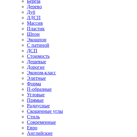
Береза
Дерево
Дуб
ЛДСП
Массив
Пластик
Шпон
Экошпон
С патиной
ДСП
Стоимость
Дешевые
Дорогие
Эконом-класс
Элитные
Форма
П-образные
Угловые
Прямые
Радиусные
Скошенные углы
Стиль
Современные
Евро
Английские