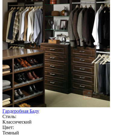
Гардеробная Баду
Стиль:
Классический
Цвет:
Темный