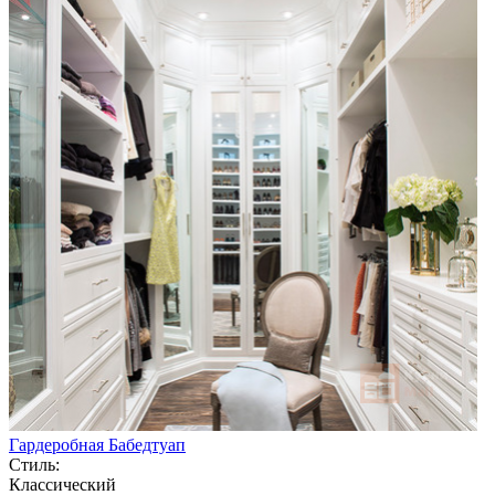
Гардеробная Бабедтуап
Стиль:
Классический