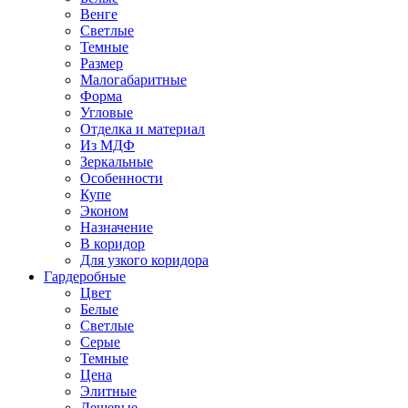
Венге
Светлые
Темные
Размер
Малогабаритные
Форма
Угловые
Отделка и материал
Из МДФ
Зеркальные
Особенности
Купе
Эконом
Назначение
В коридор
Для узкого коридора
Гардеробные
Цвет
Белые
Светлые
Серые
Темные
Цена
Элитные
Дешевые