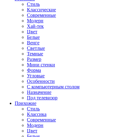
Стиль
Классические
Современные
Модерн
Хай-тек
Цвет
Белые
Венге
Светлые
Темные
Размер
Мини стенки
Форма
Угловые
Особенности
С компьютерным столом
Назначение
Под телевизор
Прихожие
Стиль
Классика
Современные
Модерн
Цвет
Белые