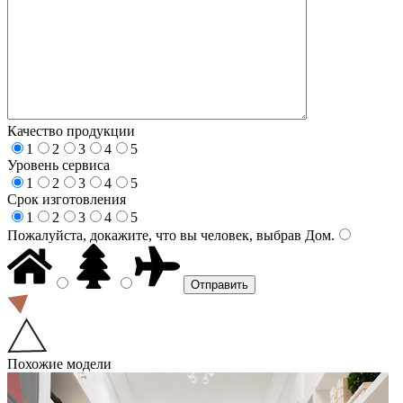
Качество продукции
1
2
3
4
5
Уровень сервиса
1
2
3
4
5
Срок изготовления
1
2
3
4
5
Пожалуйста, докажите, что вы человек, выбрав
Дом
.
Похожие модели