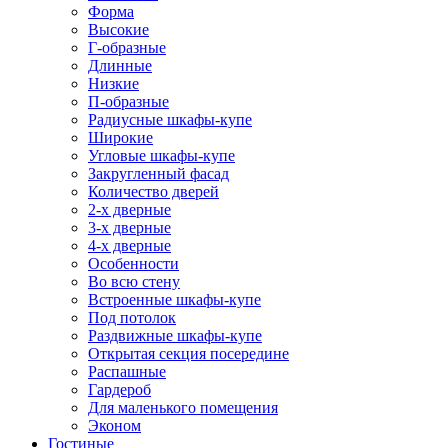
Форма
Высокие
Г-образные
Длинные
Низкие
П-образные
Радиусные шкафы-купе
Широкие
Угловые шкафы-купе
Закругленный фасад
Количество дверей
2-х дверные
3-х дверные
4-х дверные
Особенности
Во всю стену
Встроенные шкафы-купе
Под потолок
Раздвижные шкафы-купе
Открытая секция посередине
Распашные
Гардероб
Для маленького помещения
Эконом
Гостиные