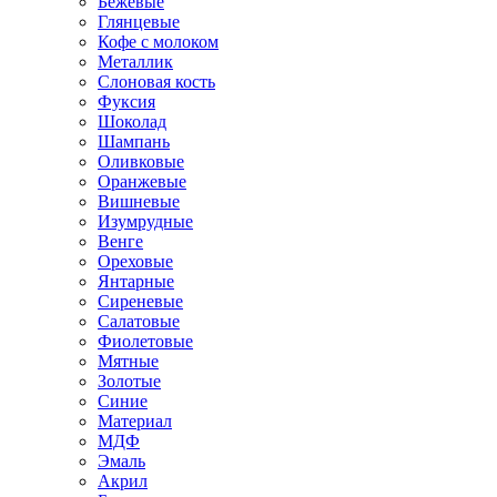
Бежевые
Глянцевые
Кофе с молоком
Металлик
Слоновая кость
Фуксия
Шоколад
Шампань
Оливковые
Оранжевые
Вишневые
Изумрудные
Венге
Ореховые
Янтарные
Сиреневые
Салатовые
Фиолетовые
Мятные
Золотые
Синие
Материал
МДФ
Эмаль
Акрил