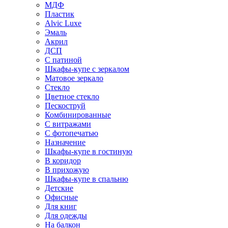
МДФ
Пластик
Alvic Luxe
Эмаль
Акрил
ДСП
С патиной
Шкафы-купе с зеркалом
Матовое зеркало
Стекло
Цветное стекло
Пескоструй
Комбинированные
С витражами
С фотопечатью
Назначение
Шкафы-купе в гостиную
В коридор
В прихожую
Шкафы-купе в спальню
Детские
Офисные
Для книг
Для одежды
На балкон