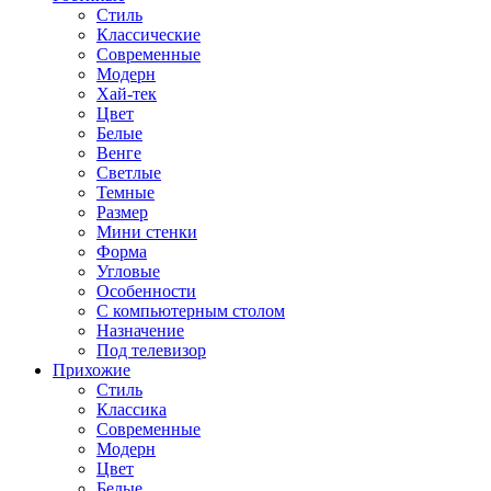
Стиль
Классические
Современные
Модерн
Хай-тек
Цвет
Белые
Венге
Светлые
Темные
Размер
Мини стенки
Форма
Угловые
Особенности
С компьютерным столом
Назначение
Под телевизор
Прихожие
Стиль
Классика
Современные
Модерн
Цвет
Белые