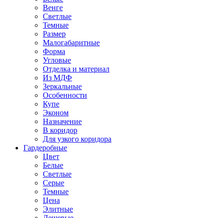
Венге
Светлые
Темные
Размер
Малогабаритные
Форма
Угловые
Отделка и материал
Из МДФ
Зеркальные
Особенности
Купе
Эконом
Назначение
В коридор
Для узкого коридора
Гардеробные
Цвет
Белые
Светлые
Серые
Темные
Цена
Элитные
Дешевые