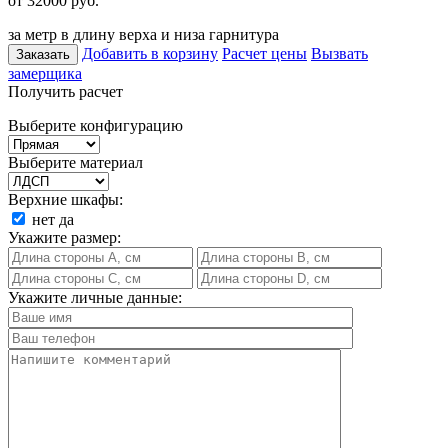
от 32000
руб.
за метр в длину верха и низа гарнитура
Добавить в корзину
Расчет цены
Вызвать
Заказать
замерщика
Получить расчет
Выберите конфигурацию
Выберите материал
Верхние шкафы:
нет
да
Укажите размер:
Укажите личные данные: