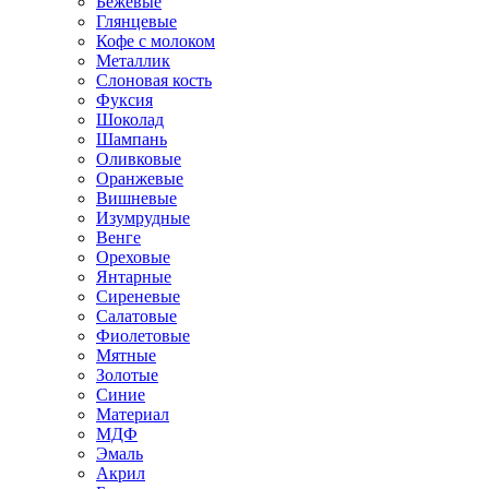
Бежевые
Глянцевые
Кофе с молоком
Металлик
Слоновая кость
Фуксия
Шоколад
Шампань
Оливковые
Оранжевые
Вишневые
Изумрудные
Венге
Ореховые
Янтарные
Сиреневые
Салатовые
Фиолетовые
Мятные
Золотые
Синие
Материал
МДФ
Эмаль
Акрил