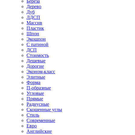
Береза
Дерево
Дуб
ЛДСП
Массив
Пластик
Шпон
Экошпон
С патиной
ДСП
Стоимость
Дешевые
Дорогие
Эконом-класс
Элитные
Форма
П-образные
Угловые
Прямые
Радиусные
Скошенные углы
Стиль
Современные
Евро
Английские