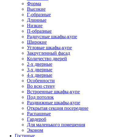
Форма
Высокие
Г-образные
Длинные
Низкие
П-образные
Радиусные шкафы-купе
Широкие
Угловые шкафы-купе
Закругленный фасад
Количество дверей
2-х дверные
3-х дверные
4-х дверные
Особенности
Во всю стену
Встроенные шкафы-купе
Под потолок
Раздвижные шкафы-купе
Открытая секция посередине
Распашные
Гардероб
Для маленького помещения
Эконом
Гостиные