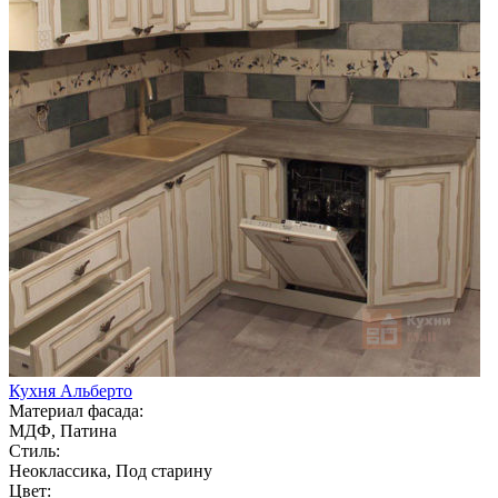
Кухня Альберто
Материал фасада:
МДФ, Патина
Стиль:
Неоклассика, Под старину
Цвет: