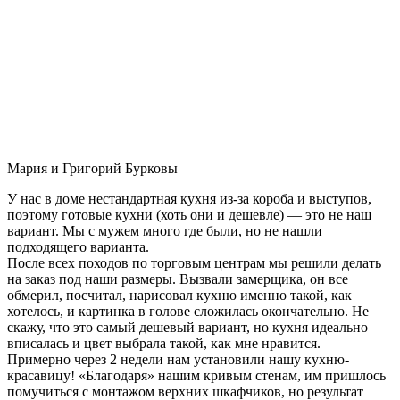
Мария и Григорий Бурковы
У нас в доме нестандартная кухня из-за короба и выступов,
поэтому готовые кухни (хоть они и дешевле) — это не наш
вариант. Мы с мужем много где были, но не нашли
подходящего варианта.
После всех походов по торговым центрам мы решили делать
на заказ под наши размеры. Вызвали замерщика, он все
обмерил, посчитал, нарисовал кухню именно такой, как
хотелось, и картинка в голове сложилась окончательно. Не
скажу, что это самый дешевый вариант, но кухня идеально
вписалась и цвет выбрала такой, как мне нравится.
Примерно через 2 недели нам установили нашу кухню-
красавицу! «Благодаря» нашим кривым стенам, им пришлось
помучиться с монтажом верхних шкафчиков, но результат