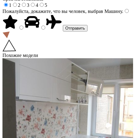
1
2
3
4
5
Пожалуйста, докажите, что вы человек, выбрав
Машину
.
Похожие модели