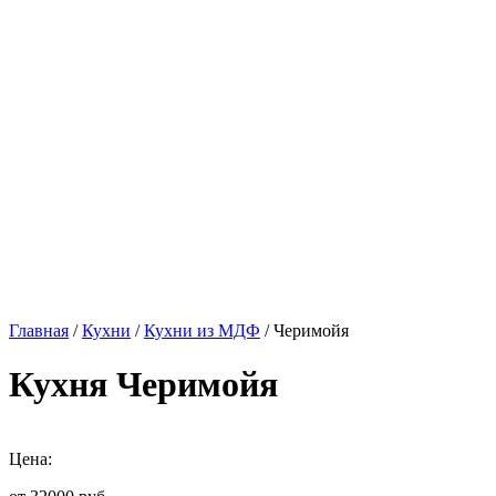
Главная
/
Кухни
/
Кухни из МДФ
/ Черимойя
Кухня Черимойя
Цена: