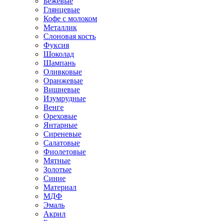
Бежевые
Глянцевые
Кофе с молоком
Металлик
Слоновая кость
Фуксия
Шоколад
Шампань
Оливковые
Оранжевые
Вишневые
Изумрудные
Венге
Ореховые
Янтарные
Сиреневые
Салатовые
Фиолетовые
Мятные
Золотые
Синие
Материал
МДФ
Эмаль
Акрил