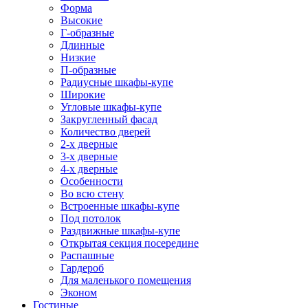
Форма
Высокие
Г-образные
Длинные
Низкие
П-образные
Радиусные шкафы-купе
Широкие
Угловые шкафы-купе
Закругленный фасад
Количество дверей
2-х дверные
3-х дверные
4-х дверные
Особенности
Во всю стену
Встроенные шкафы-купе
Под потолок
Раздвижные шкафы-купе
Открытая секция посередине
Распашные
Гардероб
Для маленького помещения
Эконом
Гостиные