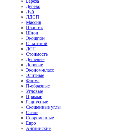
Береза
Дерево
Дуб
ЛДСП
Массив
Пластик
Шпон
Экошпон
С патиной
ДСП
Стоимость
Дешевые
Дорогие
Эконом-класс
Элитные
Форма
П-образные
Угловые
Прямые
Радиусные
Скошенные углы
Стиль
Современные
Евро
Английские