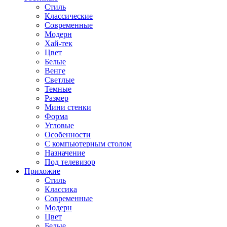
Стиль
Классические
Современные
Модерн
Хай-тек
Цвет
Белые
Венге
Светлые
Темные
Размер
Мини стенки
Форма
Угловые
Особенности
С компьютерным столом
Назначение
Под телевизор
Прихожие
Стиль
Классика
Современные
Модерн
Цвет
Белые