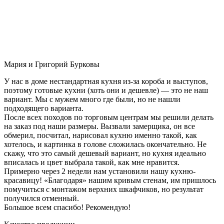
Мария и Григорий Бурковы
У нас в доме нестандартная кухня из-за короба и выступов,
поэтому готовые кухни (хоть они и дешевле) — это не наш
вариант. Мы с мужем много где были, но не нашли
подходящего варианта.
После всех походов по торговым центрам мы решили делать
на заказ под наши размеры. Вызвали замерщика, он все
обмерил, посчитал, нарисовал кухню именно такой, как
хотелось, и картинка в голове сложилась окончательно. Не
скажу, что это самый дешевый вариант, но кухня идеально
вписалась и цвет выбрала такой, как мне нравится.
Примерно через 2 недели нам установили нашу кухню-
красавицу! «Благодаря» нашим кривым стенам, им пришлось
помучиться с монтажом верхних шкафчиков, но результат
получился отменный.
Большое всем спасибо! Рекомендую!