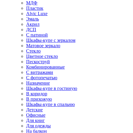
МДФ
Пластик
Alvic Luxe
Эмаль
Акрил
ДСП
С патиной
Шкафы-купе с зеркалом
Матовое зеркало
Стекло
Цветное стекло
Пескоструй
Комбинированные
С витражами
С фотопечатью
Назначение
Шкафы-купе в гостиную
В коридор
В прихожую
Шкафы-купе в спальню
Детские
Офисные
Для книг
Для одежды
На балкон