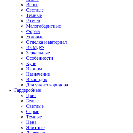
Венге
Светлые
Темные
Размер
Малогабаритные
Форма
Угловые
Отделка и материал
Из МДФ
Зеркальные
Особенности
Купе
Эконом
Назначение
В коридор
Для узкого коридора
Гардеробные
Цвет
Белые
Светлые
Серые
Темные
Цена
Элитные
Дешевые