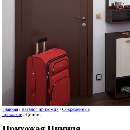
Главная
/
Каталог прихожих
/
Современные
прихожие
/ Цинния
Прихожая Цинния