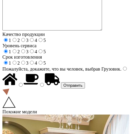
Качество продукции
1
2
3
4
5
Уровень сервиса
1
2
3
4
5
Срок изготовления
1
2
3
4
5
Пожалуйста, докажите, что вы человек, выбрав
Грузовик
.
Похожие модели