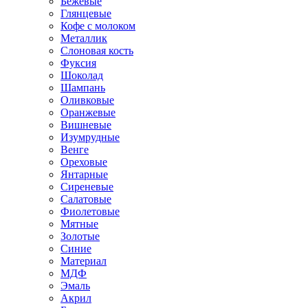
Бежевые
Глянцевые
Кофе с молоком
Металлик
Слоновая кость
Фуксия
Шоколад
Шампань
Оливковые
Оранжевые
Вишневые
Изумрудные
Венге
Ореховые
Янтарные
Сиреневые
Салатовые
Фиолетовые
Мятные
Золотые
Синие
Материал
МДФ
Эмаль
Акрил