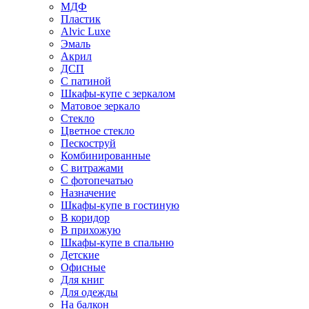
МДФ
Пластик
Alvic Luxe
Эмаль
Акрил
ДСП
С патиной
Шкафы-купе с зеркалом
Матовое зеркало
Стекло
Цветное стекло
Пескоструй
Комбинированные
С витражами
С фотопечатью
Назначение
Шкафы-купе в гостиную
В коридор
В прихожую
Шкафы-купе в спальню
Детские
Офисные
Для книг
Для одежды
На балкон