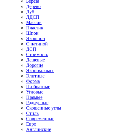
Береза
Дерево
Дуб
ЛДСП
Массив
Пластик
Шпон
Экошпон
С патиной
ДСП
Стоимость
Дешевые
Дорогие
Эконом-класс
Элитные
Форма
П-образные
Угловые
Прямые
Радиусные
Скошенные углы
Стиль
Современные
Евро
Английские