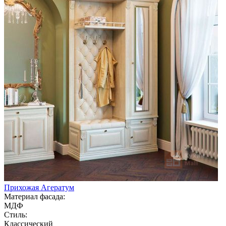
Прихожая Агератум
Материал фасада:
МДФ
Стиль:
Классический