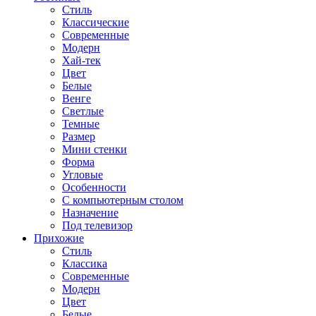
Стиль
Классические
Современные
Модерн
Хай-тек
Цвет
Белые
Венге
Светлые
Темные
Размер
Мини стенки
Форма
Угловые
Особенности
С компьютерным столом
Назначение
Под телевизор
Прихожие
Стиль
Классика
Современные
Модерн
Цвет
Белые