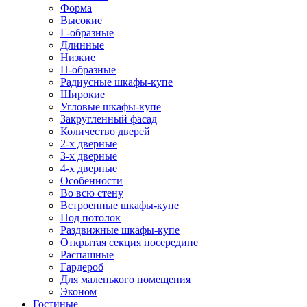
Форма
Высокие
Г-образные
Длинные
Низкие
П-образные
Радиусные шкафы-купе
Широкие
Угловые шкафы-купе
Закругленный фасад
Количество дверей
2-х дверные
3-х дверные
4-х дверные
Особенности
Во всю стену
Встроенные шкафы-купе
Под потолок
Раздвижные шкафы-купе
Открытая секция посередине
Распашные
Гардероб
Для маленького помещения
Эконом
Гостиные