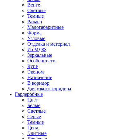
Венге
Светлые
Темные
Размер
Малогабаритные
Форма
Угловые
Отделка и материал
Из МДФ
Зеркальные
Особенности
Купе
Эконом
Назначение
В коридор
Для узкого коридора
Гардеробные
Цвет
Белые
Светлые
Серые
Темные
Цена
Элитные
Дешевые