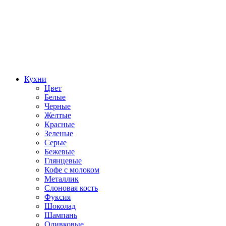
Кухни
Цвет
Белые
Черные
Желтые
Красные
Зеленые
Серые
Бежевые
Глянцевые
Кофе с молоком
Металлик
Слоновая кость
Фуксия
Шоколад
Шампань
Оливковые