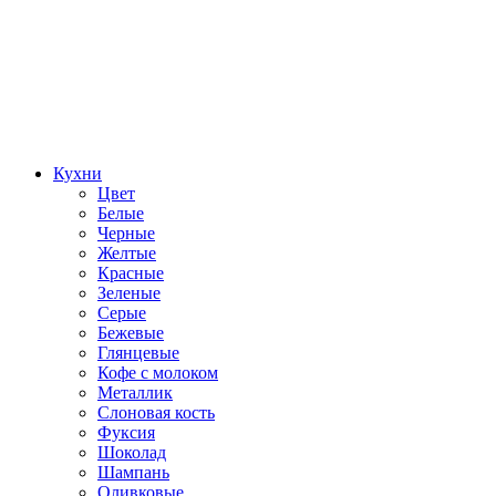
Кухни
Цвет
Белые
Черные
Желтые
Красные
Зеленые
Серые
Бежевые
Глянцевые
Кофе с молоком
Металлик
Слоновая кость
Фуксия
Шоколад
Шампань
Оливковые