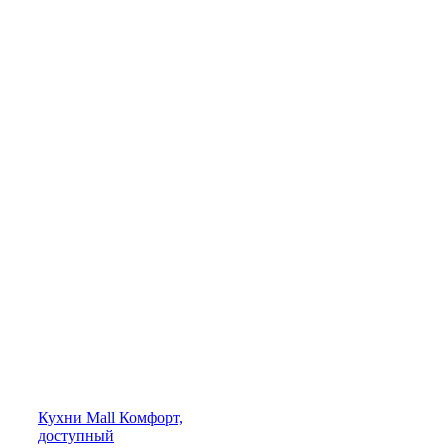
Кухни
Mall
Комфорт,
доступный