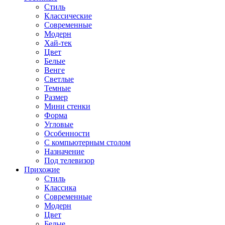
Стиль
Классические
Современные
Модерн
Хай-тек
Цвет
Белые
Венге
Светлые
Темные
Размер
Мини стенки
Форма
Угловые
Особенности
С компьютерным столом
Назначение
Под телевизор
Прихожие
Стиль
Классика
Современные
Модерн
Цвет
Белые