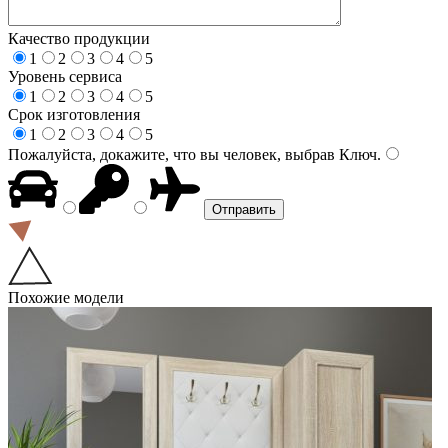
Качество продукции
1
2
3
4
5
Уровень сервиса
1
2
3
4
5
Срок изготовления
1
2
3
4
5
Пожалуйста, докажите, что вы человек, выбрав
Ключ
.
Похожие модели