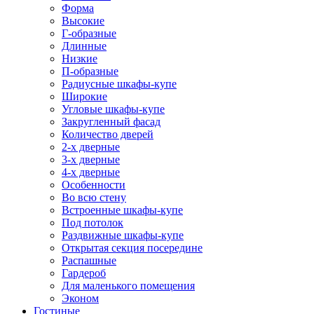
Форма
Высокие
Г-образные
Длинные
Низкие
П-образные
Радиусные шкафы-купе
Широкие
Угловые шкафы-купе
Закругленный фасад
Количество дверей
2-х дверные
3-х дверные
4-х дверные
Особенности
Во всю стену
Встроенные шкафы-купе
Под потолок
Раздвижные шкафы-купе
Открытая секция посередине
Распашные
Гардероб
Для маленького помещения
Эконом
Гостиные