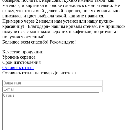
обмерил, посчитал, нарисовал кухню именно такой, как
хотелось, и картинка в голове сложилась окончательно. Не
скажу, что это самый дешевый вариант, но кухня идеально
вписалась и цвет выбрала такой, как мне нравится.
Примерно через 2 недели нам установили нашу кухню-
красавицу! «Благодаря» нашим кривым стенам, им пришлось
помучиться с монтажом верхних шкафчиков, но результат
получился отменный.
Большое всем спасибо! Рекомендую!
Качество продукции
Уровень сервиса
Срок изготовления
Оставить отзыв
Оставить отзыв на товар Дизиготека