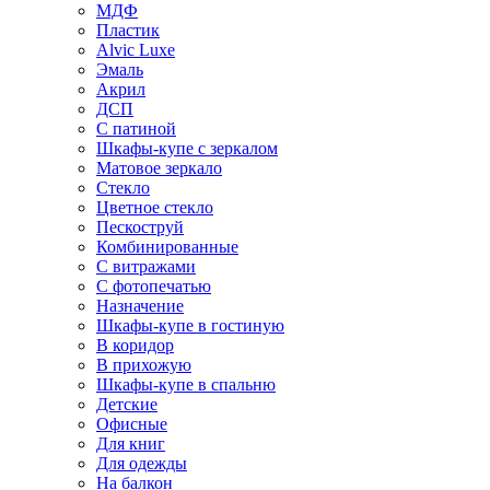
МДФ
Пластик
Alvic Luxe
Эмаль
Акрил
ДСП
С патиной
Шкафы-купе с зеркалом
Матовое зеркало
Стекло
Цветное стекло
Пескоструй
Комбинированные
С витражами
С фотопечатью
Назначение
Шкафы-купе в гостиную
В коридор
В прихожую
Шкафы-купе в спальню
Детские
Офисные
Для книг
Для одежды
На балкон