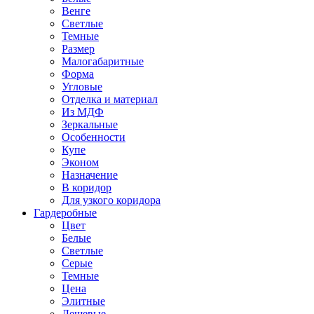
Венге
Светлые
Темные
Размер
Малогабаритные
Форма
Угловые
Отделка и материал
Из МДФ
Зеркальные
Особенности
Купе
Эконом
Назначение
В коридор
Для узкого коридора
Гардеробные
Цвет
Белые
Светлые
Серые
Темные
Цена
Элитные
Дешевые