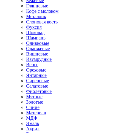
Бежевые
Глянцевые
Кофе с молоком
Металлик
Слоновая кость
Фуксия
Шоколад
Шампань
Оливковые
Оранжевые
Вишневые
Изумрудные
Венге
Ореховые
Янтарные
Сиреневые
Салатовые
Фиолетовые
Мятные
Золотые
Синие
Материал
МДФ
Эмаль
Акрил