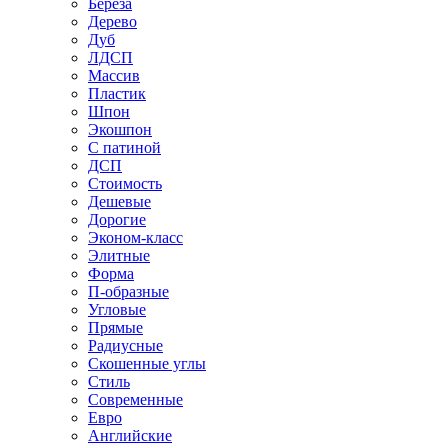
Береза
Дерево
Дуб
ЛДСП
Массив
Пластик
Шпон
Экошпон
С патиной
ДСП
Стоимость
Дешевые
Дорогие
Эконом-класс
Элитные
Форма
П-образные
Угловые
Прямые
Радиусные
Скошенные углы
Стиль
Современные
Евро
Английские