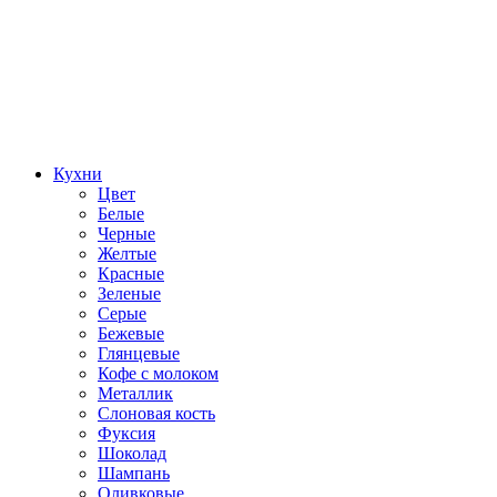
Кухни
Цвет
Белые
Черные
Желтые
Красные
Зеленые
Серые
Бежевые
Глянцевые
Кофе с молоком
Металлик
Слоновая кость
Фуксия
Шоколад
Шампань
Оливковые