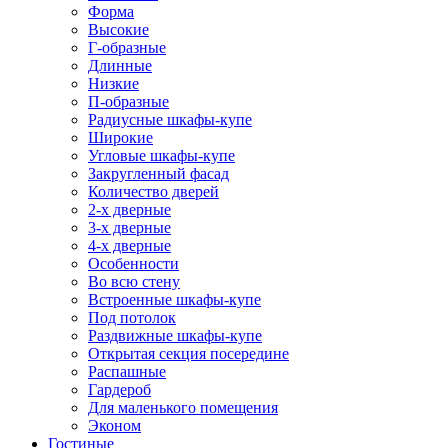
Форма
Высокие
Г-образные
Длинные
Низкие
П-образные
Радиусные шкафы-купе
Широкие
Угловые шкафы-купе
Закругленный фасад
Количество дверей
2-х дверные
3-х дверные
4-х дверные
Особенности
Во всю стену
Встроенные шкафы-купе
Под потолок
Раздвижные шкафы-купе
Открытая секция посередине
Распашные
Гардероб
Для маленького помещения
Эконом
Гостиные