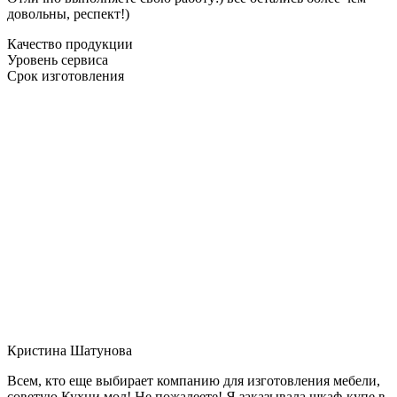
довольны, респект!)
Качество продукции
Уровень сервиса
Срок изготовления
Кристина Шатунова
Всем, кто еще выбирает компанию для изготовления мебели,
советую Кухни мол! Не пожалеете! Я заказывала шкаф-купе в