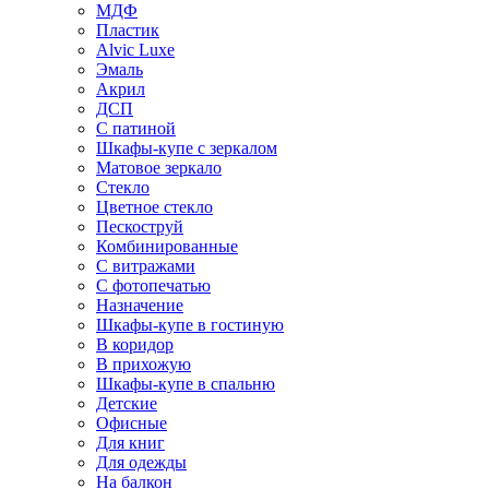
МДФ
Пластик
Alvic Luxe
Эмаль
Акрил
ДСП
С патиной
Шкафы-купе с зеркалом
Матовое зеркало
Стекло
Цветное стекло
Пескоструй
Комбинированные
С витражами
С фотопечатью
Назначение
Шкафы-купе в гостиную
В коридор
В прихожую
Шкафы-купе в спальню
Детские
Офисные
Для книг
Для одежды
На балкон