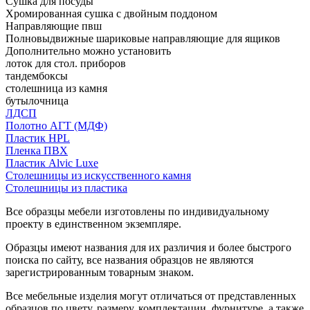
Сушка для посуды
Хромированная сушка с двойным поддоном
Направляющие пвш
Полновыдвижные шариковые направляющие для ящиков
Дополнительно можно установить
лоток для стол. приборов
тандембоксы
столешница из камня
бутылочница
ЛДСП
Полотно АГТ (МДФ)
Пластик HPL
Пленка ПВХ
Пластик Alvic Luxe
Столешницы из искусственного камня
Столешницы из пластика
Все образцы мебели изготовлены по индивидуальному
проекту в единственном экземпляре.
Образцы имеют названия для их различия и более быстрого
поиска по сайту, все названия образцов не являются
зарегистрированным товарным знаком.
Все мебельные изделия могут отличаться от представленных
образцов по цвету, размеру, комплектации, фурнитуре, а также