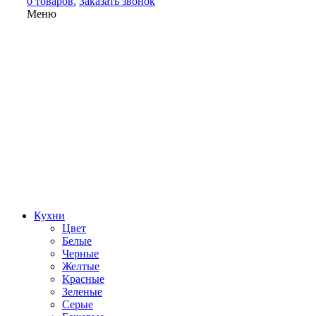
0 товаров.
Заказать звонок
Меню
Кухни
Цвет
Белые
Черные
Желтые
Красные
Зеленые
Серые