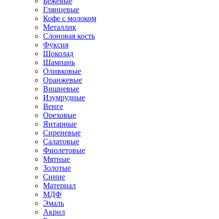
Бежевые
Глянцевые
Кофе с молоком
Металлик
Слоновая кость
Фуксия
Шоколад
Шампань
Оливковые
Оранжевые
Вишневые
Изумрудные
Венге
Ореховые
Янтарные
Сиреневые
Салатовые
Фиолетовые
Мятные
Золотые
Синие
Материал
МДФ
Эмаль
Акрил