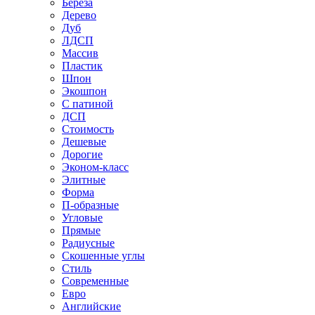
Береза
Дерево
Дуб
ЛДСП
Массив
Пластик
Шпон
Экошпон
С патиной
ДСП
Стоимость
Дешевые
Дорогие
Эконом-класс
Элитные
Форма
П-образные
Угловые
Прямые
Радиусные
Скошенные углы
Стиль
Современные
Евро
Английские