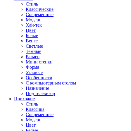
Стиль
Классические
Современные
Модерн
Хай-тек
Цвет
Белые
Венге
Светлые
Темные
Размер
Мини стенки
Форма
Угловые
Особенности
С компьютерным столом
Назначение
Под телевизор
Прихожие
Стиль
Классика
Современные
Модерн
Цвет
Белые