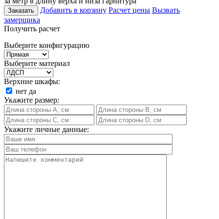
за метр в длину верха и низа гарнитура
Добавить в корзину
Расчет цены
Вызвать
Заказать
замерщика
Получить расчет
Выберите конфигурацию
Выберите материал
Верхние шкафы:
нет
да
Укажите размер:
Укажите личные данные: