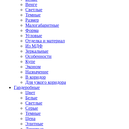
Венге
Светлые
Темные
Размер
Малогабаритные
Форма
Угловые
Отделка и материал
Из МДФ
Зеркальные
Особенности
Купе
Эконом
Назначение
В коридор
Для узкого коридора
Гардеробные
Цвет
Белые
Светлые
Серые
Темные
Цена
Элитные
Дешевые