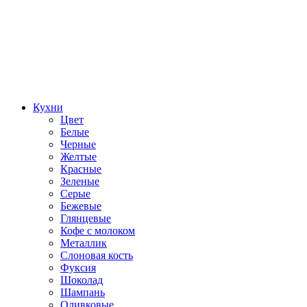
Кухни
Цвет
Белые
Черные
Желтые
Красные
Зеленые
Серые
Бежевые
Глянцевые
Кофе с молоком
Металлик
Слоновая кость
Фуксия
Шоколад
Шампань
Оливковые