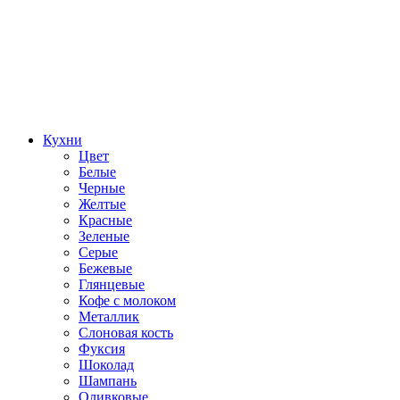
Кухни
Цвет
Белые
Черные
Желтые
Красные
Зеленые
Серые
Бежевые
Глянцевые
Кофе с молоком
Металлик
Слоновая кость
Фуксия
Шоколад
Шампань
Оливковые