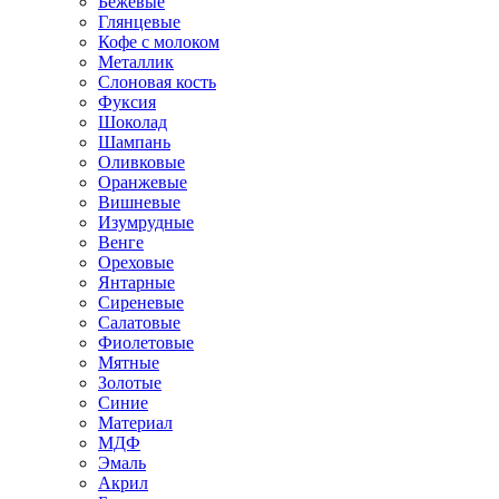
Бежевые
Глянцевые
Кофе с молоком
Металлик
Слоновая кость
Фуксия
Шоколад
Шампань
Оливковые
Оранжевые
Вишневые
Изумрудные
Венге
Ореховые
Янтарные
Сиреневые
Салатовые
Фиолетовые
Мятные
Золотые
Синие
Материал
МДФ
Эмаль
Акрил