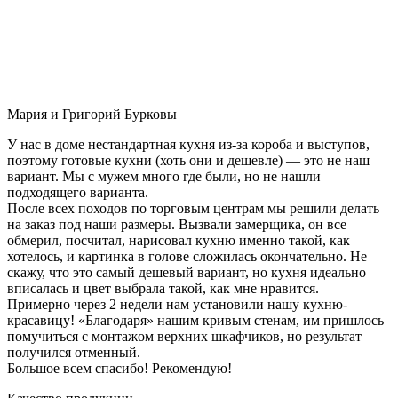
Мария и Григорий Бурковы
У нас в доме нестандартная кухня из-за короба и выступов,
поэтому готовые кухни (хоть они и дешевле) — это не наш
вариант. Мы с мужем много где были, но не нашли
подходящего варианта.
После всех походов по торговым центрам мы решили делать
на заказ под наши размеры. Вызвали замерщика, он все
обмерил, посчитал, нарисовал кухню именно такой, как
хотелось, и картинка в голове сложилась окончательно. Не
скажу, что это самый дешевый вариант, но кухня идеально
вписалась и цвет выбрала такой, как мне нравится.
Примерно через 2 недели нам установили нашу кухню-
красавицу! «Благодаря» нашим кривым стенам, им пришлось
помучиться с монтажом верхних шкафчиков, но результат
получился отменный.
Большое всем спасибо! Рекомендую!