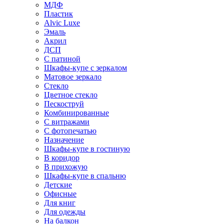
МДФ
Пластик
Alvic Luxe
Эмаль
Акрил
ДСП
С патиной
Шкафы-купе с зеркалом
Матовое зеркало
Стекло
Цветное стекло
Пескоструй
Комбинированные
С витражами
С фотопечатью
Назначение
Шкафы-купе в гостиную
В коридор
В прихожую
Шкафы-купе в спальню
Детские
Офисные
Для книг
Для одежды
На балкон