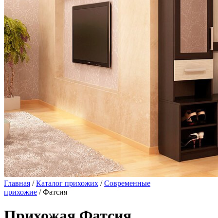
Главная
/
Каталог прихожих
/
Современные
прихожие
/ Фатсия
Прихожая Фатсия