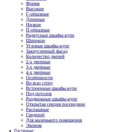
Форма
Высокие
Г-образные
Длинные
Низкие
П-образные
Радиусные шкафы-купе
Широкие
Угловые шкафы-купе
Закругленный фасад
Количество дверей
2-х дверные
3-х дверные
4-х дверные
Особенности
Во всю стену
Встроенные шкафы-купе
Под потолок
Раздвижные шкафы-купе
Открытая секция посередине
Распашные
Гардероб
Для маленького помещения
Эконом
Гостиные