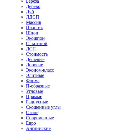
Береза
Дерево
Дуб
ЛДСП
Массив
Пластик
Шпон
Экошпон
С патиной
ДСП
Стоимость
Дешевые
Дорогие
Эконом-класс
Элитные
Форма
П-образные
Угловые
Прямые
Радиусные
Скошенные углы
Стиль
Современные
Евро
Английские