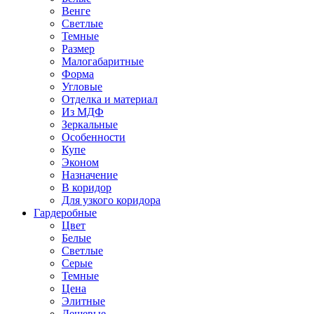
Венге
Светлые
Темные
Размер
Малогабаритные
Форма
Угловые
Отделка и материал
Из МДФ
Зеркальные
Особенности
Купе
Эконом
Назначение
В коридор
Для узкого коридора
Гардеробные
Цвет
Белые
Светлые
Серые
Темные
Цена
Элитные
Дешевые