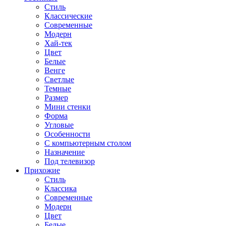
Стиль
Классические
Современные
Модерн
Хай-тек
Цвет
Белые
Венге
Светлые
Темные
Размер
Мини стенки
Форма
Угловые
Особенности
С компьютерным столом
Назначение
Под телевизор
Прихожие
Стиль
Классика
Современные
Модерн
Цвет
Белые