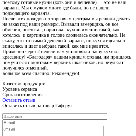
поэтому готовые кухни (хоть они и дешевле) — это не наш
вариант. Мы с мужем много где были, но не нашли
подходящего варианта.
После всех походов по торговым центрам мы решили делать
на заказ под наши размеры. Вызвали замерщика, он все
обмерил, посчитал, нарисовал кухню именно такой, как
хотелось, и картинка в голове сложилась окончательно. Не
скажу, что это самый дешевый вариант, но кухня идеально
вписалась и цвет выбрала такой, как мне нравится.
Примерно через 2 недели нам установили нашу кухню-
красавицу! «Благодаря» нашим кривым стенам, им пришлось
помучиться с монтажом верхних шкафчиков, но результат
получился отменный.
Большое всем спасибо! Рекомендую!
Качество продукции
Уровень сервиса
Срок изготовления
Оставить отзыв
Оставить отзыв на товар Гаферут