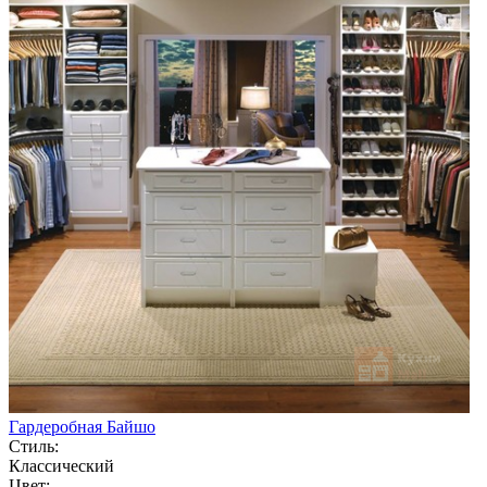
Гардеробная Байшо
Стиль:
Классический
Цвет: