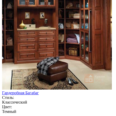
Гардеробная Багабаг
Стиль:
Классический
Цвет:
Темный