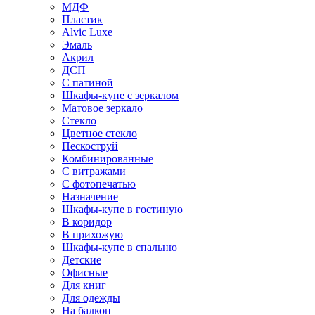
МДФ
Пластик
Alvic Luxe
Эмаль
Акрил
ДСП
С патиной
Шкафы-купе с зеркалом
Матовое зеркало
Стекло
Цветное стекло
Пескоструй
Комбинированные
С витражами
С фотопечатью
Назначение
Шкафы-купе в гостиную
В коридор
В прихожую
Шкафы-купе в спальню
Детские
Офисные
Для книг
Для одежды
На балкон