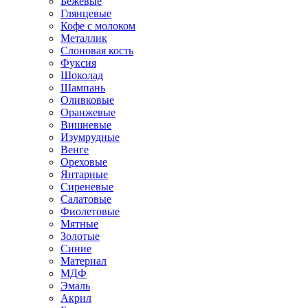
Бежевые
Глянцевые
Кофе с молоком
Металлик
Слоновая кость
Фуксия
Шоколад
Шампань
Оливковые
Оранжевые
Вишневые
Изумрудные
Венге
Ореховые
Янтарные
Сиреневые
Салатовые
Фиолетовые
Мятные
Золотые
Синие
Материал
МДФ
Эмаль
Акрил