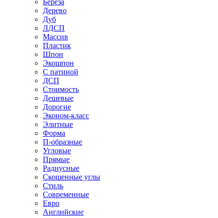
Береза
Дерево
Дуб
ЛДСП
Массив
Пластик
Шпон
Экошпон
С патиной
ДСП
Стоимость
Дешевые
Дорогие
Эконом-класс
Элитные
Форма
П-образные
Угловые
Прямые
Радиусные
Скошенные углы
Стиль
Современные
Евро
Английские