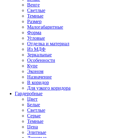
Венге
Светлые
Темные
Размер
Малогабаритные
Форма
Угловые
Отделка и материал
Из МДФ
Зеркальные
Особенности
Купе
Эконом
Назначение
В коридор
Для узкого коридора
Гардеробные
Цвет
Белые
Светлые
Серые
Темные
Цена
Элитные
Дешевые