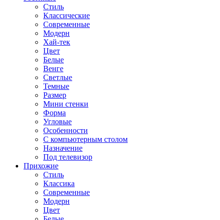
Стиль
Классические
Современные
Модерн
Хай-тек
Цвет
Белые
Венге
Светлые
Темные
Размер
Мини стенки
Форма
Угловые
Особенности
С компьютерным столом
Назначение
Под телевизор
Прихожие
Стиль
Классика
Современные
Модерн
Цвет
Белые