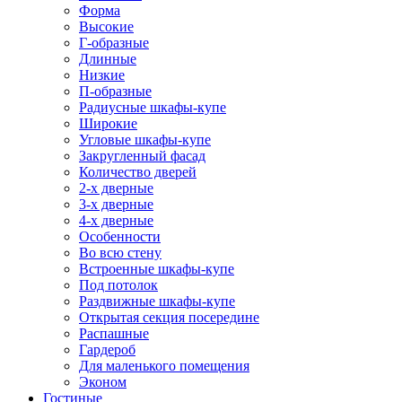
Форма
Высокие
Г-образные
Длинные
Низкие
П-образные
Радиусные шкафы-купе
Широкие
Угловые шкафы-купе
Закругленный фасад
Количество дверей
2-х дверные
3-х дверные
4-х дверные
Особенности
Во всю стену
Встроенные шкафы-купе
Под потолок
Раздвижные шкафы-купе
Открытая секция посередине
Распашные
Гардероб
Для маленького помещения
Эконом
Гостиные