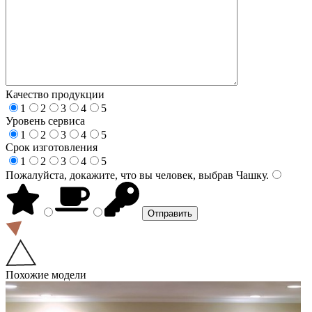
Качество продукции
1
2
3
4
5
Уровень сервиса
1
2
3
4
5
Срок изготовления
1
2
3
4
5
Пожалуйста, докажите, что вы человек, выбрав
Чашку
.
Похожие модели