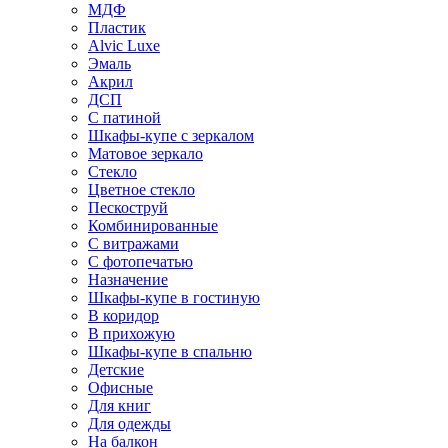
МДФ
Пластик
Alvic Luxe
Эмаль
Акрил
ДСП
С патиной
Шкафы-купе с зеркалом
Матовое зеркало
Стекло
Цветное стекло
Пескоструй
Комбинированные
С витражами
С фотопечатью
Назначение
Шкафы-купе в гостиную
В коридор
В прихожую
Шкафы-купе в спальню
Детские
Офисные
Для книг
Для одежды
На балкон