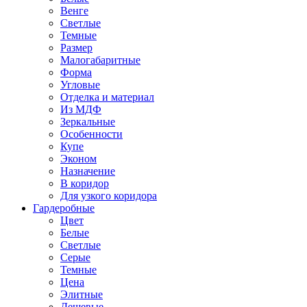
Венге
Светлые
Темные
Размер
Малогабаритные
Форма
Угловые
Отделка и материал
Из МДФ
Зеркальные
Особенности
Купе
Эконом
Назначение
В коридор
Для узкого коридора
Гардеробные
Цвет
Белые
Светлые
Серые
Темные
Цена
Элитные
Дешевые