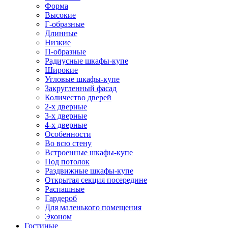
Форма
Высокие
Г-образные
Длинные
Низкие
П-образные
Радиусные шкафы-купе
Широкие
Угловые шкафы-купе
Закругленный фасад
Количество дверей
2-х дверные
3-х дверные
4-х дверные
Особенности
Во всю стену
Встроенные шкафы-купе
Под потолок
Раздвижные шкафы-купе
Открытая секция посередине
Распашные
Гардероб
Для маленького помещения
Эконом
Гостиные