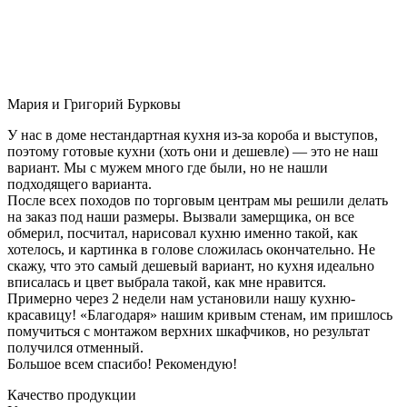
Мария и Григорий Бурковы
У нас в доме нестандартная кухня из-за короба и выступов,
поэтому готовые кухни (хоть они и дешевле) — это не наш
вариант. Мы с мужем много где были, но не нашли
подходящего варианта.
После всех походов по торговым центрам мы решили делать
на заказ под наши размеры. Вызвали замерщика, он все
обмерил, посчитал, нарисовал кухню именно такой, как
хотелось, и картинка в голове сложилась окончательно. Не
скажу, что это самый дешевый вариант, но кухня идеально
вписалась и цвет выбрала такой, как мне нравится.
Примерно через 2 недели нам установили нашу кухню-
красавицу! «Благодаря» нашим кривым стенам, им пришлось
помучиться с монтажом верхних шкафчиков, но результат
получился отменный.
Большое всем спасибо! Рекомендую!
Качество продукции