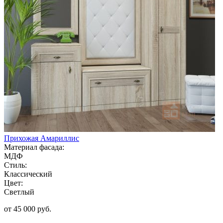
Прихожая Амариллис
Материал фасада:
МДФ
Стиль:
Классический
Цвет:
Светлый
от 45 000 руб.