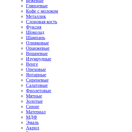
Бежевые
Глянцевые
Кофе с молоком
Металлик
Слоновая кость
Фуксия
Шоколад
Шампань
Оливковые
Оранжевые
Вишневые
Изумрудные
Венге
Ореховые
Янтарные
Сиреневые
Салатовые
Фиолетовые
Мятные
Золотые
Синие
Материал
МДФ
Эмаль
Акрил