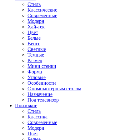
Стиль
Классические
Современные
Модерн
Хай-тек
Цвет
Белые
Венге
Светлые
Темные
Размер
Мини стенки
Форма
Угловые
Особенности
С компьютерным столом
Назначение
Под телевизор
Прихожие
Стиль
Классика
Современные
Модерн
Цвет
Белые