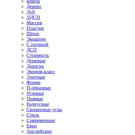
Береза
Дерево
Дуб
ЛДСП
Массив
Пластик
Шпон
Экошпон
С патиной
ДСП
Стоимость
Дешевые
Дорогие
Эконом-класс
Элитные
Форма
П-образные
Угловые
Прямые
Радиусные
Скошенные углы
Стиль
Современные
Евро
Английские