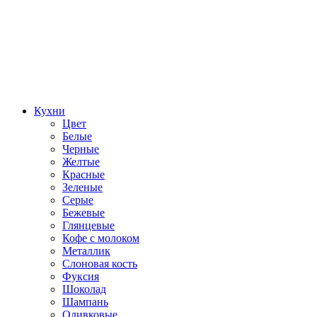
Кухни
Цвет
Белые
Черные
Желтые
Красные
Зеленые
Серые
Бежевые
Глянцевые
Кофе с молоком
Металлик
Слоновая кость
Фуксия
Шоколад
Шампань
Оливковые