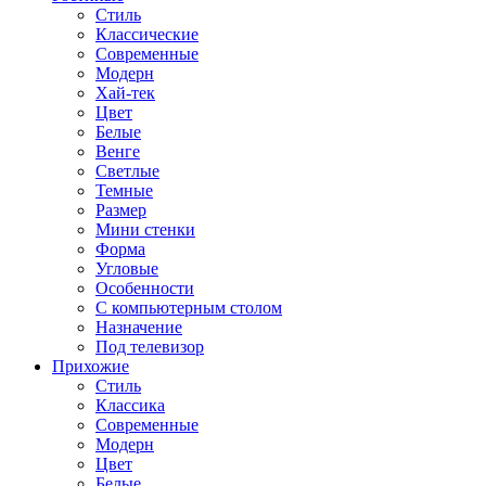
Стиль
Классические
Современные
Модерн
Хай-тек
Цвет
Белые
Венге
Светлые
Темные
Размер
Мини стенки
Форма
Угловые
Особенности
С компьютерным столом
Назначение
Под телевизор
Прихожие
Стиль
Классика
Современные
Модерн
Цвет
Белые