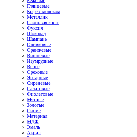
Бежевые
Глянцевые
Кофе с молоком
Металлик
Слоновая кость
Фуксия
Шоколад
Шампань
Оливковые
Оранжевые
Вишневые
Изумрудные
Венге
Ореховые
Янтарные
Сиреневые
Салатовые
Фиолетовые
Мятные
Золотые
Синие
Материал
МДФ
Эмаль
Акрил