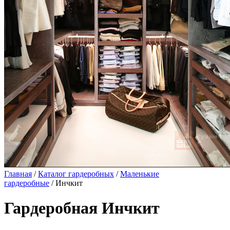
Главная
/
Каталог гардеробных
/
Маленькие
гардеробные
/ Инчкит
Гардеробная Инчкит