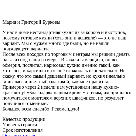
Мария и Григорий Бурковы
У нас в доме нестандартная кухня из-за короба и выступов,
поэтому готовые кухни (хоть они и дешевле) — это не наш
вариант. Мы с мужем много где были, но не нашли
подходящего варианта.
После всех походов по торговым центрам мы решили делать
на заказ под наши размеры. Вызвали замерщика, он все
обмерил, посчитал, нарисовал кухню именно такой, как
хотелось, и картинка в голове сложилась окончательно. Не
скажу, что это самый дешевый вариант, но кухня идеально
вписалась и цвет выбрала такой, как мне нравится.
Примерно через 2 недели нам установили нашу кухню-
красавицу! «Благодаря» нашим кривым стенам, им пришлось
помучиться с монтажом верхних шкафчиков, но результат
получился отменный.
Большое всем спасибо! Рекомендую!
Качество продукции
Уровень сервиса
Срок изготовления
Оставить отзыв