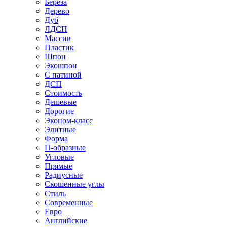
Береза
Дерево
Дуб
ЛДСП
Массив
Пластик
Шпон
Экошпон
С патиной
ДСП
Стоимость
Дешевые
Дорогие
Эконом-класс
Элитные
Форма
П-образные
Угловые
Прямые
Радиусные
Скошенные углы
Стиль
Современные
Евро
Английские