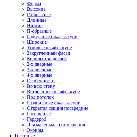
Форма
Высокие
Г-образные
Длинные
Низкие
П-образные
Радиусные шкафы-купе
Широкие
Угловые шкафы-купе
Закругленный фасад
Количество дверей
2-х дверные
3-х дверные
4-х дверные
Особенности
Во всю стену
Встроенные шкафы-купе
Под потолок
Раздвижные шкафы-купе
Открытая секция посередине
Распашные
Гардероб
Для маленького помещения
Эконом
Гостиные