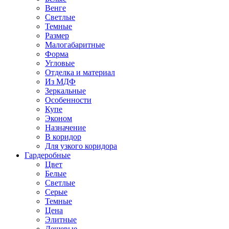
Венге
Светлые
Темные
Размер
Малогабаритные
Форма
Угловые
Отделка и материал
Из МДФ
Зеркальные
Особенности
Купе
Эконом
Назначение
В коридор
Для узкого коридора
Гардеробные
Цвет
Белые
Светлые
Серые
Темные
Цена
Элитные
Дешевые