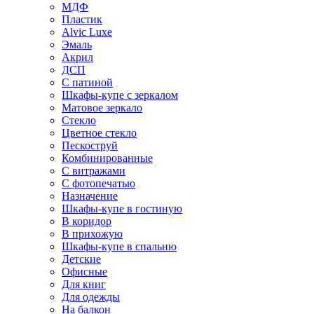
МДФ
Пластик
Alvic Luxe
Эмаль
Акрил
ДСП
С патиной
Шкафы-купе с зеркалом
Матовое зеркало
Стекло
Цветное стекло
Пескоструй
Комбинированные
С витражами
С фотопечатью
Назначение
Шкафы-купе в гостиную
В коридор
В прихожую
Шкафы-купе в спальню
Детские
Офисные
Для книг
Для одежды
На балкон