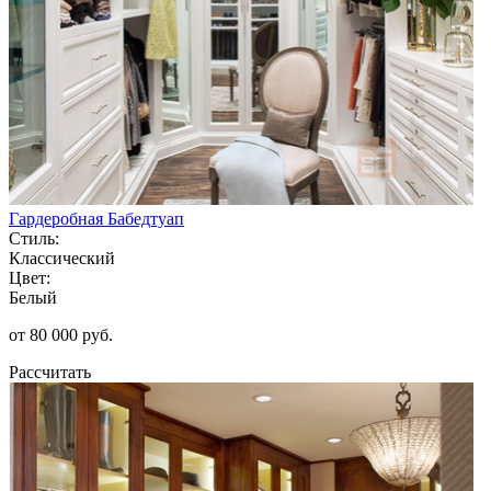
Гардеробная Бабедтуап
Стиль:
Классический
Цвет:
Белый
от 80 000 руб.
Рассчитать