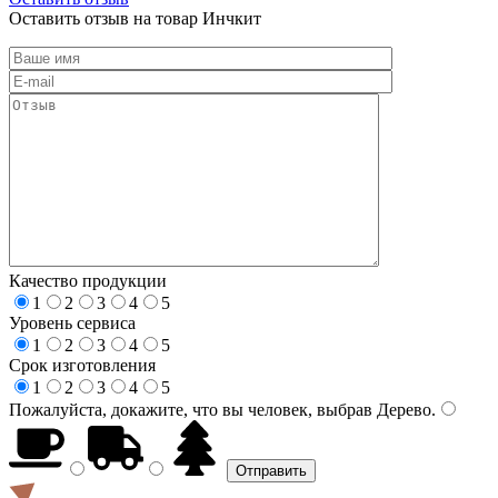
Оставить отзыв на товар Инчкит
Качество продукции
1
2
3
4
5
Уровень сервиса
1
2
3
4
5
Срок изготовления
1
2
3
4
5
Пожалуйста, докажите, что вы человек, выбрав
Дерево
.