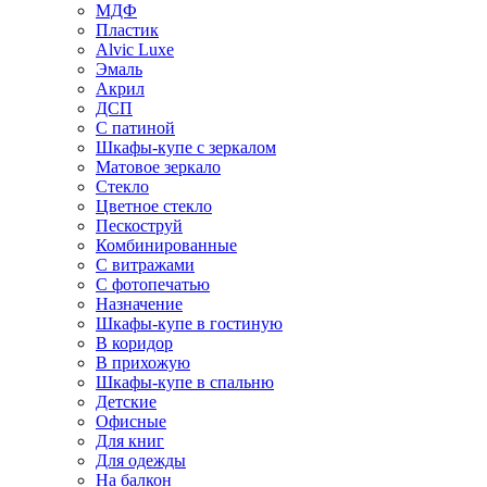
МДФ
Пластик
Alvic Luxe
Эмаль
Акрил
ДСП
С патиной
Шкафы-купе с зеркалом
Матовое зеркало
Стекло
Цветное стекло
Пескоструй
Комбинированные
С витражами
С фотопечатью
Назначение
Шкафы-купе в гостиную
В коридор
В прихожую
Шкафы-купе в спальню
Детские
Офисные
Для книг
Для одежды
На балкон