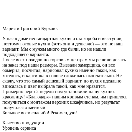
Мария и Григорий Бурковы
У нас в доме нестандартная кухня из-за короба и выступов,
поэтому готовые кухни (хоть они и дешевле) — это не наш
вариант. Мы с мужем много где были, но не нашли
подходящего варианта.
После всех походов по торговым центрам мы решили делать
на заказ под наши размеры. Вызвали замерщика, он все
обмерил, посчитал, нарисовал кухню именно такой, как
хотелось, и картинка в голове сложилась окончательно. Не
скажу, что это самый дешевый вариант, но кухня идеально
вписалась и цвет выбрала такой, как мне нравится.
Примерно через 2 недели нам установили нашу кухню-
красавицу! «Благодаря» нашим кривым стенам, им пришлось
помучиться с монтажом верхних шкафчиков, но результат
получился отменный.
Большое всем спасибо! Рекомендую!
Качество продукции
Уровень сервиса