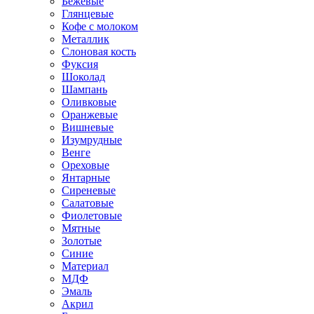
Бежевые
Глянцевые
Кофе с молоком
Металлик
Слоновая кость
Фуксия
Шоколад
Шампань
Оливковые
Оранжевые
Вишневые
Изумрудные
Венге
Ореховые
Янтарные
Сиреневые
Салатовые
Фиолетовые
Мятные
Золотые
Синие
Материал
МДФ
Эмаль
Акрил