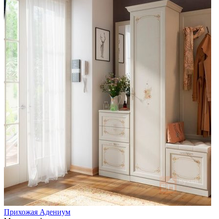
Прихожая Адениум