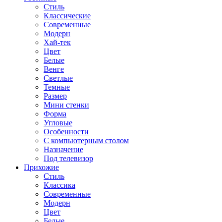
Стиль
Классические
Современные
Модерн
Хай-тек
Цвет
Белые
Венге
Светлые
Темные
Размер
Мини стенки
Форма
Угловые
Особенности
С компьютерным столом
Назначение
Под телевизор
Прихожие
Стиль
Классика
Современные
Модерн
Цвет
Белые