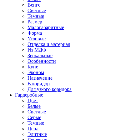
Венге
Светлые
Темные
Размер
Малогабаритные
Форма
Угловые
Отделка и материал
Из МДФ
Зеркальные
Особенности
Купе
Эконом
Назначение
В коридор
Для узкого коридора
Гардеробные
Цвет
Белые
Светлые
Серые
Темные
Цена
Элитные
Дешевые