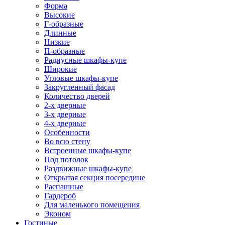
Форма
Высокие
Г-образные
Длинные
Низкие
П-образные
Радиусные шкафы-купе
Широкие
Угловые шкафы-купе
Закругленный фасад
Количество дверей
2-х дверные
3-х дверные
4-х дверные
Особенности
Во всю стену
Встроенные шкафы-купе
Под потолок
Раздвижные шкафы-купе
Открытая секция посередине
Распашные
Гардероб
Для маленького помещения
Эконом
Гостиные