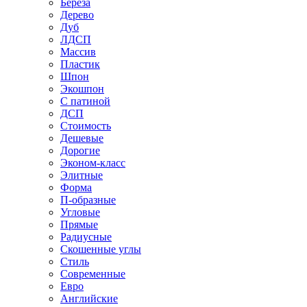
Береза
Дерево
Дуб
ЛДСП
Массив
Пластик
Шпон
Экошпон
С патиной
ДСП
Стоимость
Дешевые
Дорогие
Эконом-класс
Элитные
Форма
П-образные
Угловые
Прямые
Радиусные
Скошенные углы
Стиль
Современные
Евро
Английские