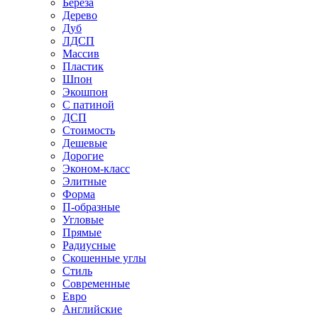
Береза
Дерево
Дуб
ЛДСП
Массив
Пластик
Шпон
Экошпон
С патиной
ДСП
Стоимость
Дешевые
Дорогие
Эконом-класс
Элитные
Форма
П-образные
Угловые
Прямые
Радиусные
Скошенные углы
Стиль
Современные
Евро
Английские