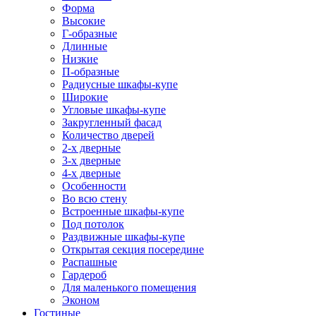
Форма
Высокие
Г-образные
Длинные
Низкие
П-образные
Радиусные шкафы-купе
Широкие
Угловые шкафы-купе
Закругленный фасад
Количество дверей
2-х дверные
3-х дверные
4-х дверные
Особенности
Во всю стену
Встроенные шкафы-купе
Под потолок
Раздвижные шкафы-купе
Открытая секция посередине
Распашные
Гардероб
Для маленького помещения
Эконом
Гостиные