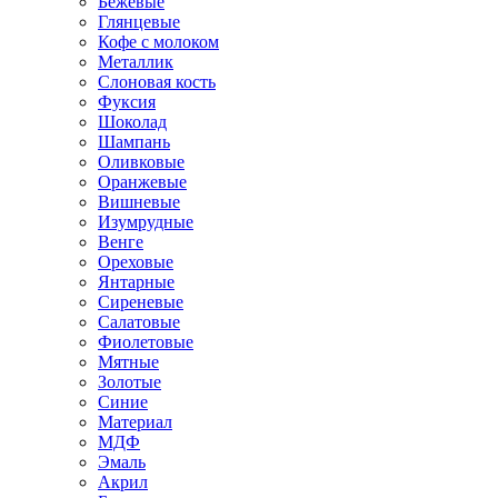
Бежевые
Глянцевые
Кофе с молоком
Металлик
Слоновая кость
Фуксия
Шоколад
Шампань
Оливковые
Оранжевые
Вишневые
Изумрудные
Венге
Ореховые
Янтарные
Сиреневые
Салатовые
Фиолетовые
Мятные
Золотые
Синие
Материал
МДФ
Эмаль
Акрил