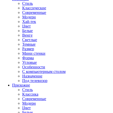
Стиль
Классические
Современные
Модерн
Хай-тек
Цвет
Белые
Венге
Светлые
Темные
Размер
Мини стенки
Форма
Угловые
Особенности
С компьютерным столом
Назначение
Под телевизор
Прихожие
Стиль
Классика
Современные
Модерн
Цвет
Белые