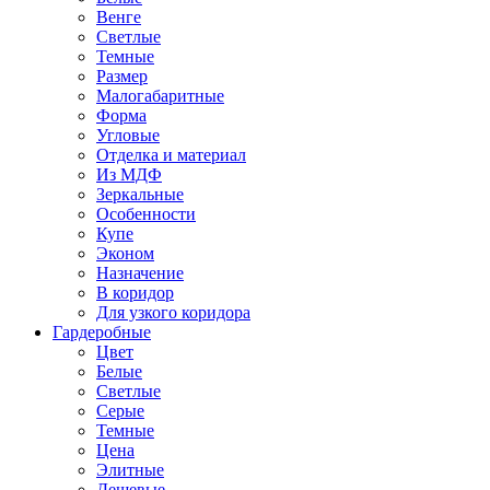
Венге
Светлые
Темные
Размер
Малогабаритные
Форма
Угловые
Отделка и материал
Из МДФ
Зеркальные
Особенности
Купе
Эконом
Назначение
В коридор
Для узкого коридора
Гардеробные
Цвет
Белые
Светлые
Серые
Темные
Цена
Элитные
Дешевые