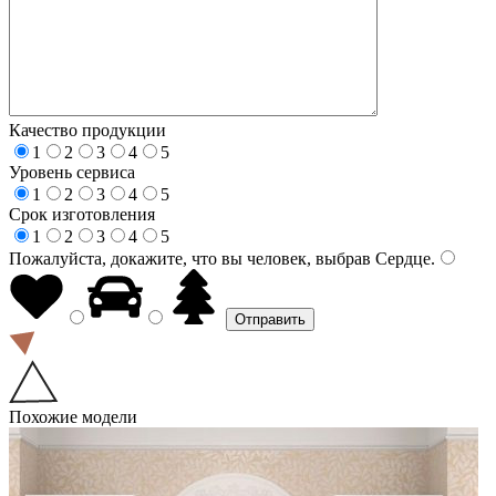
Качество продукции
1
2
3
4
5
Уровень сервиса
1
2
3
4
5
Срок изготовления
1
2
3
4
5
Пожалуйста, докажите, что вы человек, выбрав
Сердце
.
Похожие модели