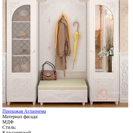
Прихожая Аглаонема
Материал фасада:
МДФ
Стиль:
Классический