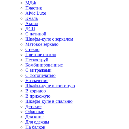
МДФ
Пластик
Alvic Luxe
Эмаль
Акрил
ДСП
С патиной
Шкафы-купе с зеркалом
Матовое зеркало
Стекло
Цветное стекло
Пескоструй
Комбинированные
С витражами
С фотопечатью
Назначение
Шкафы-купе в гостиную
В коридор
В прихожую
Шкафы-купе в спальню
Детские
Офисные
Для книг
Для одежды
На балкон