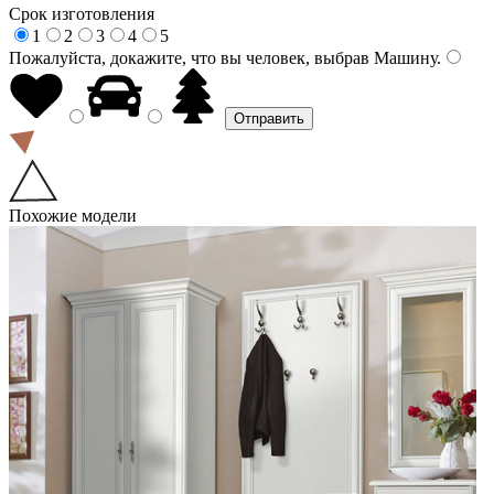
Срок изготовления
1
2
3
4
5
Пожалуйста, докажите, что вы человек, выбрав
Машину
.
Похожие модели