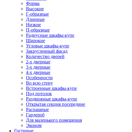
Форма
Высокие
Г-образные
Длинные
Низкие
П-образные
Радиусные шкафы-купе
Широкие
Угловые шкафы-купе
Закругленный фасад
Количество дверей
2-х дверные
3-х дверные
4-х дверные
Особенности
Во всю стену
Встроенные шкафы-купе
Под потолок
Раздвижные шкафы-купе
Открытая секция посередине
Распашные
Гардероб
Для маленького помещения
Эконом
Гостиные