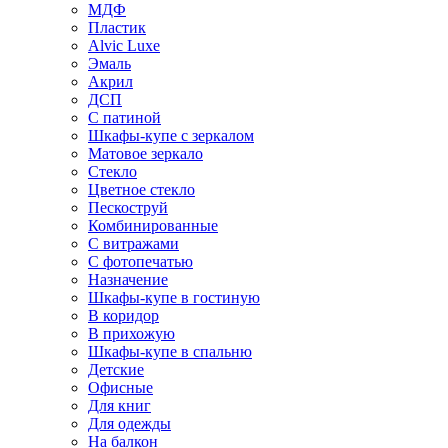
МДФ
Пластик
Alvic Luxe
Эмаль
Акрил
ДСП
С патиной
Шкафы-купе с зеркалом
Матовое зеркало
Стекло
Цветное стекло
Пескоструй
Комбинированные
С витражами
С фотопечатью
Назначение
Шкафы-купе в гостиную
В коридор
В прихожую
Шкафы-купе в спальню
Детские
Офисные
Для книг
Для одежды
На балкон