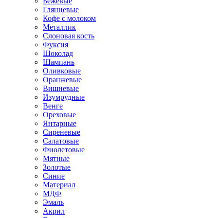
Бежевые
Глянцевые
Кофе с молоком
Металлик
Слоновая кость
Фуксия
Шоколад
Шампань
Оливковые
Оранжевые
Вишневые
Изумрудные
Венге
Ореховые
Янтарные
Сиреневые
Салатовые
Фиолетовые
Мятные
Золотые
Синие
Материал
МДФ
Эмаль
Акрил