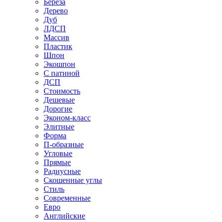
Береза
Дерево
Дуб
ЛДСП
Массив
Пластик
Шпон
Экошпон
С патиной
ДСП
Стоимость
Дешевые
Дорогие
Эконом-класс
Элитные
Форма
П-образные
Угловые
Прямые
Радиусные
Скошенные углы
Стиль
Современные
Евро
Английские