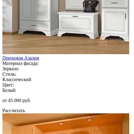
Прихожая Азалия
Материал фасада:
Зеркало
Стиль:
Классический
Цвет:
Белый
от 45 000 руб.
Рассчитать