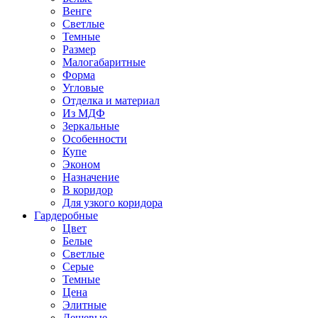
Венге
Светлые
Темные
Размер
Малогабаритные
Форма
Угловые
Отделка и материал
Из МДФ
Зеркальные
Особенности
Купе
Эконом
Назначение
В коридор
Для узкого коридора
Гардеробные
Цвет
Белые
Светлые
Серые
Темные
Цена
Элитные
Дешевые