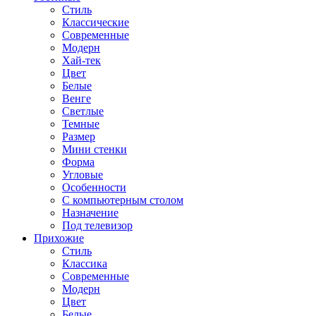
Стиль
Классические
Современные
Модерн
Хай-тек
Цвет
Белые
Венге
Светлые
Темные
Размер
Мини стенки
Форма
Угловые
Особенности
С компьютерным столом
Назначение
Под телевизор
Прихожие
Стиль
Классика
Современные
Модерн
Цвет
Белые