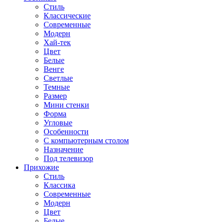
Стиль
Классические
Современные
Модерн
Хай-тек
Цвет
Белые
Венге
Светлые
Темные
Размер
Мини стенки
Форма
Угловые
Особенности
С компьютерным столом
Назначение
Под телевизор
Прихожие
Стиль
Классика
Современные
Модерн
Цвет
Белые