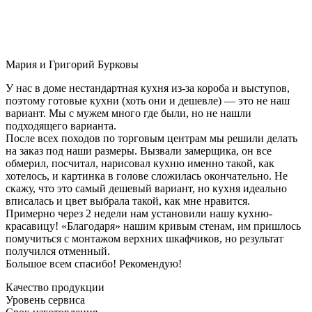
Мария и Григорий Бурковы
У нас в доме нестандартная кухня из-за короба и выступов,
поэтому готовые кухни (хоть они и дешевле) — это не наш
вариант. Мы с мужем много где были, но не нашли
подходящего варианта.
После всех походов по торговым центрам мы решили делать
на заказ под наши размеры. Вызвали замерщика, он все
обмерил, посчитал, нарисовал кухню именно такой, как
хотелось, и картинка в голове сложилась окончательно. Не
скажу, что это самый дешевый вариант, но кухня идеально
вписалась и цвет выбрала такой, как мне нравится.
Примерно через 2 недели нам установили нашу кухню-
красавицу! «Благодаря» нашим кривым стенам, им пришлось
помучиться с монтажом верхних шкафчиков, но результат
получился отменный.
Большое всем спасибо! Рекомендую!
Качество продукции
Уровень сервиса