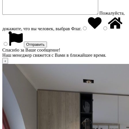
Пожалуйста,
докажите, что вы человек, выбрав
Флаг
.
Спасибо за Ваше сообщение!
Наш менеджер свяжется с Вами в ближайшее время.