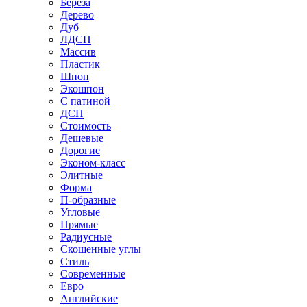
Береза
Дерево
Дуб
ЛДСП
Массив
Пластик
Шпон
Экошпон
С патиной
ДСП
Стоимость
Дешевые
Дорогие
Эконом-класс
Элитные
Форма
П-образные
Угловые
Прямые
Радиусные
Скошенные углы
Стиль
Современные
Евро
Английские