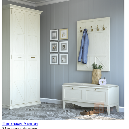
Прихожая Аконит
Материал фасада: