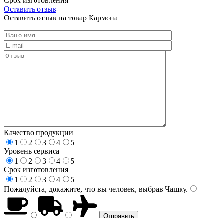
Срок изготовления
Оставить отзыв
Оставить отзыв на товар Кармона
Качество продукции
1
2
3
4
5
Уровень сервиса
1
2
3
4
5
Срок изготовления
1
2
3
4
5
Пожалуйста, докажите, что вы человек, выбрав
Чашку
.