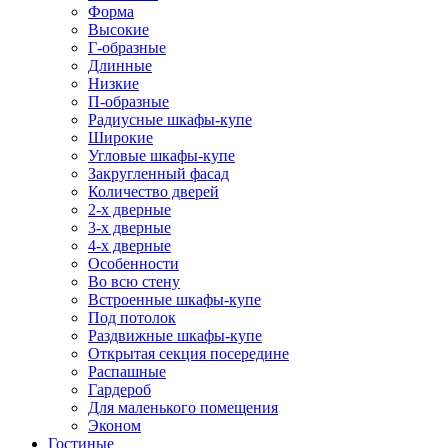
Форма
Высокие
Г-образные
Длинные
Низкие
П-образные
Радиусные шкафы-купе
Широкие
Угловые шкафы-купе
Закругленный фасад
Количество дверей
2-х дверные
3-х дверные
4-х дверные
Особенности
Во всю стену
Встроенные шкафы-купе
Под потолок
Раздвижные шкафы-купе
Открытая секция посередине
Распашные
Гардероб
Для маленького помещения
Эконом
Гостиные