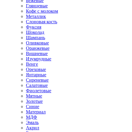
Бежевые
Глянцевые
Кофе с молоком
Металлик
Слоновая кость
Фуксия
Шоколад
Шампань
Оливковые
Оранжевые
Вишневые
Изумрудные
Венге
Ореховые
Янтарные
Сиреневые
Салатовые
Фиолетовые
Мятные
Золотые
Синие
Материал
МДФ
Эмаль
Акрил