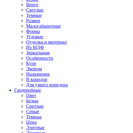
Венге
Светлые
Темные
Размер
Малогабаритные
Форма
Угловые
Отделка и материал
Из МДФ
Зеркальные
Особенности
Купе
Эконом
Назначение
В коридор
Для узкого коридора
Гардеробные
Цвет
Белые
Светлые
Серые
Темные
Цена
Элитные
Дешевые