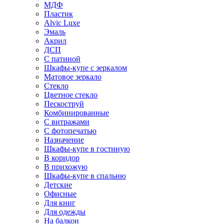
МДФ
Пластик
Alvic Luxe
Эмаль
Акрил
ДСП
С патиной
Шкафы-купе с зеркалом
Матовое зеркало
Стекло
Цветное стекло
Пескоструй
Комбинированные
С витражами
С фотопечатью
Назначение
Шкафы-купе в гостиную
В коридор
В прихожую
Шкафы-купе в спальню
Детские
Офисные
Для книг
Для одежды
На балкон