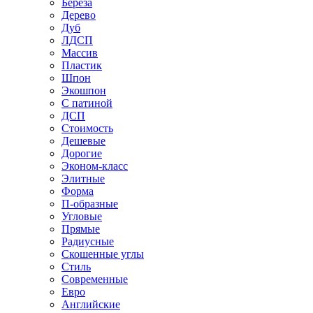
Береза
Дерево
Дуб
ЛДСП
Массив
Пластик
Шпон
Экошпон
С патиной
ДСП
Стоимость
Дешевые
Дорогие
Эконом-класс
Элитные
Форма
П-образные
Угловые
Прямые
Радиусные
Скошенные углы
Стиль
Современные
Евро
Английские