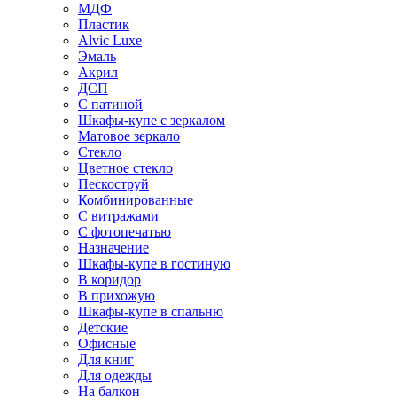
МДФ
Пластик
Alvic Luxe
Эмаль
Акрил
ДСП
С патиной
Шкафы-купе с зеркалом
Матовое зеркало
Стекло
Цветное стекло
Пескоструй
Комбинированные
С витражами
С фотопечатью
Назначение
Шкафы-купе в гостиную
В коридор
В прихожую
Шкафы-купе в спальню
Детские
Офисные
Для книг
Для одежды
На балкон