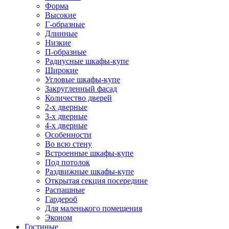
Форма
Высокие
Г-образные
Длинные
Низкие
П-образные
Радиусные шкафы-купе
Широкие
Угловые шкафы-купе
Закругленный фасад
Количество дверей
2-х дверные
3-х дверные
4-х дверные
Особенности
Во всю стену
Встроенные шкафы-купе
Под потолок
Раздвижные шкафы-купе
Открытая секция посередине
Распашные
Гардероб
Для маленького помещения
Эконом
Гостиные