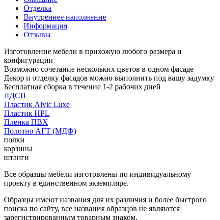
Отделка
Внутреннее наполнение
Информация
Отзывы
Изготовление мебели в прихожую любого размера и
конфигурации
Возможно сочетание нескольких цветов в одном фасаде
Декор и отделку фасадов можно выполнить под вашу задумку
Бесплатная сборка в течение 1-2 рабочих дней
ЛДСП
Пластик Alvic Luxe
Пластик HPL
Пленка ПВХ
Полотно АГТ (МДФ)
полки
корзины
штанги
Все образцы мебели изготовлены по индивидуальному
проекту в единственном экземпляре.
Образцы имеют названия для их различия и более быстрого
поиска по сайту, все названия образцов не являются
зарегистрированным товарным знаком.