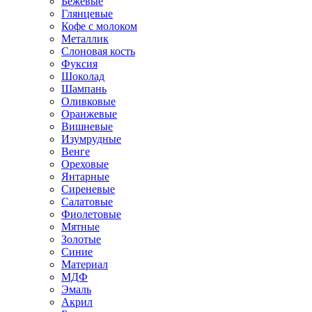
Бежевые
Глянцевые
Кофе с молоком
Металлик
Слоновая кость
Фуксия
Шоколад
Шампань
Оливковые
Оранжевые
Вишневые
Изумрудные
Венге
Ореховые
Янтарные
Сиреневые
Салатовые
Фиолетовые
Мятные
Золотые
Синие
Материал
МДФ
Эмаль
Акрил