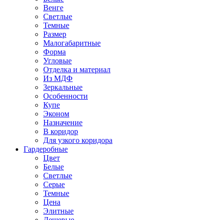
Венге
Светлые
Темные
Размер
Малогабаритные
Форма
Угловые
Отделка и материал
Из МДФ
Зеркальные
Особенности
Купе
Эконом
Назначение
В коридор
Для узкого коридора
Гардеробные
Цвет
Белые
Светлые
Серые
Темные
Цена
Элитные
Дешевые