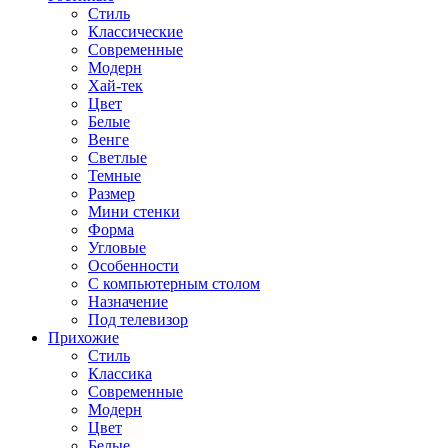
Стиль
Классические
Современные
Модерн
Хай-тек
Цвет
Белые
Венге
Светлые
Темные
Размер
Мини стенки
Форма
Угловые
Особенности
С компьютерным столом
Назначение
Под телевизор
Прихожие
Стиль
Классика
Современные
Модерн
Цвет
Белые