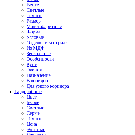
Венге
Светлые
Темные
Размер
Малогабаритные
Форма
Угловые
Отделка и материал
Из МДФ
Зеркальные
Особенности
Купе
Эконом
Назначение
В коридор
Для узкого коридора
Гардеробные
Цвет
Белые
Светлые
Серые
Темные
Цена
Элитные
Дешевые