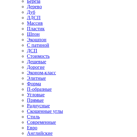
Береза
Дерево
Дуб
ЛДСП
Массив
Пластик
Шпон
Экошпон
С патиной
ДСП
Стоимость
Дешевые
Дорогие
Эконом-класс
Элитные
Форма
П-образные
Угловые
Прямые
Радиусные
Скошенные углы
Стиль
Современные
Евро
Английские