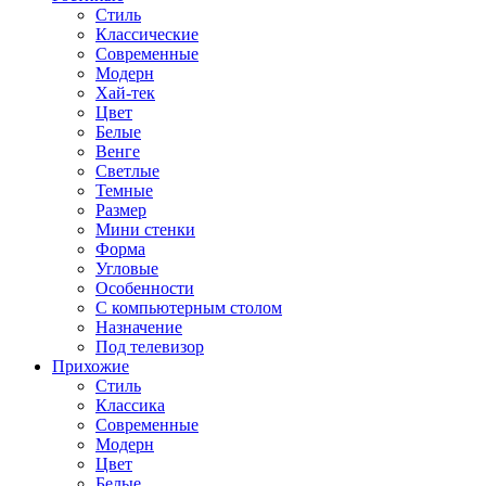
Стиль
Классические
Современные
Модерн
Хай-тек
Цвет
Белые
Венге
Светлые
Темные
Размер
Мини стенки
Форма
Угловые
Особенности
С компьютерным столом
Назначение
Под телевизор
Прихожие
Стиль
Классика
Современные
Модерн
Цвет
Белые