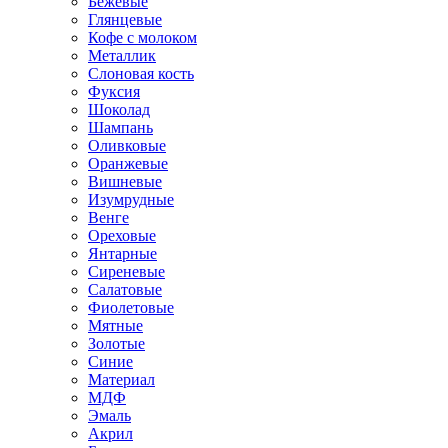
Бежевые
Глянцевые
Кофе с молоком
Металлик
Слоновая кость
Фуксия
Шоколад
Шампань
Оливковые
Оранжевые
Вишневые
Изумрудные
Венге
Ореховые
Янтарные
Сиреневые
Салатовые
Фиолетовые
Мятные
Золотые
Синие
Материал
МДФ
Эмаль
Акрил