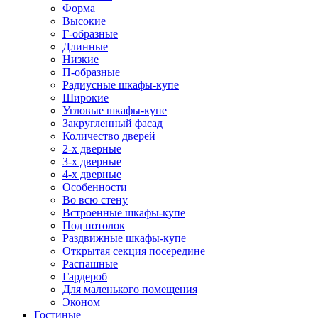
Форма
Высокие
Г-образные
Длинные
Низкие
П-образные
Радиусные шкафы-купе
Широкие
Угловые шкафы-купе
Закругленный фасад
Количество дверей
2-х дверные
3-х дверные
4-х дверные
Особенности
Во всю стену
Встроенные шкафы-купе
Под потолок
Раздвижные шкафы-купе
Открытая секция посередине
Распашные
Гардероб
Для маленького помещения
Эконом
Гостиные