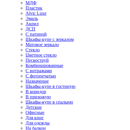
МДФ
Пластик
Alvic Luxe
Эмаль
Акрил
ДСП
С патиной
Шкафы-купе с зеркалом
Матовое зеркало
Стекло
Цветное стекло
Пескоструй
Комбинированные
С витражами
С фотопечатью
Назначение
Шкафы-купе в гостиную
В коридор
В прихожую
Шкафы-купе в спальню
Детские
Офисные
Для книг
Для одежды
На балкон