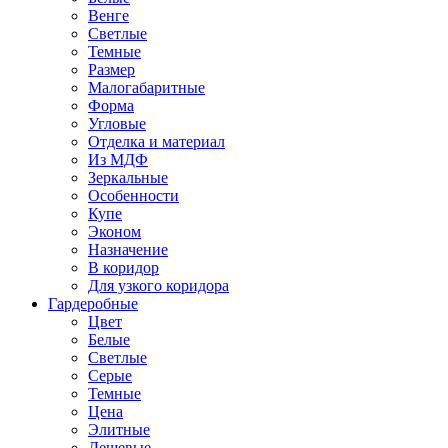
Венге
Светлые
Темные
Размер
Малогабаритные
Форма
Угловые
Отделка и материал
Из МДФ
Зеркальные
Особенности
Купе
Эконом
Назначение
В коридор
Для узкого коридора
Гардеробные
Цвет
Белые
Светлые
Серые
Темные
Цена
Элитные
Дешевые