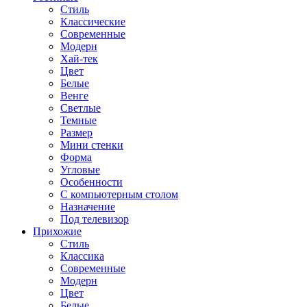
Стиль
Классические
Современные
Модерн
Хай-тек
Цвет
Белые
Венге
Светлые
Темные
Размер
Мини стенки
Форма
Угловые
Особенности
С компьютерным столом
Назначение
Под телевизор
Прихожие
Стиль
Классика
Современные
Модерн
Цвет
Белые