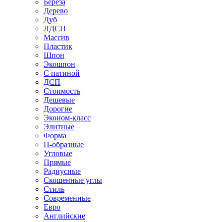
Береза
Дерево
Дуб
ЛДСП
Массив
Пластик
Шпон
Экошпон
С патиной
ДСП
Стоимость
Дешевые
Дорогие
Эконом-класс
Элитные
Форма
П-образные
Угловые
Прямые
Радиусные
Скошенные углы
Стиль
Современные
Евро
Английские