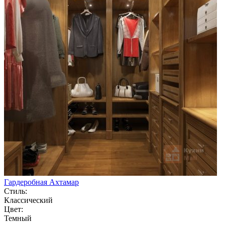
Гардеробная Ахтамар
Стиль:
Классический
Цвет:
Темный