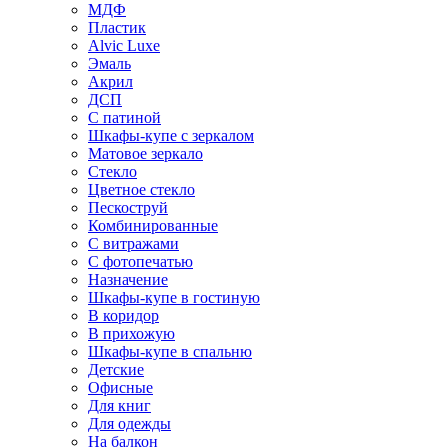
МДФ
Пластик
Alvic Luxe
Эмаль
Акрил
ДСП
С патиной
Шкафы-купе с зеркалом
Матовое зеркало
Стекло
Цветное стекло
Пескоструй
Комбинированные
С витражами
С фотопечатью
Назначение
Шкафы-купе в гостиную
В коридор
В прихожую
Шкафы-купе в спальню
Детские
Офисные
Для книг
Для одежды
На балкон