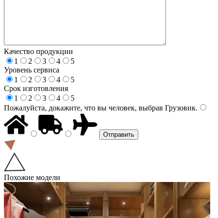
Качество продукции
1
2
3
4
5
Уровень сервиса
1
2
3
4
5
Срок изготовления
1
2
3
4
5
Пожалуйста, докажите, что вы человек, выбрав
Грузовик
.
Похожие модели