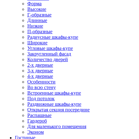
Форма
Высокие
Г-образные
Длинные
Низкие
П-образные
Радиусные шкафы-купе
Широкие
Угловые шкафы-купе
Закругленный фасад
Количество дверей
2-х дверные
3-х дверные
4-х дверные
Особенности
Во всю стену
Встроенные шкафы-купе
Под потолок
Раздвижные шкафы-купе
Открытая секция посередине
Распашные
Гардероб
Для маленького помещения
Эконом
Гостиные