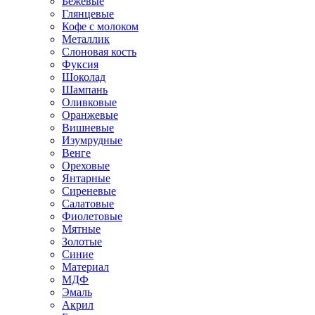
Бежевые
Глянцевые
Кофе с молоком
Металлик
Слоновая кость
Фуксия
Шоколад
Шампань
Оливковые
Оранжевые
Вишневые
Изумрудные
Венге
Ореховые
Янтарные
Сиреневые
Салатовые
Фиолетовые
Мятные
Золотые
Синие
Материал
МДФ
Эмаль
Акрил