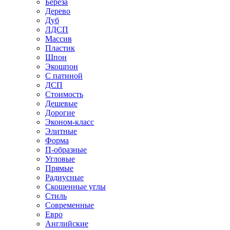
Береза
Дерево
Дуб
ЛДСП
Массив
Пластик
Шпон
Экошпон
С патиной
ДСП
Стоимость
Дешевые
Дорогие
Эконом-класс
Элитные
Форма
П-образные
Угловые
Прямые
Радиусные
Скошенные углы
Стиль
Современные
Евро
Английские