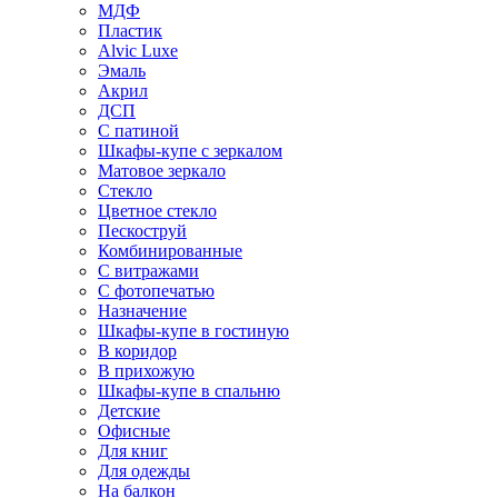
МДФ
Пластик
Alvic Luxe
Эмаль
Акрил
ДСП
С патиной
Шкафы-купе с зеркалом
Матовое зеркало
Стекло
Цветное стекло
Пескоструй
Комбинированные
С витражами
С фотопечатью
Назначение
Шкафы-купе в гостиную
В коридор
В прихожую
Шкафы-купе в спальню
Детские
Офисные
Для книг
Для одежды
На балкон