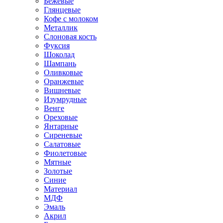
Бежевые
Глянцевые
Кофе с молоком
Металлик
Слоновая кость
Фуксия
Шоколад
Шампань
Оливковые
Оранжевые
Вишневые
Изумрудные
Венге
Ореховые
Янтарные
Сиреневые
Салатовые
Фиолетовые
Мятные
Золотые
Синие
Материал
МДФ
Эмаль
Акрил