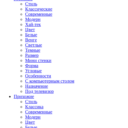
Стиль
Классические
Современные
Модерн
Хай-тек
Цвет
Белые
Венге
Светлые
Темные
Размер
Мини стенки
Форма
Угловые
Особенности
С компьютерным столом
Назначение
Под телевизор
Прихожие
Стиль
Классика
Современные
Модерн
Цвет
Белые