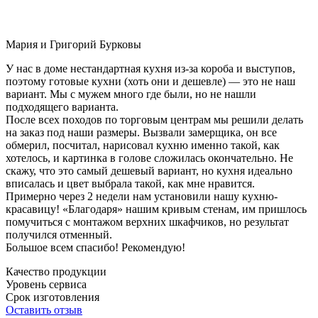
Мария и Григорий Бурковы
У нас в доме нестандартная кухня из-за короба и выступов,
поэтому готовые кухни (хоть они и дешевле) — это не наш
вариант. Мы с мужем много где были, но не нашли
подходящего варианта.
После всех походов по торговым центрам мы решили делать
на заказ под наши размеры. Вызвали замерщика, он все
обмерил, посчитал, нарисовал кухню именно такой, как
хотелось, и картинка в голове сложилась окончательно. Не
скажу, что это самый дешевый вариант, но кухня идеально
вписалась и цвет выбрала такой, как мне нравится.
Примерно через 2 недели нам установили нашу кухню-
красавицу! «Благодаря» нашим кривым стенам, им пришлось
помучиться с монтажом верхних шкафчиков, но результат
получился отменный.
Большое всем спасибо! Рекомендую!
Качество продукции
Уровень сервиса
Срок изготовления
Оставить отзыв