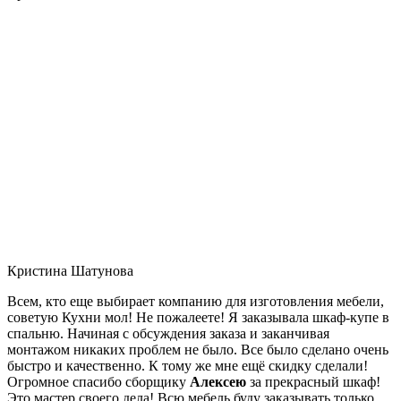
Кристина Шатунова
Всем, кто еще выбирает компанию для изготовления мебели,
советую Кухни мол! Не пожалеете! Я заказывала шкаф-купе в
спальню. Начиная с обсуждения заказа и заканчивая
монтажом никаких проблем не было. Все было сделано очень
быстро и качественно. К тому же мне ещё скидку сделали!
Огромное спасибо сборщику
Алексею
за прекрасный шкаф!
Это мастер своего дела! Всю мебель буду заказывать только