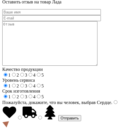
Оставить отзыв на товар Лада
Качество продукции
1
2
3
4
5
Уровень сервиса
1
2
3
4
5
Срок изготовления
1
2
3
4
5
Пожалуйста, докажите, что вы человек, выбрав
Сердце
.