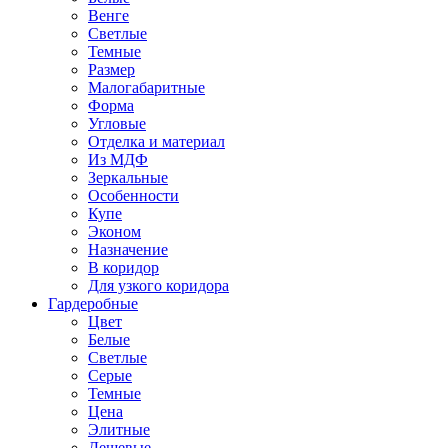
Венге
Светлые
Темные
Размер
Малогабаритные
Форма
Угловые
Отделка и материал
Из МДФ
Зеркальные
Особенности
Купе
Эконом
Назначение
В коридор
Для узкого коридора
Гардеробные
Цвет
Белые
Светлые
Серые
Темные
Цена
Элитные
Дешевые