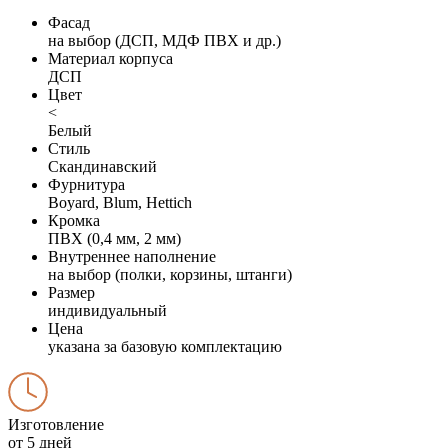
Фасад
на выбор (ДСП, МДФ ПВХ и др.)
Материал корпуса
ДСП
Цвет
<
Белый
Стиль
Скандинавский
Фурнитура
Boyard, Blum, Hettich
Кромка
ПВХ (0,4 мм, 2 мм)
Внутреннее наполнение
на выбор (полки, корзины, штанги)
Размер
индивидуальный
Цена
указана за базовую комплектацию
Изготовление
от 5 дней