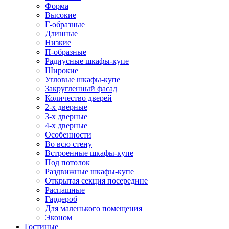
Форма
Высокие
Г-образные
Длинные
Низкие
П-образные
Радиусные шкафы-купе
Широкие
Угловые шкафы-купе
Закругленный фасад
Количество дверей
2-х дверные
3-х дверные
4-х дверные
Особенности
Во всю стену
Встроенные шкафы-купе
Под потолок
Раздвижные шкафы-купе
Открытая секция посередине
Распашные
Гардероб
Для маленького помещения
Эконом
Гостиные