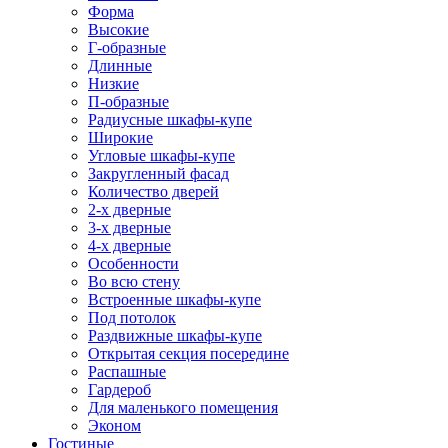
Форма
Высокие
Г-образные
Длинные
Низкие
П-образные
Радиусные шкафы-купе
Широкие
Угловые шкафы-купе
Закругленный фасад
Количество дверей
2-х дверные
3-х дверные
4-х дверные
Особенности
Во всю стену
Встроенные шкафы-купе
Под потолок
Раздвижные шкафы-купе
Открытая секция посередине
Распашные
Гардероб
Для маленького помещения
Эконом
Гостиные