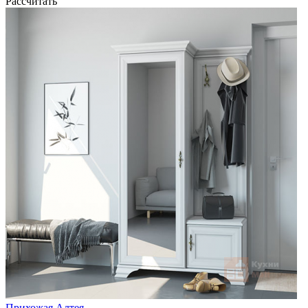
Рассчитать
Прихожая Алтея