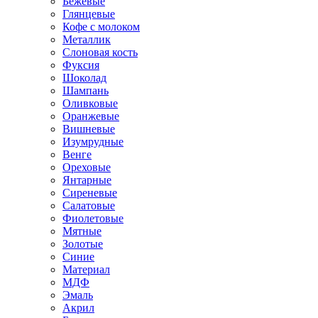
Бежевые
Глянцевые
Кофе с молоком
Металлик
Слоновая кость
Фуксия
Шоколад
Шампань
Оливковые
Оранжевые
Вишневые
Изумрудные
Венге
Ореховые
Янтарные
Сиреневые
Салатовые
Фиолетовые
Мятные
Золотые
Синие
Материал
МДФ
Эмаль
Акрил