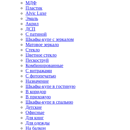
МДФ
Пластик
Alvic Luxe
Эмаль
Акрил
ДСП
С патиной
Шкафы-купе с зеркалом
Матовое зеркало
Стекло
Цветное стекло
Пескоструй
Комбинированные
С витражами
С фотопечатью
Назначение
Шкафы-купе в гостиную
В коридор
В прихожую
Шкафы-купе в спальню
Детские
Офисные
Для книг
Для одежды
На балкон