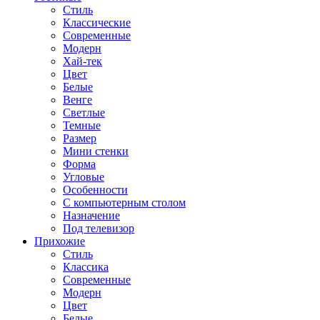
Стиль
Классические
Современные
Модерн
Хай-тек
Цвет
Белые
Венге
Светлые
Темные
Размер
Мини стенки
Форма
Угловые
Особенности
С компьютерным столом
Назначение
Под телевизор
Прихожие
Стиль
Классика
Современные
Модерн
Цвет
Белые