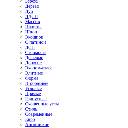
Береза
Дерево
Дуб
ЛДСП
Массив
Пластик
Шпон
Экошпон
С патиной
ДСП
Стоимость
Дешевые
Дорогие
Эконом-класс
Элитные
Форма
П-образные
Угловые
Прямые
Радиусные
Скошенные углы
Стиль
Современные
Евро
Английские