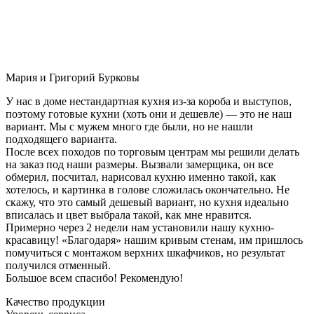
Мария и Григорий Бурковы
У нас в доме нестандартная кухня из-за короба и выступов,
поэтому готовые кухни (хоть они и дешевле) — это не наш
вариант. Мы с мужем много где были, но не нашли
подходящего варианта.
После всех походов по торговым центрам мы решили делать
на заказ под наши размеры. Вызвали замерщика, он все
обмерил, посчитал, нарисовал кухню именно такой, как
хотелось, и картинка в голове сложилась окончательно. Не
скажу, что это самый дешевый вариант, но кухня идеально
вписалась и цвет выбрала такой, как мне нравится.
Примерно через 2 недели нам установили нашу кухню-
красавицу! «Благодаря» нашим кривым стенам, им пришлось
помучиться с монтажом верхних шкафчиков, но результат
получился отменный.
Большое всем спасибо! Рекомендую!
Качество продукции