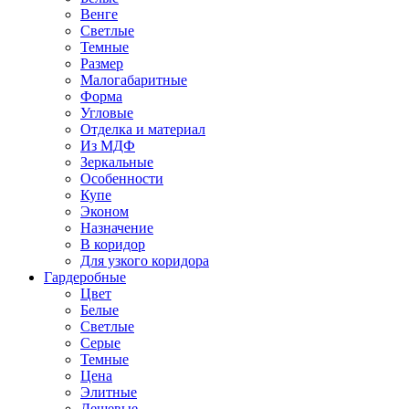
Венге
Светлые
Темные
Размер
Малогабаритные
Форма
Угловые
Отделка и материал
Из МДФ
Зеркальные
Особенности
Купе
Эконом
Назначение
В коридор
Для узкого коридора
Гардеробные
Цвет
Белые
Светлые
Серые
Темные
Цена
Элитные
Дешевые