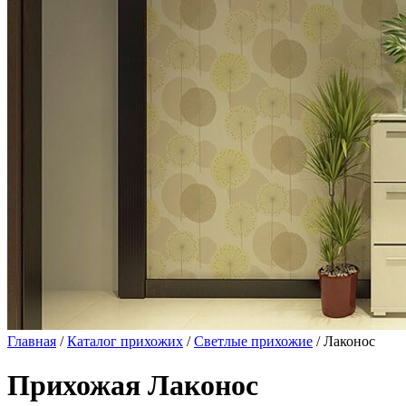
Главная
/
Каталог прихожих
/
Светлые прихожие
/ Лаконос
Прихожая Лаконос