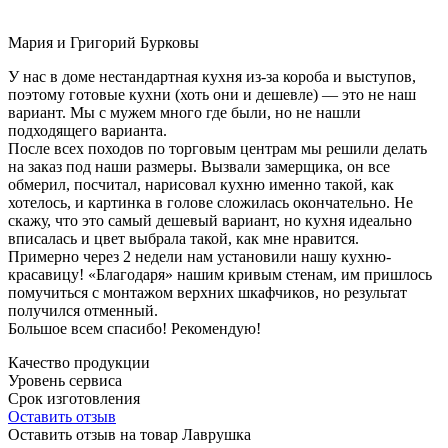
Мария и Григорий Бурковы
У нас в доме нестандартная кухня из-за короба и выступов,
поэтому готовые кухни (хоть они и дешевле) — это не наш
вариант. Мы с мужем много где были, но не нашли
подходящего варианта.
После всех походов по торговым центрам мы решили делать
на заказ под наши размеры. Вызвали замерщика, он все
обмерил, посчитал, нарисовал кухню именно такой, как
хотелось, и картинка в голове сложилась окончательно. Не
скажу, что это самый дешевый вариант, но кухня идеально
вписалась и цвет выбрала такой, как мне нравится.
Примерно через 2 недели нам установили нашу кухню-
красавицу! «Благодаря» нашим кривым стенам, им пришлось
помучиться с монтажом верхних шкафчиков, но результат
получился отменный.
Большое всем спасибо! Рекомендую!
Качество продукции
Уровень сервиса
Срок изготовления
Оставить отзыв
Оставить отзыв на товар Лаврушка