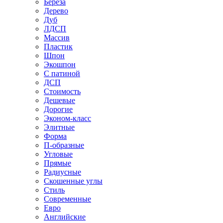
Береза
Дерево
Дуб
ЛДСП
Массив
Пластик
Шпон
Экошпон
С патиной
ДСП
Стоимость
Дешевые
Дорогие
Эконом-класс
Элитные
Форма
П-образные
Угловые
Прямые
Радиусные
Скошенные углы
Стиль
Современные
Евро
Английские