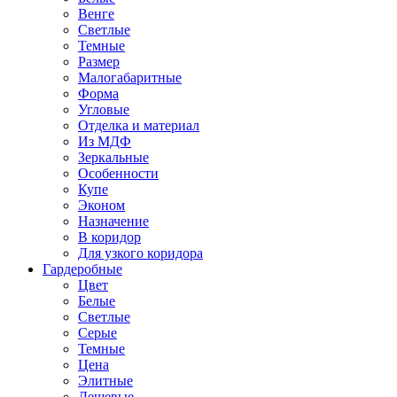
Венге
Светлые
Темные
Размер
Малогабаритные
Форма
Угловые
Отделка и материал
Из МДФ
Зеркальные
Особенности
Купе
Эконом
Назначение
В коридор
Для узкого коридора
Гардеробные
Цвет
Белые
Светлые
Серые
Темные
Цена
Элитные
Дешевые