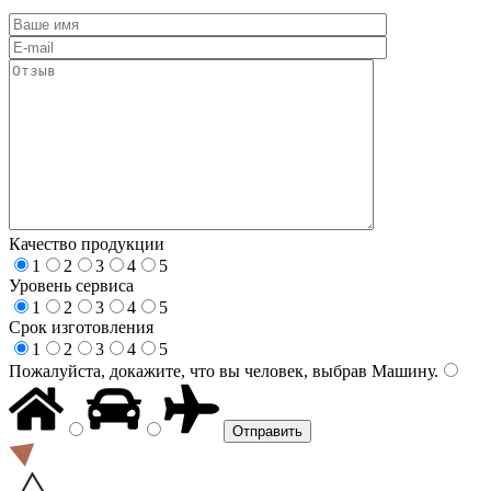
Качество продукции
1
2
3
4
5
Уровень сервиса
1
2
3
4
5
Срок изготовления
1
2
3
4
5
Пожалуйста, докажите, что вы человек, выбрав
Машину
.