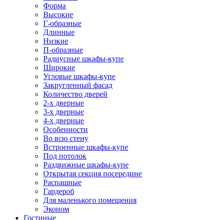
Форма
Высокие
Г-образные
Длинные
Низкие
П-образные
Радиусные шкафы-купе
Широкие
Угловые шкафы-купе
Закругленный фасад
Количество дверей
2-х дверные
3-х дверные
4-х дверные
Особенности
Во всю стену
Встроенные шкафы-купе
Под потолок
Раздвижные шкафы-купе
Открытая секция посередине
Распашные
Гардероб
Для маленького помещения
Эконом
Гостиные