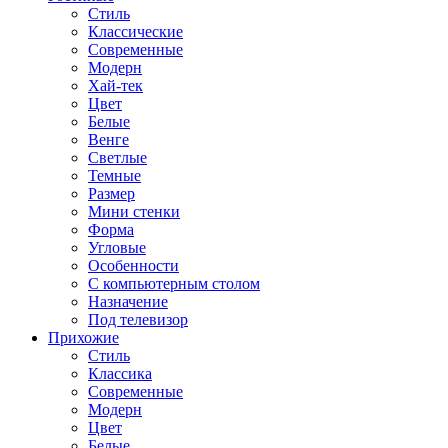
Стиль
Классические
Современные
Модерн
Хай-тек
Цвет
Белые
Венге
Светлые
Темные
Размер
Мини стенки
Форма
Угловые
Особенности
С компьютерным столом
Назначение
Под телевизор
Прихожие
Стиль
Классика
Современные
Модерн
Цвет
Белые