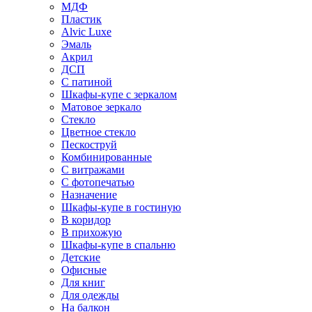
МДФ
Пластик
Alvic Luxe
Эмаль
Акрил
ДСП
С патиной
Шкафы-купе с зеркалом
Матовое зеркало
Стекло
Цветное стекло
Пескоструй
Комбинированные
С витражами
С фотопечатью
Назначение
Шкафы-купе в гостиную
В коридор
В прихожую
Шкафы-купе в спальню
Детские
Офисные
Для книг
Для одежды
На балкон