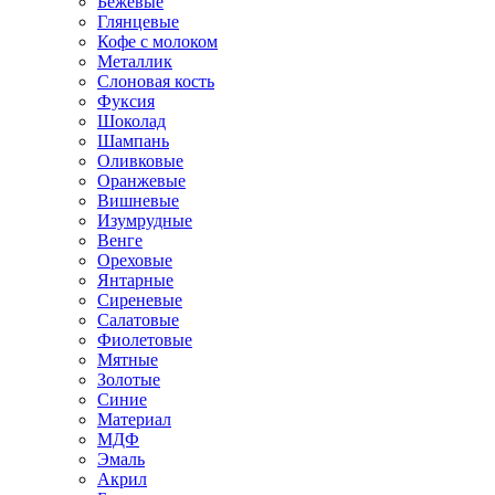
Бежевые
Глянцевые
Кофе с молоком
Металлик
Слоновая кость
Фуксия
Шоколад
Шампань
Оливковые
Оранжевые
Вишневые
Изумрудные
Венге
Ореховые
Янтарные
Сиреневые
Салатовые
Фиолетовые
Мятные
Золотые
Синие
Материал
МДФ
Эмаль
Акрил