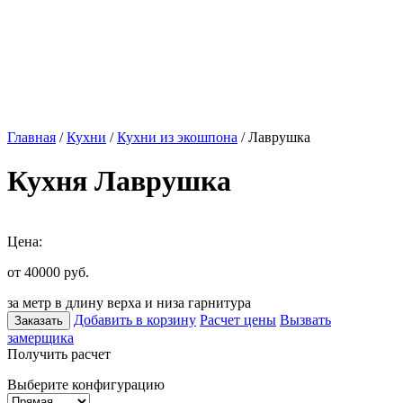
Главная
/
Кухни
/
Кухни из экошпона
/ Лаврушка
Кухня Лаврушка
Цена:
от 40000
руб.
за метр в длину верха и низа гарнитура
Добавить в корзину
Расчет цены
Вызвать
Заказать
замерщика
Получить расчет
Выберите конфигурацию