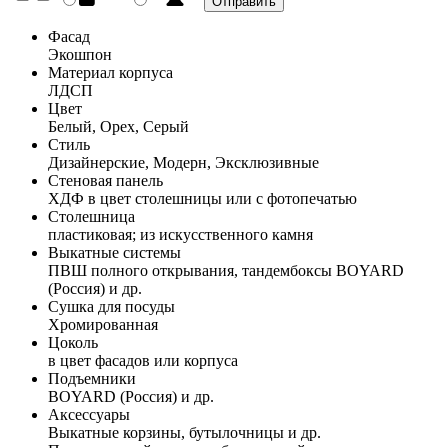
Фасад
Экошпон
Материал корпуса
ЛДСП
Цвет
Белый, Орех, Серый
Стиль
Дизайнерские, Модерн, Эксклюзивные
Стеновая панель
ХДФ в цвет столешницы или с фотопечатью
Столешница
пластиковая; из искусственного камня
Выкатные системы
ПВШ полного открывания, тандембоксы BOYARD
(Россия) и др.
Сушка для посуды
Хромированная
Цоколь
в цвет фасадов или корпуса
Подъемники
BOYARD (Россия) и др.
Аксессуары
Выкатные корзины, бутылочницы и др.