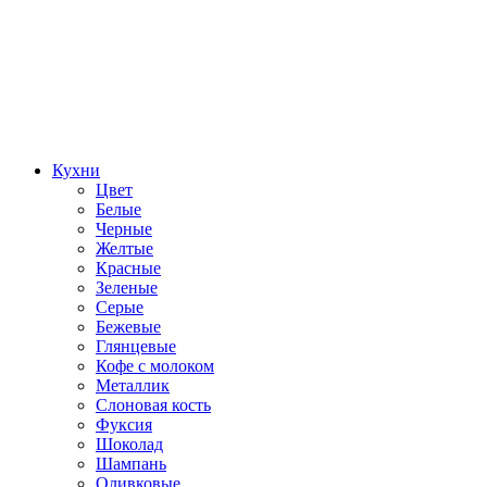
Кухни
Цвет
Белые
Черные
Желтые
Красные
Зеленые
Серые
Бежевые
Глянцевые
Кофе с молоком
Металлик
Слоновая кость
Фуксия
Шоколад
Шампань
Оливковые