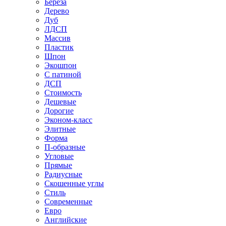
Береза
Дерево
Дуб
ЛДСП
Массив
Пластик
Шпон
Экошпон
С патиной
ДСП
Стоимость
Дешевые
Дорогие
Эконом-класс
Элитные
Форма
П-образные
Угловые
Прямые
Радиусные
Скошенные углы
Стиль
Современные
Евро
Английские