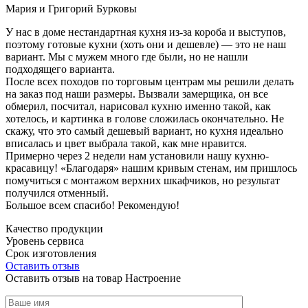
Мария и Григорий Бурковы
У нас в доме нестандартная кухня из-за короба и выступов,
поэтому готовые кухни (хоть они и дешевле) — это не наш
вариант. Мы с мужем много где были, но не нашли
подходящего варианта.
После всех походов по торговым центрам мы решили делать
на заказ под наши размеры. Вызвали замерщика, он все
обмерил, посчитал, нарисовал кухню именно такой, как
хотелось, и картинка в голове сложилась окончательно. Не
скажу, что это самый дешевый вариант, но кухня идеально
вписалась и цвет выбрала такой, как мне нравится.
Примерно через 2 недели нам установили нашу кухню-
красавицу! «Благодаря» нашим кривым стенам, им пришлось
помучиться с монтажом верхних шкафчиков, но результат
получился отменный.
Большое всем спасибо! Рекомендую!
Качество продукции
Уровень сервиса
Срок изготовления
Оставить отзыв
Оставить отзыв на товар Настроение