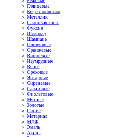
Бежевые
Глянцевые
Кофе с молоком
Металлик
Слоновая кость
Фуксия
Шоколад
Шампань
Оливковые
Оранжевые
Вишневые
Изумрудные
Венге
Ореховые
Янтарные
Сиреневые
Салатовые
Фиолетовые
Мятные
Золотые
Синие
Материал
МДФ
Эмаль
Акрил