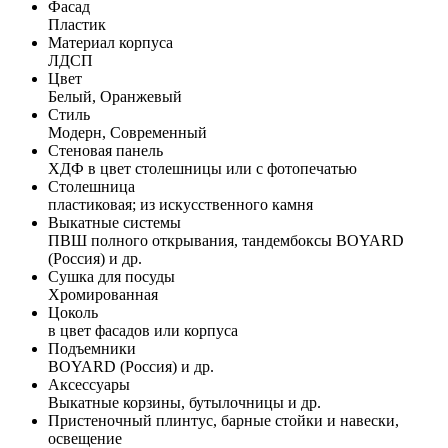
Фасад
Пластик
Материал корпуса
ЛДСП
Цвет
Белый, Оранжевый
Стиль
Модерн, Современный
Стеновая панель
ХДФ в цвет столешницы или с фотопечатью
Столешница
пластиковая; из искусственного камня
Выкатные системы
ПВШ полного открывания, тандембоксы BOYARD
(Россия) и др.
Сушка для посуды
Хромированная
Цоколь
в цвет фасадов или корпуса
Подъемники
BOYARD (Россия) и др.
Аксессуары
Выкатные корзины, бутылочницы и др.
Пристеночный плинтус, барные стойки и навески,
освещение