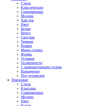
Стиль
Классические
Современные
Модерн
Хай-тек
Цвет
Белые
Венге
Светлые
Темные
Размер
Мини стенки
Форма
Угловые
Особенности
С компьютерным столом
Назначение
Под телевизор
Прихожие
Стиль
Классика
Современные
Модерн
Цвет
Белые