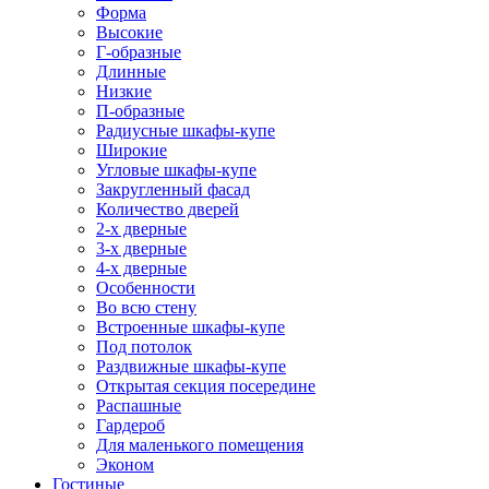
Форма
Высокие
Г-образные
Длинные
Низкие
П-образные
Радиусные шкафы-купе
Широкие
Угловые шкафы-купе
Закругленный фасад
Количество дверей
2-х дверные
3-х дверные
4-х дверные
Особенности
Во всю стену
Встроенные шкафы-купе
Под потолок
Раздвижные шкафы-купе
Открытая секция посередине
Распашные
Гардероб
Для маленького помещения
Эконом
Гостиные