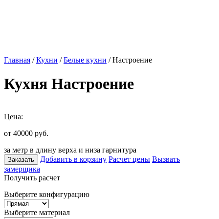
Главная
/
Кухни
/
Белые кухни
/ Настроение
Кухня Настроение
Цена:
от 40000
руб.
за метр в длину верха и низа гарнитура
Добавить в корзину
Расчет цены
Вызвать
Заказать
замерщика
Получить расчет
Выберите конфигурацию
Выберите материал