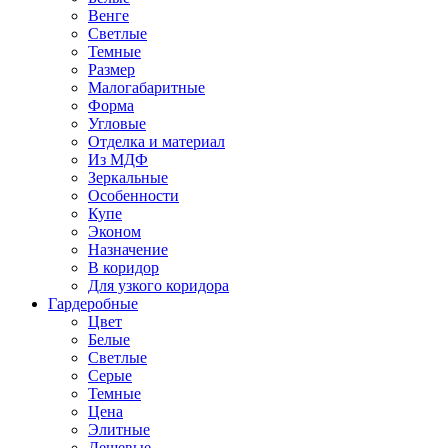
Венге
Светлые
Темные
Размер
Малогабаритные
Форма
Угловые
Отделка и материал
Из МДФ
Зеркальные
Особенности
Купе
Эконом
Назначение
В коридор
Для узкого коридора
Гардеробные
Цвет
Белые
Светлые
Серые
Темные
Цена
Элитные
Дешевые