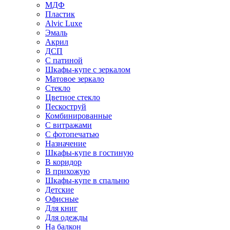
МДФ
Пластик
Alvic Luxe
Эмаль
Акрил
ДСП
С патиной
Шкафы-купе с зеркалом
Матовое зеркало
Стекло
Цветное стекло
Пескоструй
Комбинированные
С витражами
С фотопечатью
Назначение
Шкафы-купе в гостиную
В коридор
В прихожую
Шкафы-купе в спальню
Детские
Офисные
Для книг
Для одежды
На балкон